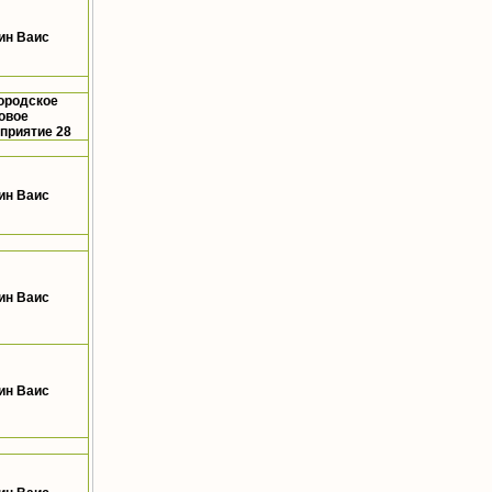
ин Ваис
ородское
овое
приятие 28
ин Ваис
ин Ваис
ин Ваис