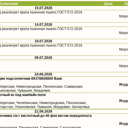
ъявления
Цена
О
15.07.2026
д реализует крупа пшенная пшено ГОСТ 572-2016
Моро
14.07.2026
д реализует крупа пшенная пшено ГОСТ 572-2016
Моро
10.07.2026
д реализует крупа пшенная пшено ГОСТ 572-2016
Моро
09.07.2026
Моро
24.06.2026
цию подсолнечник 89378808800 Ваис
Ягуд
бургская, Нижегородская, Пензенская, Самарская,
льяновская, Чувашия, Мордовия
тный из под камбайн поля
Ягуд
бургская, Челябинская, Нижегородская, Пензенская,
атарстан, Ульяновская, Чувашия, Мордовия, Запорожье
21.06.2026
ечника гост кислотный до 40 физ весом передоплата
Ягуд
городская, Пензенская, Самарская, Саратовская,