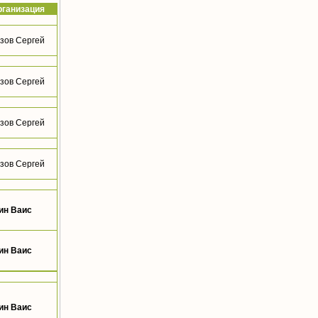
рганизация
зов Сергей
зов Сергей
зов Сергей
зов Сергей
ин Ваис
ин Ваис
ин Ваис