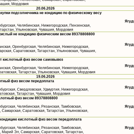
увашия, Мордовия
20.06.2026
купки подсолнечника не кондицию по физическому весу
Ягуд
бургская, Челябинская, Нижегородская, Пензенская,
атарстан, Ульяновская, Чувашия, Мордовия
кислый не кондицию физическим весом 89378808800
Ягуд
анская, Оренбургская, Челябинская, Нижегородская,
рская, Саратовская, Татарстан, Ульяновская, Чувашия,
ст кислотный физ весом самовывоз
Ягуд
анская, Оренбургская, Челябинская, Нижегородская,
ратовская, Татарстан, Ульяновская, Чувашия, Мордовия
19.06.2026
отный физ весом передоплата
Ягуд
бургская, Свердловская, Удмуртия, Нижегородская,
атовская, Татарстан, Чувашия, Мордовия
слотный физ весом 89378808800
бургская, Челябинская, Рязанская, Тамбовская,
Ягуд
 Самарская, Саратовская, Татарстан, Ульяновская,
 кондицию кислотный физ весом передоплата
бургская, Челябинская, Рязанская, Тамбовская,
Ягуд
 Марий Эл, Самарская, Саратовская, Татарстан,