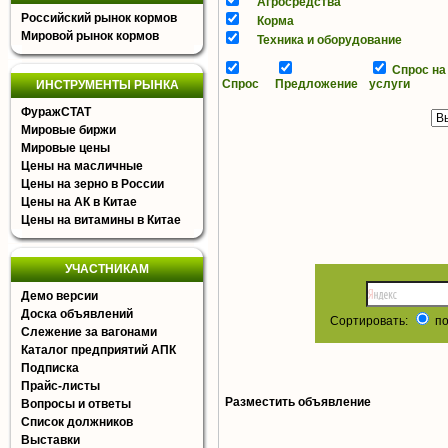
Агросредства
Российский рынок кормов
Корма
Мировой рынок кормов
Техника и оборудование
Спрос на
Спрос
Предложение
услуги
ИНСТРУМЕНТЫ РЫНКА
ФуражСТАТ
Мировые биржи
Мировые цены
Цены на масличные
Цены на зерно в России
Цены на АК в Китае
Цены на витамины в Китае
УЧАСТНИКАМ
Демо версии
Доска объявлений
Сортировать:
по
Слежение за вагонами
Каталог предприятий АПК
Подписка
Прайс-листы
Разместить объявление
Вопросы и ответы
Список должников
Выставки