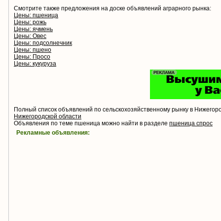
Смотрите также предложения на доске объявлений аграрного рынка:
Цены: пшеница
Цены: рожь
Цены: ячмень
Цены: Овес
Цены: подсолнечник
Цены: пшено
Цены: Просо
Цены: кукуруза
Полный список объявлений по сельскохозяйственному рынку в Нижегор
Нижегородской области
Объявления по теме пшеница можно найти в разделе
пшеница спрос
Рекламные объявления: