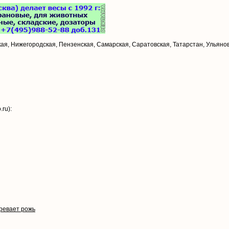
ая, Нижегородская, Пензенская, Самарская, Саратовская, Татарстан, Ульянов
ru):
зревает рожь