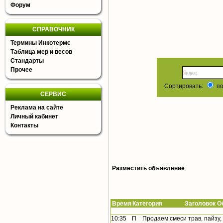
Форум
СПРАВОЧНИК
Термины Инкотермс
Таблица мер и весов
Стандарты
Прочее
Сортировать:
по
СЕРВИС
Реклама на сайте
Личный кабинет
Контакты
Разместить объявление
Время
Категория Заголовок Об
10:35
П
Продаем смеси трав, пайзу,