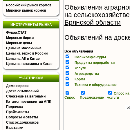
Российский рынок кормов
Объявления аграрног
Мировой рынок кормов
на
сельскохозяйстве
Брянской области
ИНСТРУМЕНТЫ РЫНКА
ФуражСТАТ
Объявлений на доске 
Мировые биржи
Мировые цены
Цены на масличные
Все объявления
Цены на зерно в России
Сельхозкультуры
Цены на АК в Китае
Продукты переработки
Цены на витамины в Китае
Услуги
Агросредства
УЧАСТНИКАМ
Корма
Техника и оборудование
Демо версии
Доска объявлений
Спрос на
Слежение за вагонами
Спрос
Предложение
услуги
Каталог предприятий АПК
Подписка
Прайс-листы
Вопросы и ответы
Список должников
Выставки