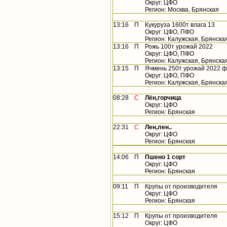
Округ: ЦФО
Регион: Москва, Брянская
13:16
П
Кукуруза 1600т влага 13
Округ: ЦФО, ПФО
Регион: Калужская, Брянска
13:16
П
Рожь 100т урожай 2022
Округ: ЦФО, ПФО
Регион: Калужская, Брянска
13:15
П
Ячмень 250т урожай 2022 ф
Округ: ЦФО, ПФО
Регион: Калужская, Брянска
08:28
С
Лён,горчица
Округ: ЦФО
Регион: Брянская
22:31
С
Лен,лен..
Округ: ЦФО
Регион: Брянская
14:06
П
Пшено 1 сорт
Округ: ЦФО
Регион: Брянская
09:11
П
Крупы от производителя
Округ: ЦФО
Регион: Брянская
15:12
П
Крупы от производителя
Округ: ЦФО