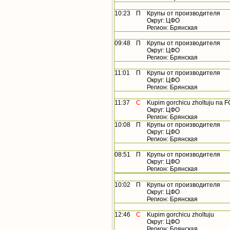
10:23
П
Крупы от производителя
Округ: ЦФО
Регион: Брянская
09:48
П
Крупы от производителя
Округ: ЦФО
Регион: Брянская
11:01
П
Крупы от производителя
Округ: ЦФО
Регион: Брянская
11:37
С
Kupim gorchicu zholtuju na 
Округ: ЦФО
Регион: Брянская
10:08
П
Крупы от производителя
Округ: ЦФО
Регион: Брянская
08:51
П
Крупы от производителя
Округ: ЦФО
Регион: Брянская
10:02
П
Крупы от производителя
Округ: ЦФО
Регион: Брянская
12:46
С
Kupim gorchicu zholtuju
Округ: ЦФО
Регион: Брянская