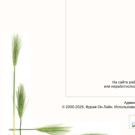
На сайте раб
или неработоспос
Админ
© 2000-2026,
Фураж Он-Лайн
. Использов