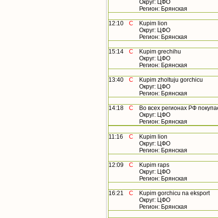
Округ: ЦФО
Регион: Брянская
12:10
С
Kupim lion
Округ: ЦФО
Регион: Брянская
15:14
С
Kupim grechihu
Округ: ЦФО
Регион: Брянская
13:40
С
Kupim zholtuju gorchicu
Округ: ЦФО
Регион: Брянская
14:18
С
Во всех регионах РФ покупаем л
Округ: ЦФО
Регион: Брянская
11:16
С
Kupim lion
Округ: ЦФО
Регион: Брянская
12:09
С
Kupim raps
Округ: ЦФО
Регион: Брянская
16:21
С
Kupim gorchicu na eksport
Округ: ЦФО
Регион: Брянская