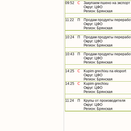
09:52
С
Закупаем пшено на экспорт
Округ: ЦФО
Регион: Брянская
11:22
П
Продам продукты перерабо
Округ: ЦФО
Регион: Брянская
10:24
П
Продам продукты перерабо
Округ: ЦФО
Регион: Брянская
10:43
П
Продам продукты перерабо
Округ: ЦФО
Регион: Брянская
14:25
С
Kupim grechixu na eksport
Округ: ЦФО
Регион: Брянская
14:25
С
Kupim grechixu
Округ: ЦФО
Регион: Брянская
11:24
П
Крупы от производителя
Округ: ЦФО
Регион: Брянская