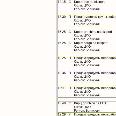
14:15
С
Kupim lion na eksport
Округ: ЦФО
Регион: Брянская
13:30
П
Продаем оптом крупы собст
Округ: ЦФО
Регион: Брянская
15:25
С
Kupim grechihu na eksport
Округ: ЦФО
Регион: Брянская
15:25
С
Kupim sorgo na eksport
Округ: ЦФО
Регион: Брянская
10:25
П
Продам продукты перерабо
Округ: ЦФО
Регион: Брянская
10:36
П
Продам продукты перерабо
Округ: ЦФО
Регион: Брянская
11:03
П
Продам продукты перерабо
Округ: ЦФО
Регион: Брянская
13:48
С
Kupitj gorchicu na FCA
Округ: ЦФО
Регион: Брянская
12:29
У
Продам продукты перерабо