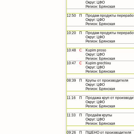
Округ: ЦФО
Регион: Брянская
12:50
П
Продам продукты перерабо
Округ: ЦФО
Регион: Брянская
10:20
П
Продам продукты перерабо
Округ: ЦФО
Регион: Брянская
10:48
С
Kupim proso
Округ: ЦФО
Регион: Брянская
10:47
С
Kupim grechixu
Округ: ЦФО
Регион: Брянская
08:39
П
Крупы от производителя
Округ: ЦФО
Регион: Брянская
11:16
П
Продажа круп от производи
Округ: ЦФО
Регион: Брянская
11:33
П
Продаём крупы
Округ: ЦФО
Регион: Брянская
09:26
П
ПШЕНО от производителя