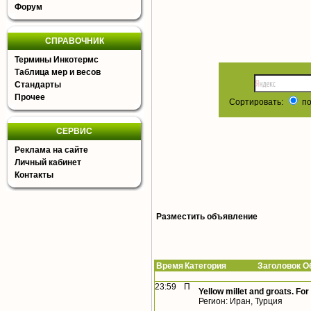
Форум
СПРАВОЧНИК
Термины Инкотермс
Таблица мер и весов
Стандарты
Прочее
Сортировать:
по
СЕРВИС
Реклама на сайте
Личный кабинет
Контакты
Разместить объявление
Время
Категория Заголовок Об
23:59
П
Yellow millet and groats. For
Регион: Иран, Турция