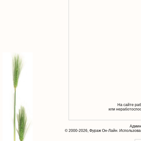
На сайте раб
или неработоспос
Админ
© 2000-2026,
Фураж Он-Лайн
. Использов