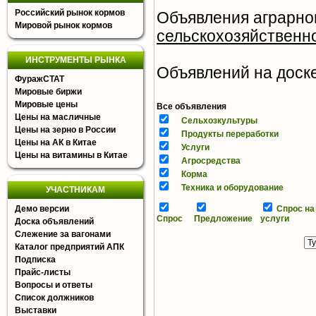
Российский рынок кормов
Объявления аграрног
Мировой рынок кормов
сельскохозяйственн
ИНСТРУМЕНТЫ РЫНКА
Объявлений на доске 
ФуражСТАТ
Мировые биржи
Мировые цены
Все объявления
Цены на масличные
Сельхозкультуры
Цены на зерно в России
Продукты переработки
Цены на АК в Китае
Услуги
Цены на витамины в Китае
Агросредства
Корма
Техника и оборудование
УЧАСТНИКАМ
Демо версии
Спрос на
Спрос
Предложение
услуги
Доска объявлений
Слежение за вагонами
Каталог предприятий АПК
Подписка
Прайс-листы
Вопросы и ответы
Список должников
Выставки