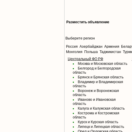
Разместить объявление
Выберите регион
Россия
Азербайджан
Армения
Белар
Монголия
Польша
Таджикистан
Турк
Центральный ФО РФ
Москва и Московская область
Белгород и Белгородская
область
Брянск и Брянская область
Владимир и Владимирская
область
Воронеж и Воронежская
область
Иваново и Ивановская
область
Калуга и Калужская область
Кострома и Костромская
область
Курск и Курская область
Липецк и Липецкая область
Орел и Орловская область