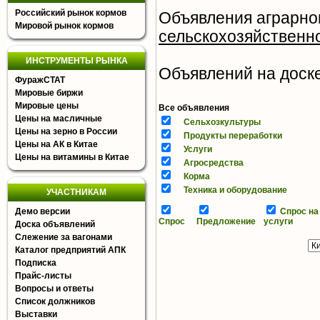
Российский рынок кормов
Объявления аграрног
Мировой рынок кормов
сельскохозяйственн
ИНСТРУМЕНТЫ РЫНКА
Объявлений на доске 
ФуражСТАТ
Мировые биржи
Мировые цены
Все объявления
Цены на масличные
Сельхозкультуры
Цены на зерно в России
Продукты переработки
Цены на АК в Китае
Услуги
Цены на витамины в Китае
Агросредства
Корма
Техника и оборудование
УЧАСТНИКАМ
Демо версии
Спрос на
Спрос
Предложение
услуги
Доска объявлений
Слежение за вагонами
Каталог предприятий АПК
Подписка
Прайс-листы
Вопросы и ответы
Список должников
Выставки