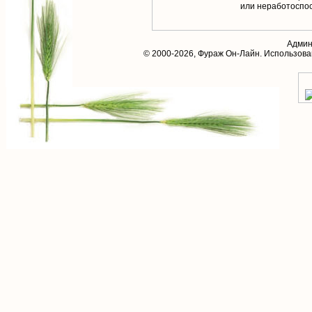
или неработоспос
Админ
© 2000-2026,
Фураж Он-Лайн
. Использов