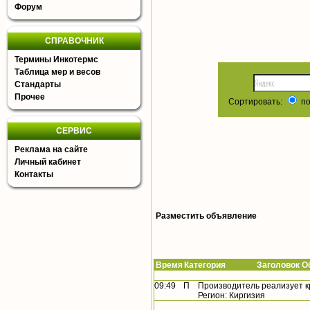
Форум
СПРАВОЧНИК
Термины Инкотермс
Таблица мер и весов
Стандарты
Прочее
Сортировать:
по
СЕРВИС
Реклама на сайте
Личный кабинет
Контакты
Разместить объявление
Время
Категория Заголовок Об
09:49
П
Производитель реализует к
Регион: Киргизия