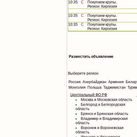
10:35
С
Покупаем крупы.
Регион: Киргизия
10:35
С
Покупаем крупы.
Регион: Киргизия
10:35
С
Покупаем крупы.
Регион: Киргизия
Разместить объявление
Выберите регион
Россия
Азербайджан
Армения
Белар
Монголия
Польша
Таджикистан
Турк
Центральный ФО РФ
Москва и Московская область
Белгород и Белгородская
область
Брянск и Брянская область
Владимир и Владимирская
область
Воронеж и Воронежская
область