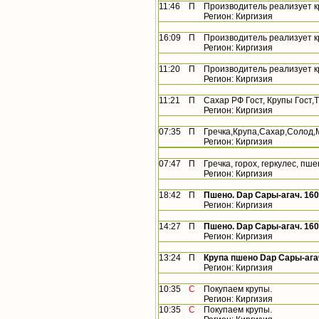
11:46
П
Производитель реализует 
Регион: Киргизия
16:09
П
Производитель реализует к
Регион: Киргизия
11:20
П
Производитель реализует 
Регион: Киргизия
11:21
П
Сахар РФ Гост, Крупы Гост,Т
Регион: Киргизия
07:35
П
Гречка,Крупа,Сахар,Солод,
Регион: Киргизия
07:47
П
Гречка, горох, геркулес, пше
Регион: Киргизия
18:42
П
Пшено. Dap Сары-агач. 16000
Регион: Киргизия
14:27
П
Пшено. Dap Сары-агач. 1600
Регион: Киргизия
13:24
П
Крупа пшено Dap Сары-агач 
Регион: Киргизия
10:35
С
Покупаем крупы.
Регион: Киргизия
10:35
С
Покупаем крупы.