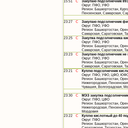
15:51
С
Закупаю подсолнечник 893
Округ: ПФО, УФО
Регион: Башкортостан, Кург
Пензенская, Самарская, Са
23:27
С
Закупаю подсолнечник фи
Округ: ПФО, УФО
Регион: Башкортостан, Орен
Самарская, Саратовская, Т
23:25
С
Закупка подсолнечника ки
Округ: ПФО, УФО
Регион: Башкортостан, Орен
Самарская, Саратовская, Т
23:23
С
Закупаю подсолнечник не
Округ: ПФО, УФО
Регион: Башкортостан, Орен
Самарская, Саратовская, Т
23:21
С
Куплю подсолнечник кислы
Округ: ПФО, УФО, ЦФО, ЮФ
Регион: Башкортостан, Орен
Нижегородская, Пензенская,
Чувашия, Волгоградская, М
23:30
С
МЭЗ закупка подсолнечник
Округ: ПФО, ЦФО
Регион: Башкортостан, Орен
Нижегородская, Пензенская,
Мордовия
23:22
С
Куплю кислотный до 40 по
Округ: ПФО
Регион: Башкортостан, Орен
Саратовская, Татарстан, У