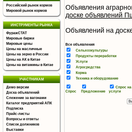
Российский рынок кормов
Объявления аграрно
Мировой рынок кормов
доске объявлений П
ИНСТРУМЕНТЫ РЫНКА
Объявлений на доске 
ФуражСТАТ
Мировые биржи
Мировые цены
Все объявления
Цены на масличные
Сельхозкультуры
Цены на зерно в России
Продукты переработки
Цены на АК в Китае
Услуги
Цены на витамины в Китае
Агросредства
Корма
Техника и оборудование
УЧАСТНИКАМ
Демо версии
Спрос на
Спрос
Предложение
услуги
Доска объявлений
Слежение за вагонами
Каталог предприятий АПК
Подписка
Прайс-листы
Вопросы и ответы
Список должников
Выставки