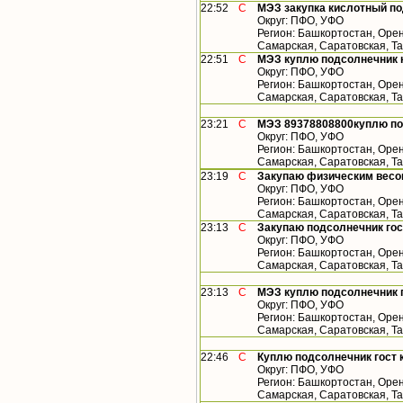
22:52
С
МЭЗ закупка кислотный по
Округ: ПФО, УФО
Регион: Башкортостан, Орен
Самарская, Саратовская, Та
22:51
С
МЭЗ куплю подсолнечник 
Округ: ПФО, УФО
Регион: Башкортостан, Орен
Самарская, Саратовская, Т
23:21
С
МЭЗ 89378808800куплю по
Округ: ПФО, УФО
Регион: Башкортостан, Орен
Самарская, Саратовская, Т
23:19
С
Закупаю физическим весо
Округ: ПФО, УФО
Регион: Башкортостан, Орен
Самарская, Саратовская, Т
23:13
С
Закупаю подсолнечник гос
Округ: ПФО, УФО
Регион: Башкортостан, Орен
Самарская, Саратовская, Т
23:13
С
МЭЗ куплю подсолнечник г
Округ: ПФО, УФО
Регион: Башкортостан, Орен
Самарская, Саратовская, Т
22:46
С
Куплю подсолнечник гост к
Округ: ПФО, УФО
Регион: Башкортостан, Орен
Самарская, Саратовская, Т