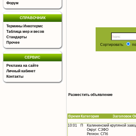
Форум
СПРАВОЧНИК
Термины Инкотермс
Таблица мер и весов
Стандарты
Прочее
Сортировать:
по
СЕРВИС
Реклама на сайте
Личный кабинет
Контакты
Разместить объявление
Время
Категория Заголовок Об
10:01
П
Калининский крупяной заво
Округ: СЗФО
Регион: СПб