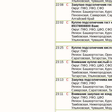
Ульяновская, Чувашия, Мор
22:08
С
Закупаю подсолнечник гос
Округ: ПФО, УФО, СФО
Регион: Башкортостан, Кург
Пензенская, Самарская, Сар
Алтайский Край
22:02
С
Куплю подсолнечник гост 
89378808800 Ваис
Округ: ПФО, УФО, ЦФО, СФО
Регион: Башкортостан, Кург
Тамбовская, Нижегородская,
Ульяновская, Чувашия, Мор
23:25
С
Куплю подсолнечник кисл
Округ: ПФО
Регион: Башкортостан, Орен
Саратовская, Татарстан, У
23:15
С
Внимание куплю кислый с
Округ: ПФО, УФО, ЦФО, СФО
Регион: Башкортостан, Кург
Тамбовская, Нижегородская
Татарстан, Ульяновская, Чу
23:13
С
Закупка подсолнечника ки
Округ: ПФО, УФО
Регион: Башкортостан, Орен
Самарская, Саратовская, Т
23:11
С
Внимание закупаю не конд
Округ: ПФО, УФО, ЦФО
Регион: Башкортостан, Кург
Тамбовская, Нижегородская,
Ульяновская, Чувашия, Мор