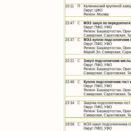
10:11
П
Калининский крупяной заво
Округ: ЦФО
Регион: Москва
23:47
С
МЭЗ закуп по передоплате
Округ: ПФО, УФО
Регион: Башкортостан, Орен
Самарская, Саратовская, Т
23:37
С
МЭЗ куплю подсолнечник 
Округ: ПФО, УФО
Регион: Башкортостан, Орен
Марий Эл, Самарская, Сара
22:21
С
Закуп подсолнечник кислы
Округ: ПФО, УФО
Регион: Башкортостан, Орен
Самарская, Саратовская, Т
22:48
С
Куплю подсолнечник гост 
Округ: ПФО, УФО
Регион: Башкортостан, Орен
Самарская, Саратовская, Т
23:34
С
Закупка подсолнечника гос
Округ: ПФО, УФО
Регион: Башкортостан, Орен
Самарская, Саратовская, Т
19:58
С
МЭЗ закуп подсолнечника г
Округ: ПФО, УФО