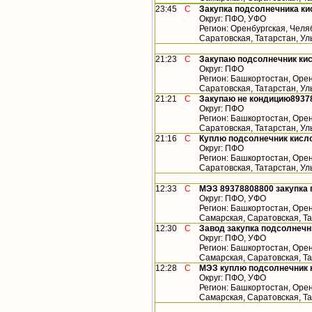
23:45
С
Закупка подсолнечника ки
Округ: ПФО, УФО
Регион: Оренбургская, Челя
Саратовская, Татарстан, У
21:23
С
Закупаю подсолнечник кис
Округ: ПФО
Регион: Башкортостан, Орен
Саратовская, Татарстан, У
21:21
С
Закупаю не кондицию8937
Округ: ПФО
Регион: Башкортостан, Орен
Саратовская, Татарстан, У
21:16
С
Куплю подсолнечник кисло
Округ: ПФО
Регион: Башкортостан, Орен
Саратовская, Татарстан, У
12:33
С
МЭЗ 89378808800 закупка 
Округ: ПФО, УФО
Регион: Башкортостан, Орен
Самарская, Саратовская, Т
12:30
С
Завод закупка подсолнечн
Округ: ПФО, УФО
Регион: Башкортостан, Орен
Самарская, Саратовская, Т
12:28
С
МЭЗ куплю подсолнечник 
Округ: ПФО, УФО
Регион: Башкортостан, Орен
Самарская, Саратовская, Т