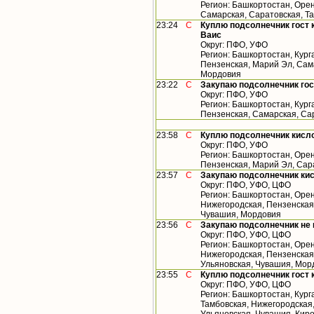
Регион: Башкортостан, Орен
Самарская, Саратовская, Т
23:24
С
Куплю подсолнечник гост 
Ваис
Округ: ПФО, УФО
Регион: Башкортостан, Кург
Пензенская, Марий Эл, Сама
Мордовия
23:22
С
Закупаю подсолнечник го
Округ: ПФО, УФО
Регион: Башкортостан, Кург
Пензенская, Самарская, Са
23:58
С
Куплю подсолнечник кисл
Округ: ПФО, УФО
Регион: Башкортостан, Орен
Пензенская, Марий Эл, Сар
23:57
С
Закупаю подсолнечник ки
Округ: ПФО, УФО, ЦФО
Регион: Башкортостан, Орен
Нижегородская, Пензенская,
Чувашия, Мордовия
23:56
С
Закупаю подсолнечник не
Округ: ПФО, УФО, ЦФО
Регион: Башкортостан, Орен
Нижегородская, Пензенская,
Ульяновская, Чувашия, Мор
23:55
С
Куплю подсолнечник гост 
Округ: ПФО, УФО, ЦФО
Регион: Башкортостан, Кург
Тамбовская, Нижегородская,