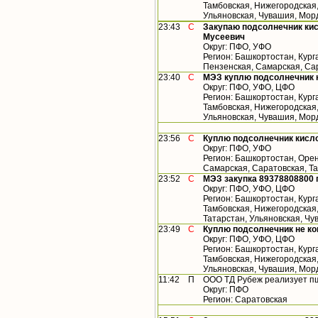
Тамбовская, Нижегородская,
Ульяновская, Чувашия, Морд
23:43
С
Закупаю подсолнечник кис
Мусеевич
Округ: ПФО, УФО
Регион: Башкортостан, Кург
Пензенская, Самарская, Са
23:40
С
МЭЗ куплю подсолнечник 
Округ: ПФО, УФО, ЦФО
Регион: Башкортостан, Кург
Тамбовская, Нижегородская,
Ульяновская, Чувашия, Мор
23:56
С
Куплю подсолнечник кисло
Округ: ПФО, УФО
Регион: Башкортостан, Орен
Самарская, Саратовская, Т
23:52
С
МЭЗ закупка 89378808800
Округ: ПФО, УФО, ЦФО
Регион: Башкортостан, Кург
Тамбовская, Нижегородская
Татарстан, Ульяновская, Ч
23:49
С
Куплю подсолнечник не к
Округ: ПФО, УФО, ЦФО
Регион: Башкортостан, Кург
Тамбовская, Нижегородская,
Ульяновская, Чувашия, Мор
11:42
П
ООО ТД Рубеж реализует п
Округ: ПФО
Регион: Саратовская