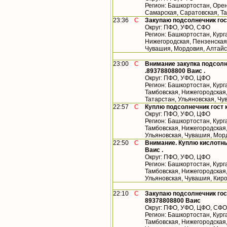
Регион: Башкортостан, Орен
Самарская, Саратовская, Т
23:36
С
Закупаю подсолнечник гос
Округ: ПФО, УФО, СФО
Регион: Башкортостан, Кург
Нижегородская, Пензенская,
Чувашия, Мордовия, Алтайс
23:00
С
Внимание закупка подсолн
.89378808800 Ваис .
Округ: ПФО, УФО, ЦФО
Регион: Башкортостан, Кург
Тамбовская, Нижегородская
Татарстан, Ульяновская, Ч
22:57
С
Куплю подсолнечник гост 
Округ: ПФО, УФО, ЦФО
Регион: Башкортостан, Кург
Тамбовская, Нижегородская,
Ульяновская, Чувашия, Мор
22:50
С
Внимание. Куплю кислотны
Ваис .
Округ: ПФО, УФО, ЦФО
Регион: Башкортостан, Кург
Тамбовская, Нижегородская,
Ульяновская, Чувашия, Кир
22:10
С
Закупаю подсолнечник гос
89378808800 Ваис
Округ: ПФО, УФО, ЦФО, СФО
Регион: Башкортостан, Кург
Тамбовская, Нижегородская,