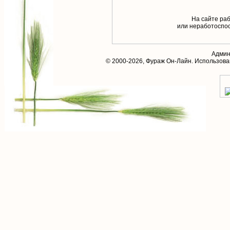
На сайте раб
или неработоспос
Админ
© 2000-2026,
Фураж Он-Лайн
. Использов