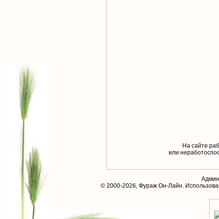
На сайте раб
или неработоспос
Админ
© 2000-2026,
Фураж Он-Лайн
. Использов