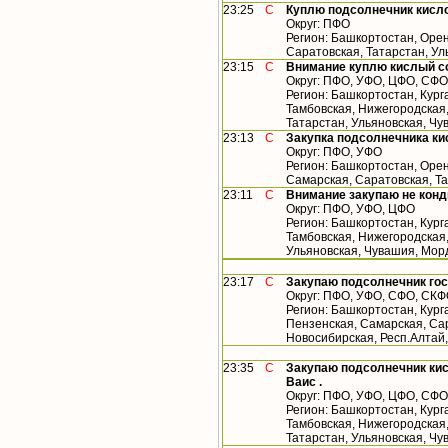
23:25
С
Куплю подсолнечник кисл
Округ: ПФО
Регион: Башкортостан, Орен
Саратовская, Татарстан, У
23:15
С
Внимание куплю кислый с
Округ: ПФО, УФО, ЦФО, СФО
Регион: Башкортостан, Кург
Тамбовская, Нижегородская
Татарстан, Ульяновская, Чу
23:13
С
Закупка подсолнечника ки
Округ: ПФО, УФО
Регион: Башкортостан, Орен
Самарская, Саратовская, Т
23:11
С
Внимание закупаю не конд
Округ: ПФО, УФО, ЦФО
Регион: Башкортостан, Кург
Тамбовская, Нижегородская,
Ульяновская, Чувашия, Мор
23:17
С
Закупаю подсолнечник гос
Округ: ПФО, УФО, СФО, СК
Регион: Башкортостан, Кург
Пензенская, Самарская, Сар
Новосибирская, Респ.Алтай
23:35
С
Закупаю подсолнечник кис
Ваис .
Округ: ПФО, УФО, ЦФО, СФО
Регион: Башкортостан, Кург
Тамбовская, Нижегородская
Татарстан, Ульяновская, Чу