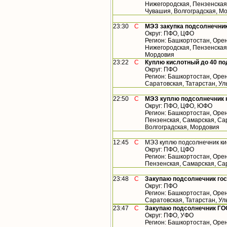
Нижегородская, Пензенская,
Чувашия, Волгоградская, М
23:30
С
МЭЗ закупка подсолнечник
Округ: ПФО, ЦФО
Регион: Башкортостан, Орен
Нижегородская, Пензенская,
Мордовия
23:22
С
Куплю кислотный до 40 по
Округ: ПФО
Регион: Башкортостан, Орен
Саратовская, Татарстан, У
22:50
С
МЭЗ куплю подсолнечник 
Округ: ПФО, ЦФО, ЮФО
Регион: Башкортостан, Орен
Пензенская, Самарская, Сар
Волгоградская, Мордовия
12:45
С
МЭЗ куплю подсолнечник ки
Округ: ПФО, ЦФО
Регион: Башкортостан, Орен
Пензенская, Самарская, Са
23:48
С
Закупаю подсолнечник го
Округ: ПФО
Регион: Башкортостан, Орен
Саратовская, Татарстан, У
23:47
С
Закупаю подсолнечник ГО
Округ: ПФО, УФО
Регион: Башкортостан, Орен