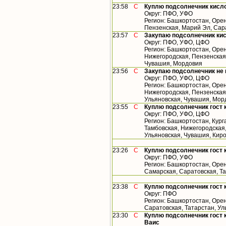
23:58
С
Куплю подсолнечник кисл
Округ: ПФО, УФО
Регион: Башкортостан, Орен
Пензенская, Марий Эл, Сар
23:57
С
Закупаю подсолнечник ки
Округ: ПФО, УФО, ЦФО
Регион: Башкортостан, Орен
Нижегородская, Пензенская,
Чувашия, Мордовия
23:56
С
Закупаю подсолнечник не
Округ: ПФО, УФО, ЦФО
Регион: Башкортостан, Орен
Нижегородская, Пензенская,
Ульяновская, Чувашия, Мор
23:55
С
Куплю подсолнечник гост 
Округ: ПФО, УФО, ЦФО
Регион: Башкортостан, Кург
Тамбовская, Нижегородская,
Ульяновская, Чувашия, Кир
23:26
С
Куплю подсолнечник гост 
Округ: ПФО, УФО
Регион: Башкортостан, Орен
Самарская, Саратовская, Т
23:38
С
Куплю подсолнечник гост 
Округ: ПФО
Регион: Башкортостан, Орен
Саратовская, Татарстан, У
23:30
С
Куплю подсолнечник гост 
Ваис