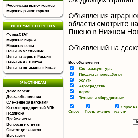
Российский рынок кормов
Мировой рынок кормов
Объявления аграрно
области смотрите н
ИНСТРУМЕНТЫ РЫНКА
Пшено в Нижнем Нов
ФуражСТАТ
Мировые биржи
Мировые цены
Объявлений на доске 
Цены на масличные
Цены на зерно в России
Цены на АК в Китае
Все объявления
Цены на витамины в Китае
Сельхозкультуры
Продукты переработки
Услуги
УЧАСТНИКАМ
Агросредства
Демо версии
Корма
Доска объявлений
Техника и оборудование
Слежение за вагонами
Спрос на
Каталог предприятий АПК
Спрос
Предложение
услуги
Подписка
Прайс-листы
Вопросы и ответы
Список должников
Выставки