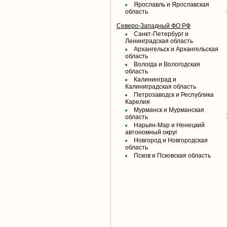
Ярославль и Ярославская
область
Северо-Западный ФО РФ
Санкт-Петербург и
Ленинградская область
Архангельск и Архангельская
область
Вологда и Вологодская
область
Калининград и
Калиниградская область
Петрозаводск и Республика
Карелия
Мурманск и Мурманская
область
Нарьян-Мар и Ненецкий
автономный округ
Новгород и Новгородская
область
Псков и Псковская область