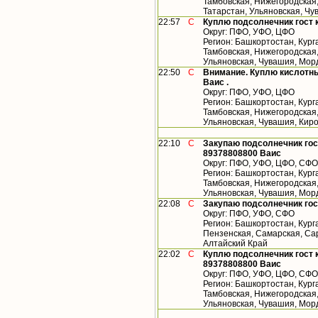
Тамбовская, Нижегородская
Татарстан, Ульяновская, Ч
22:57
С
Куплю подсолнечник гост 
Округ: ПФО, УФО, ЦФО
Регион: Башкортостан, Кург
Тамбовская, Нижегородская,
Ульяновская, Чувашия, Мор
22:50
С
Внимание. Куплю кислотны
Ваис .
Округ: ПФО, УФО, ЦФО
Регион: Башкортостан, Кург
Тамбовская, Нижегородская,
Ульяновская, Чувашия, Кир
22:10
С
Закупаю подсолнечник гос
89378808800 Ваис
Округ: ПФО, УФО, ЦФО, СФО
Регион: Башкортостан, Кург
Тамбовская, Нижегородская,
Ульяновская, Чувашия, Мор
22:08
С
Закупаю подсолнечник гос
Округ: ПФО, УФО, СФО
Регион: Башкортостан, Кург
Пензенская, Самарская, Сар
Алтайский Край
22:02
С
Куплю подсолнечник гост 
89378808800 Ваис
Округ: ПФО, УФО, ЦФО, СФО
Регион: Башкортостан, Кург
Тамбовская, Нижегородская,
Ульяновская, Чувашия, Мор