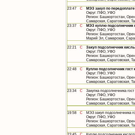
23:47
С
МЭЗ закуп по передоплате
Округ: ПФО, УФО
Регион: Башкортостан, Орен
Самарская, Саратовская, Т
23:37
С
МЭЗ куплю подсолнечник 
Округ: ПФО, УФО
Регион: Башкортостан, Орен
Марий Эл, Самарская, Сара
22:21
С
Закуп подсолнечник кислы
Округ: ПФО, УФО
Регион: Башкортостан, Орен
Самарская, Саратовская, Т
22:48
С
Куплю подсолнечник гост 
Округ: ПФО, УФО
Регион: Башкортостан, Орен
Самарская, Саратовская, Т
23:34
С
Закупка подсолнечника гос
Округ: ПФО, УФО
Регион: Башкортостан, Орен
Самарская, Саратовская, Т
19:58
С
МЭЗ закуп подсолнечника г
Округ: ПФО, УФО
Регион: Башкортостан, Орен
Самарская, Саратовская, Т
23:45
С
Куплю подсолнечник кислот