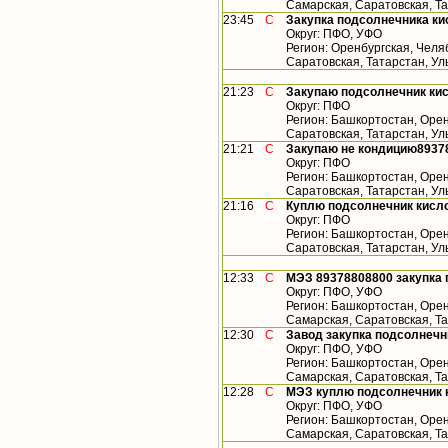
Самарская, Саратовская, Т
23:45
С
Закупка подсолнечника ки
Округ: ПФО, УФО
Регион: Оренбургская, Челя
Саратовская, Татарстан, У
21:23
С
Закупаю подсолнечник кис
Округ: ПФО
Регион: Башкортостан, Орен
Саратовская, Татарстан, У
21:21
С
Закупаю не кондицию8937
Округ: ПФО
Регион: Башкортостан, Орен
Саратовская, Татарстан, У
21:16
С
Куплю подсолнечник кисло
Округ: ПФО
Регион: Башкортостан, Орен
Саратовская, Татарстан, У
12:33
С
МЭЗ 89378808800 закупка 
Округ: ПФО, УФО
Регион: Башкортостан, Орен
Самарская, Саратовская, Т
12:30
С
Завод закупка подсолнечн
Округ: ПФО, УФО
Регион: Башкортостан, Орен
Самарская, Саратовская, Т
12:28
С
МЭЗ куплю подсолнечник 
Округ: ПФО, УФО
Регион: Башкортостан, Орен
Самарская, Саратовская, Т