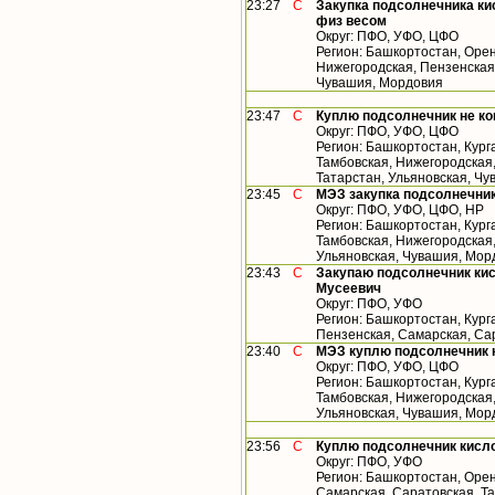
23:27
С
Закупка подсолнечника кис
физ весом
Округ: ПФО, УФО, ЦФО
Регион: Башкортостан, Орен
Нижегородская, Пензенская,
Чувашия, Мордовия
23:47
С
Куплю подсолнечник не к
Округ: ПФО, УФО, ЦФО
Регион: Башкортостан, Кург
Тамбовская, Нижегородская
Татарстан, Ульяновская, Ч
23:45
С
МЭЗ закупка подсолнечник
Округ: ПФО, УФО, ЦФО, НР
Регион: Башкортостан, Кург
Тамбовская, Нижегородская,
Ульяновская, Чувашия, Морд
23:43
С
Закупаю подсолнечник кис
Мусеевич
Округ: ПФО, УФО
Регион: Башкортостан, Кург
Пензенская, Самарская, Са
23:40
С
МЭЗ куплю подсолнечник 
Округ: ПФО, УФО, ЦФО
Регион: Башкортостан, Кург
Тамбовская, Нижегородская,
Ульяновская, Чувашия, Мор
23:56
С
Куплю подсолнечник кисло
Округ: ПФО, УФО
Регион: Башкортостан, Орен
Самарская, Саратовская, Т