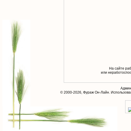
На сайте раб
или неработоспос
Админ
© 2000-2026,
Фураж Он-Лайн
. Использов