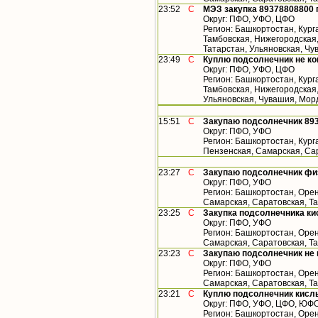
23:52
С
МЭЗ закупка 89378808800
Округ: ПФО, УФО, ЦФО
Регион: Башкортостан, Кург
Тамбовская, Нижегородская
Татарстан, Ульяновская, Ч
23:49
С
Куплю подсолнечник не к
Округ: ПФО, УФО, ЦФО
Регион: Башкортостан, Кург
Тамбовская, Нижегородская,
Ульяновская, Чувашия, Мор
15:51
С
Закупаю подсолнечник 893
Округ: ПФО, УФО
Регион: Башкортостан, Кург
Пензенская, Самарская, Са
23:27
С
Закупаю подсолнечник фи
Округ: ПФО, УФО
Регион: Башкортостан, Орен
Самарская, Саратовская, Т
23:25
С
Закупка подсолнечника ки
Округ: ПФО, УФО
Регион: Башкортостан, Орен
Самарская, Саратовская, Т
23:23
С
Закупаю подсолнечник не
Округ: ПФО, УФО
Регион: Башкортостан, Орен
Самарская, Саратовская, Т
23:21
С
Куплю подсолнечник кислы
Округ: ПФО, УФО, ЦФО, ЮФ
Регион: Башкортостан, Орен