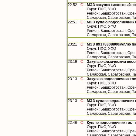
22:52
С
МЭЗ закупка кислотный по
Округ: ПФО, УФО
Регион: Башкортостан, Орен
Самарская, Саратовская, Та
22:51
С
МЭЗ куплю подсолнечник 
Округ: ПФО, УФО
Регион: Башкортостан, Орен
Самарская, Саратовская, Т
23:21
С
МЭЗ 89378808800куплю по
Округ: ПФО, УФО
Регион: Башкортостан, Орен
Самарская, Саратовская, Т
23:19
С
Закупаю физическим весо
Округ: ПФО, УФО
Регион: Башкортостан, Орен
Самарская, Саратовская, Т
23:13
С
Закупаю подсолнечник гос
Округ: ПФО, УФО
Регион: Башкортостан, Орен
Самарская, Саратовская, Т
23:13
С
МЭЗ куплю подсолнечник г
Округ: ПФО, УФО
Регион: Башкортостан, Орен
Самарская, Саратовская, Т
22:46
С
Куплю подсолнечник гост к
Округ: ПФО, УФО
Регион: Башкортостан, Орен
Самарская, Саратовская, Т