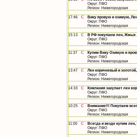
Округ: ПФО
Регион: Нижегородская
17:46
С
Вику яровую и озимую, Лен
Округ: ПФО
Регион: Нижегородская
15:13
С
В РФ покупаем лен, Жмых 
Округ: ПФО
Регион: Нижегородская
11:37
С
Купим Вику Озимую и ярову
Округ: ПФО
Регион: Нижегородская
13:47
С
Лен коричневый и золотой,
Округ: ПФО
Регион: Нижегородская
14:33
С
Компания закупает лен ко
Округ: ПФО
Регион: Нижегородская
10:25
С
Внимание!!! Покупаем всег
Округ: ПФО
Регион: Нижегородская
11:00
С
Всегда и везде купим лен,
Округ: ПФО
Регион: Нижегородская