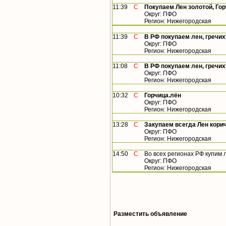
11:39
С
Покупаем Лен золотой, Го
Округ: ПФО
Регион: Нижегородская
11:39
С
В РФ покупаем лен, гречих
Округ: ПФО
Регион: Нижегородская
11:08
С
В РФ покупаем лен, гречих
Округ: ПФО
Регион: Нижегородская
10:32
С
Горчица.лён
Округ: ПФО
Регион: Нижегородская
13:28
С
Закупаем всегда Лен кори
Округ: ПФО
Регион: Нижегородская
14:50
С
Во всех регионах РФ купим лен,
Округ: ПФО
Регион: Нижегородская
Разместить объявление