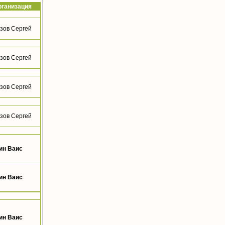
рганизация
зов Сергей
зов Сергей
зов Сергей
зов Сергей
ин Ваис
ин Ваис
ин Ваис