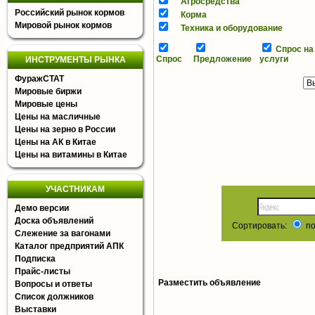
Агросредства
Российский рынок кормов
Корма
Мировой рынок кормов
Техника и оборудование
Спрос на
Спрос
Предложение
услуги
ИНСТРУМЕНТЫ РЫНКА
ФуражСТАТ
Мировые биржи
Мировые цены
Цены на масличные
Цены на зерно в России
Цены на АК в Китае
Цены на витамины в Китае
УЧАСТНИКАМ
Демо версии
Доска объявлений
Сортировать:
по
Слежение за вагонами
Каталог предприятий АПК
Подписка
Прайс-листы
Разместить объявление
Вопросы и ответы
Список должников
Выставки