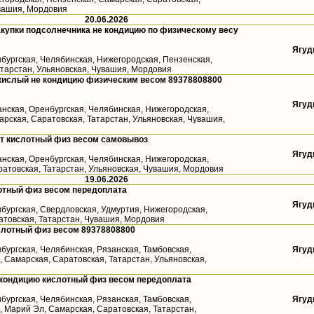
увашия, Мордовия
20.06.2026
купки подсолнечника не кондицию по физическому весу
Ягуд
бургская, Челябинская, Нижегородская, Пензенская,
атарстан, Ульяновская, Чувашия, Мордовия
кислый не кондицию физическим весом 89378808800
Ягуд
анская, Оренбургская, Челябинская, Нижегородская,
рская, Саратовская, Татарстан, Ульяновская, Чувашия,
ст кислотный физ весом самовывоз
Ягуд
анская, Оренбургская, Челябинская, Нижегородская,
ратовская, Татарстан, Ульяновская, Чувашия, Мордовия
19.06.2026
отный физ весом передоплата
Ягуд
бургская, Свердловская, Удмуртия, Нижегородская,
атовская, Татарстан, Чувашия, Мордовия
слотный физ весом 89378808800
бургская, Челябинская, Рязанская, Тамбовская,
Ягуд
 Самарская, Саратовская, Татарстан, Ульяновская,
 кондицию кислотный физ весом передоплата
бургская, Челябинская, Рязанская, Тамбовская,
Ягуд
 Марий Эл, Самарская, Саратовская, Татарстан,