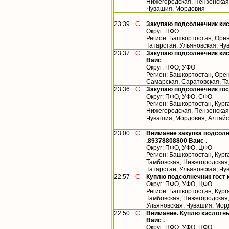
Нижегородская, Пензенская,
Чувашия, Мордовия
23:39
С
Закупаю подсолнечник ки
Округ: ПФО
Регион: Башкортостан, Орен
Татарстан, Ульяновская, Ч
23:37
С
Закупаю подсолнечник кис
Ваис
Округ: ПФО, УФО
Регион: Башкортостан, Орен
Самарская, Саратовская, Т
23:36
С
Закупаю подсолнечник гос
Округ: ПФО, УФО, СФО
Регион: Башкортостан, Кург
Нижегородская, Пензенская,
Чувашия, Мордовия, Алтайс
23:00
С
Внимание закупка подсолн
.89378808800 Ваис .
Округ: ПФО, УФО, ЦФО
Регион: Башкортостан, Кург
Тамбовская, Нижегородская
Татарстан, Ульяновская, Ч
22:57
С
Куплю подсолнечник гост 
Округ: ПФО, УФО, ЦФО
Регион: Башкортостан, Кург
Тамбовская, Нижегородская,
Ульяновская, Чувашия, Мор
22:50
С
Внимание. Куплю кислотны
Ваис .
Округ: ПФО, УФО, ЦФО