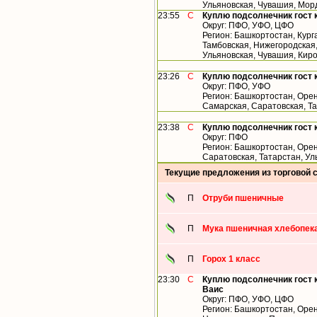
Ульяновская, Чувашия, Мор
23:55
С
Куплю подсолнечник гост 
Округ: ПФО, УФО, ЦФО
Регион: Башкортостан, Кург
Тамбовская, Нижегородская,
Ульяновская, Чувашия, Кир
23:26
С
Куплю подсолнечник гост 
Округ: ПФО, УФО
Регион: Башкортостан, Орен
Самарская, Саратовская, Т
23:38
С
Куплю подсолнечник гост 
Округ: ПФО
Регион: Башкортостан, Орен
Саратовская, Татарстан, У
Текущие предложения из торговой 
П
Отруби пшеничные
П
Мука пшеничная хлебопека
П
Горох 1 класс
23:30
С
Куплю подсолнечник гост 
Ваис
Округ: ПФО, УФО, ЦФО
Регион: Башкортостан, Орен