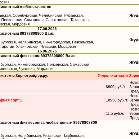
довия
кислотный любого качество
анская, Оренбургская, Челябинская, Рязанская,
Ягуд
 Пензенская, Самарская, Саратовская, Татарстан,
овская, Мордовия
17.06.2026
кислотный 89378808800 Ваис
Ягуд
бургская, Челябинская, Нижегородская, Пензенская,
атарстан, Ульяновская, Чувашия, Мордовия
16.06.2026
кислотный физ весом 89378808800 Ваис
Ягуд
бургская, Нижегородская, Пензенская, Самарская,
льяновская, Чувашия, Мордовия
системы Зернотрейдер.ру:
Подключиться к Зерн
Новг
6800 руб./т.
Зерн
Пред
Новг
рная сорт 1
18950 руб./т.
Зерн
Пред
Новг
11,5 руб./кг.
Зерн
Пред
кислотный физ весом за любые деньги 89378808800
Ягуд
бургская, Челябинская, Рязанская, Тамбовская,