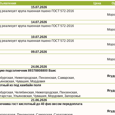
ъявления
Цена
О
15.07.2026
д реализует крупа пшенная пшено ГОСТ 572-2016
Моро
14.07.2026
д реализует крупа пшенная пшено ГОСТ 572-2016
Моро
10.07.2026
д реализует крупа пшенная пшено ГОСТ 572-2016
Моро
09.07.2026
Моро
24.06.2026
цию подсолнечник 89378808800 Ваис
Ягуд
бургская, Нижегородская, Пензенская, Самарская,
льяновская, Чувашия, Мордовия
тный из под камбайн поля
Ягуд
бургская, Челябинская, Нижегородская, Пензенская,
атарстан, Ульяновская, Чувашия, Мордовия, Запорожье
21.06.2026
ечника гост кислотный до 40 физ весом передоплата
Ягуд
городская, Пензенская, Самарская, Саратовская,