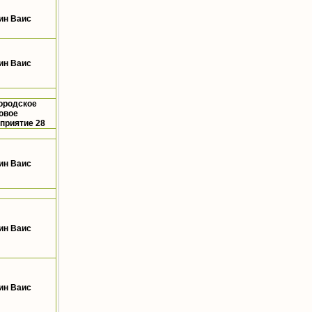
ин Ваис
ин Ваис
ородское
овое
приятие 28
ин Ваис
ин Ваис
ин Ваис