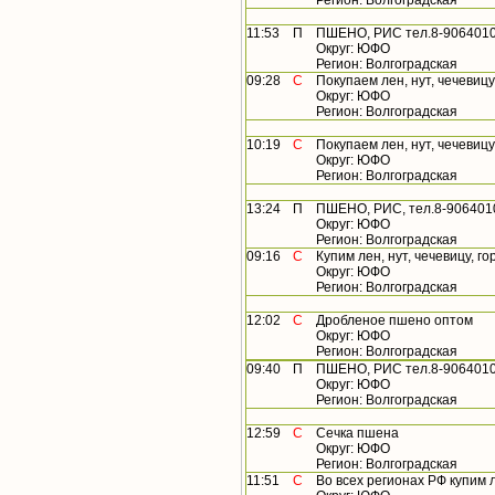
Регион: Волгоградская
11:53
П
ПШЕНО, РИС тел.8-9064010
Округ: ЮФО
Регион: Волгоградская
09:28
С
Покупаем лен, нут, чечевицу
Округ: ЮФО
Регион: Волгоградская
10:19
С
Покупаем лен, нут, чечевицу
Округ: ЮФО
Регион: Волгоградская
13:24
П
ПШЕНО, РИС, тел.8-906401
Округ: ЮФО
Регион: Волгоградская
09:16
С
Купим лен, нут, чечевицу, г
Округ: ЮФО
Регион: Волгоградская
12:02
С
Дробленое пшено оптом
Округ: ЮФО
Регион: Волгоградская
09:40
П
ПШЕНО, РИС тел.8-9064010
Округ: ЮФО
Регион: Волгоградская
12:59
С
Сечка пшена
Округ: ЮФО
Регион: Волгоградская
11:51
С
Во всех регионах РФ купим лен, 