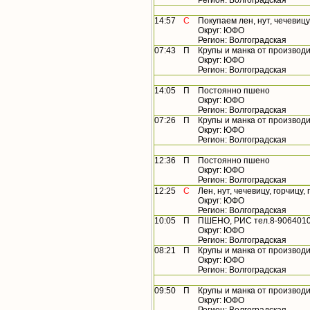
Регион: Волгоградская
14:57
С
Покупаем лен, нут, чечевицу
Округ: ЮФО
Регион: Волгоградская
07:43
П
Крупы и манка от производ
Округ: ЮФО
Регион: Волгоградская
14:05
П
Постоянно пшено
Округ: ЮФО
Регион: Волгоградская
07:26
П
Крупы и манка от производ
Округ: ЮФО
Регион: Волгоградская
12:36
П
Постоянно пшено
Округ: ЮФО
Регион: Волгоградская
12:25
С
Лен, нут, чечевицу, горчицу,
Округ: ЮФО
Регион: Волгоградская
10:05
П
ПШЕНО, РИС тел.8-9064010
Округ: ЮФО
Регион: Волгоградская
08:21
П
Крупы и манка от производ
Округ: ЮФО
Регион: Волгоградская
09:50
П
Крупы и манка от производ
Округ: ЮФО