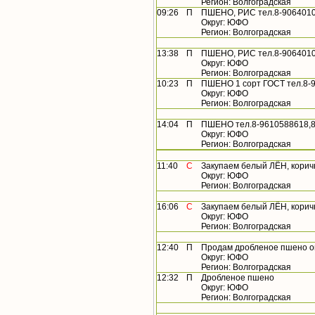
Регион: Волгоградская
09:26
П
ПШЕНО, РИС тел.8-9064010
Округ: ЮФО
Регион: Волгоградская
13:38
П
ПШЕНО, РИС тел.8-9064010
Округ: ЮФО
Регион: Волгоградская
10:23
П
ПШЕНО 1 сорт ГОСТ тел.8-
Округ: ЮФО
Регион: Волгоградская
14:04
П
ПШЕНО тел.8-9610588618,8
Округ: ЮФО
Регион: Волгоградская
11:40
С
Закупаем белый ЛЁН, коричн
Округ: ЮФО
Регион: Волгоградская
16:06
С
Закупаем белый ЛЁН, коричн
Округ: ЮФО
Регион: Волгоградская
12:40
П
Продам дробленое пшено о
Округ: ЮФО
Регион: Волгоградская
12:32
П
Дробленое пшено
Округ: ЮФО
Регион: Волгоградская