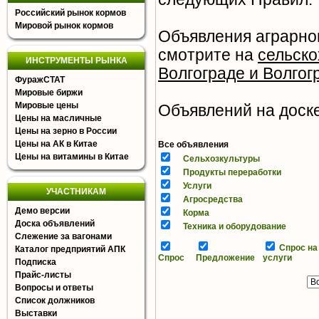
Российский рынок кормов
Мировой рынок кормов
Объявления аграрног
смотрите на
сельско
ИНСТРУМЕНТЫ РЫНКА
Волгограде и Волгог
ФуражСТАТ
Мировые биржи
Мировые цены
Объявлений на доске 
Цены на масличные
Цены на зерно в России
Цены на АК в Китае
Все объявления
Цены на витамины в Китае
Сельхозкультуры
Продукты переработки
Услуги
УЧАСТНИКАМ
Агросредства
Демо версии
Корма
Доска объявлений
Техника и оборудование
Слежение за вагонами
Спрос на
Каталог предприятий АПК
Спрос
Предложение
услуги
Подписка
Прайс-листы
Вопросы и ответы
Список должников
Выставки