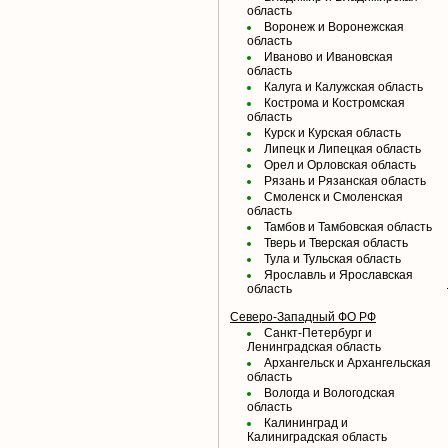
область
Воронеж и Воронежская
область
Иваново и Ивановская
область
Калуга и Калужская область
Кострома и Костромская
область
Курск и Курская область
Липецк и Липецкая область
Орел и Орловская область
Рязань и Рязанская область
Смоленск и Смоленская
область
Тамбов и Тамбовская область
Тверь и Тверская область
Тула и Тульская область
Ярославль и Ярославская
область
Северо-Западный ФО РФ
Санкт-Петербург и
Ленинградская область
Архангельск и Архангельская
область
Вологда и Вологодская
область
Калининград и
Калиниградская область