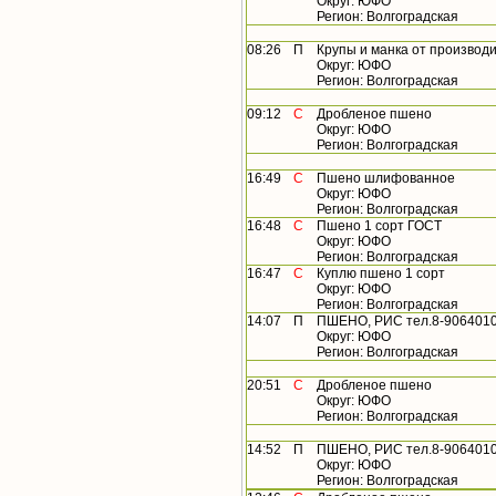
Округ: ЮФО
Регион: Волгоградская
08:26
П
Крупы и манка от производ
Округ: ЮФО
Регион: Волгоградская
09:12
С
Дробленое пшено
Округ: ЮФО
Регион: Волгоградская
16:49
С
Пшено шлифованное
Округ: ЮФО
Регион: Волгоградская
16:48
С
Пшено 1 сорт ГОСТ
Округ: ЮФО
Регион: Волгоградская
16:47
С
Куплю пшено 1 сорт
Округ: ЮФО
Регион: Волгоградская
14:07
П
ПШЕНО, РИС тел.8-9064010
Округ: ЮФО
Регион: Волгоградская
20:51
С
Дробленое пшено
Округ: ЮФО
Регион: Волгоградская
14:52
П
ПШЕНО, РИС тел.8-9064010
Округ: ЮФО
Регион: Волгоградская