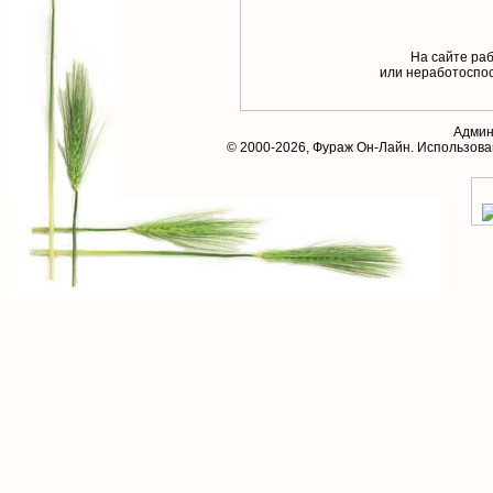
На сайте раб
или неработоспос
Админ
© 2000-2026,
Фураж Он-Лайн
. Использов