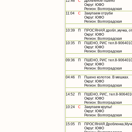
12:46
С
Дробленое пшено
Округ: ЮФО
Регион: Волгоградская
11:04
С
Закупаем отруби
Округ: ЮФО
Регион: Волгоградская
10:39
П
ПРОСЯНАЯ дробл.,мучка, о
Округ: ЮФО
Регион: Волгоградская
10:35
П
ПШЕНО, РИС тел.8-9064010
Округ: ЮФО
Регион: Волгоградская
09:36
П
ПШЕНО, РИС тел.8-9064010
Округ: ЮФО
Регион: Волгоградская
04:46
П
Пшено колотое. В мешках.
Округ: ЮФО
Регион: Волгоградская
14:52
П
ПШЕНО, РИС, тел.8-906401
Округ: ЮФО
Регион: Волгоградская
10:24
С
Закупаем крупы!
Округ: ЮФО
Регион: Волгоградская
15:05
П
ПРОСЯНАЯ Дробленка,Мучка
Округ: ЮФО