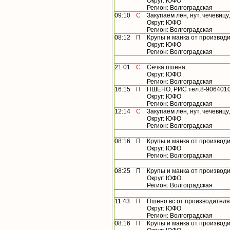
Округ: ЮФО
Регион: Волгоградская
09:10
С
Закупаем лен, нут, чечевицу
Округ: ЮФО
Регион: Волгоградская
08:12
П
Крупы и манка от производ
Округ: ЮФО
Регион: Волгоградская
21:01
С
Сечка пшена
Округ: ЮФО
Регион: Волгоградская
16:15
П
ПШЕНО, РИС тел.8-9064010
Округ: ЮФО
Регион: Волгоградская
12:14
С
Закупаем лен, нут, чечевицу
Округ: ЮФО
Регион: Волгоградская
08:16
П
Крупы и манка от производ
Округ: ЮФО
Регион: Волгоградская
08:25
П
Крупы и манка от производ
Округ: ЮФО
Регион: Волгоградская
11:43
П
Пшено вс от производителя
Округ: ЮФО
Регион: Волгоградская
08:16
П
Крупы и манка от производ