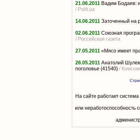
21.06.2011
Вадим Бодаев: 
/ Polit.ua
14.06.2011
Заточенный на р
02.06.2011
Союзная програ
/ Российская газета
27.05.2011
«Мясо имеет пр
26.05.2011
Анатолий Шулеки
поголовье
(41540)
/ Комсом
Стра
На сайте работает система
или неработоспособность с
aдминистр