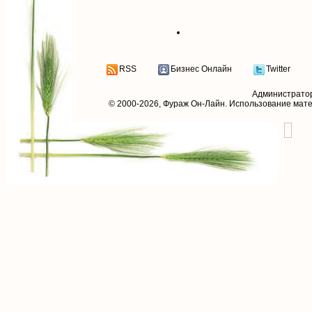
RSS
Бизнес Онлайн
Twitter
Администрато
© 2000-2026,
Фураж Он-Лайн
. Использование мат