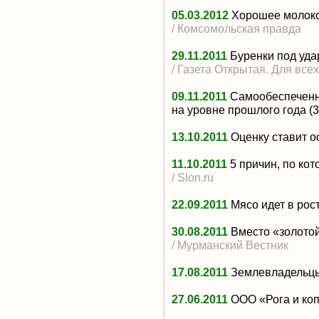
05.03.2012
Хорошее молоко
/ Комсомольская правда
29.11.2011
Буренки под уд
/ Газета Открытая. Для все
09.11.2011
Самообеспеченн
на уровне прошлого года
(3
13.10.2011
Оценку ставит о
11.10.2011
5 причин, по ко
/ Slon.ru
22.09.2011
Мясо идет в рос
30.08.2011
Вместо «золото
/ Мурманский Вестник
17.08.2011
Землевладельцы
27.06.2011
ООО «Рога и ко