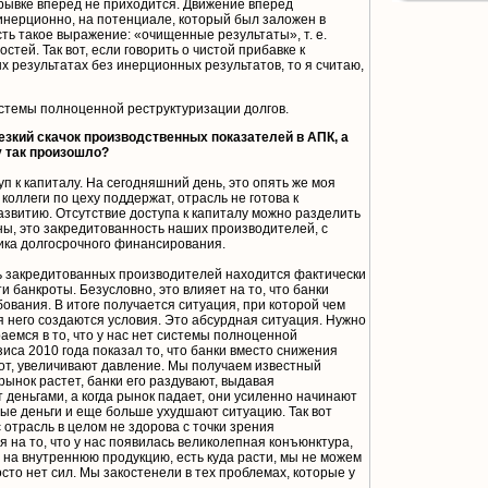
рывке вперед не приходится. Движение вперед
инерционно, на потенциале, который был заложен в
ть такое выражение: «очищенные результаты», т. е.
тей. Так вот, если говорить о чистой прибавке к
х результатах без инерционных результатов, то я считаю,
системы полноценной реструктуризации долгов.
 резкий скачок производственных показателей в АПК, а
 так произошло?
п к капиталу. На сегодняшний день, это опять же моя
 коллеги по цеху поддержат, отрасль не готова к
звитию. Отсутствие доступа к капиталу можно разделить
ны, это закредитованность наших производителей, с
ника долгосрочного финансирования.
ь закредитованных производителей находится фактически
и банкроты. Безусловно, это влияет на то, что банки
вания. В итоге получается ситуация, при которой чем
 него создаются условия. Это абсурдная ситуация. Нужно
аемся в то, что у нас нет системы полноценной
иса 2010 года показал то, что банки вместо снижения
рот, увеличивают давление. Мы получаем известный
рынок растет, банки его раздувают, выдавая
деньгами, а когда рынок падает, они усиленно начинают
ные деньги и еще больше ухудшают ситуацию. Так вот
 отрасль в целом не здорова с точки зрения
я на то, что у нас появилась великолепная конъюнктура,
а внутреннюю продукцию, есть куда расти, мы не можем
росто нет сил. Мы закостенели в тех проблемах, которые у