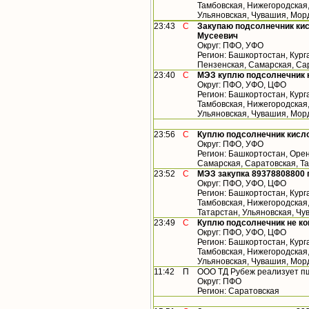
Тамбовская, Нижегородская,
Ульяновская, Чувашия, Морд
23:43
С
Закупаю подсолнечник кис
Мусеевич
Округ: ПФО, УФО
Регион: Башкортостан, Кург
Пензенская, Самарская, Са
23:40
С
МЭЗ куплю подсолнечник 
Округ: ПФО, УФО, ЦФО
Регион: Башкортостан, Кург
Тамбовская, Нижегородская,
Ульяновская, Чувашия, Мор
23:56
С
Куплю подсолнечник кисло
Округ: ПФО, УФО
Регион: Башкортостан, Орен
Самарская, Саратовская, Т
23:52
С
МЭЗ закупка 89378808800
Округ: ПФО, УФО, ЦФО
Регион: Башкортостан, Кург
Тамбовская, Нижегородская
Татарстан, Ульяновская, Ч
23:49
С
Куплю подсолнечник не к
Округ: ПФО, УФО, ЦФО
Регион: Башкортостан, Кург
Тамбовская, Нижегородская,
Ульяновская, Чувашия, Мор
11:42
П
ООО ТД Рубеж реализует п
Округ: ПФО
Регион: Саратовская