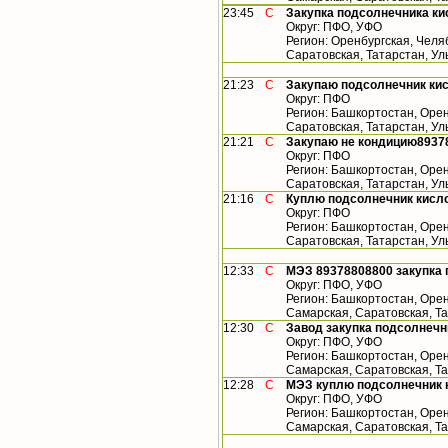
23:45
С
Закупка подсолнечника ки
Округ: ПФО, УФО
Регион: Оренбургская, Челя
Саратовская, Татарстан, У
21:23
С
Закупаю подсолнечник кис
Округ: ПФО
Регион: Башкортостан, Орен
Саратовская, Татарстан, У
21:21
С
Закупаю не кондицию8937
Округ: ПФО
Регион: Башкортостан, Орен
Саратовская, Татарстан, У
21:16
С
Куплю подсолнечник кисло
Округ: ПФО
Регион: Башкортостан, Орен
Саратовская, Татарстан, У
12:33
С
МЭЗ 89378808800 закупка 
Округ: ПФО, УФО
Регион: Башкортостан, Орен
Самарская, Саратовская, Т
12:30
С
Завод закупка подсолнечн
Округ: ПФО, УФО
Регион: Башкортостан, Орен
Самарская, Саратовская, Т
12:28
С
МЭЗ куплю подсолнечник 
Округ: ПФО, УФО
Регион: Башкортостан, Орен
Самарская, Саратовская, Т