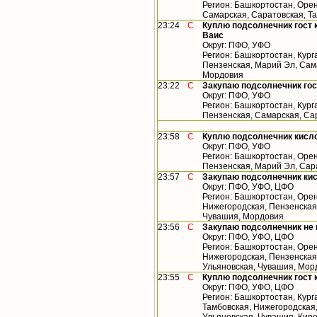
Регион: Башкортостан, Орен
Самарская, Саратовская, Т
23:24
С
Куплю подсолнечник гост 
Ваис
Округ: ПФО, УФО
Регион: Башкортостан, Кург
Пензенская, Марий Эл, Сама
Мордовия
23:22
С
Закупаю подсолнечник го
Округ: ПФО, УФО
Регион: Башкортостан, Кург
Пензенская, Самарская, Са
23:58
С
Куплю подсолнечник кисл
Округ: ПФО, УФО
Регион: Башкортостан, Орен
Пензенская, Марий Эл, Сар
23:57
С
Закупаю подсолнечник ки
Округ: ПФО, УФО, ЦФО
Регион: Башкортостан, Орен
Нижегородская, Пензенская,
Чувашия, Мордовия
23:56
С
Закупаю подсолнечник не
Округ: ПФО, УФО, ЦФО
Регион: Башкортостан, Орен
Нижегородская, Пензенская,
Ульяновская, Чувашия, Мор
23:55
С
Куплю подсолнечник гост 
Округ: ПФО, УФО, ЦФО
Регион: Башкортостан, Кург
Тамбовская, Нижегородская,