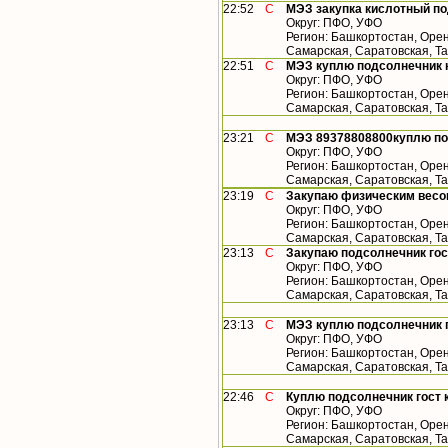
22:52
С
МЭЗ закупка кислотный по
Округ: ПФО, УФО
Регион: Башкортостан, Орен
Самарская, Саратовская, Та
22:51
С
МЭЗ куплю подсолнечник 
Округ: ПФО, УФО
Регион: Башкортостан, Орен
Самарская, Саратовская, Т
23:21
С
МЭЗ 89378808800куплю по
Округ: ПФО, УФО
Регион: Башкортостан, Орен
Самарская, Саратовская, Т
23:19
С
Закупаю физическим весо
Округ: ПФО, УФО
Регион: Башкортостан, Орен
Самарская, Саратовская, Т
23:13
С
Закупаю подсолнечник гос
Округ: ПФО, УФО
Регион: Башкортостан, Орен
Самарская, Саратовская, Т
23:13
С
МЭЗ куплю подсолнечник г
Округ: ПФО, УФО
Регион: Башкортостан, Орен
Самарская, Саратовская, Т
22:46
С
Куплю подсолнечник гост к
Округ: ПФО, УФО
Регион: Башкортостан, Орен
Самарская, Саратовская, Т