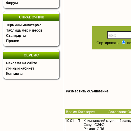
Форум
СПРАВОЧНИК
Термины Инкотермс
Таблица мер и весов
Стандарты
Прочее
Сортировать:
по
СЕРВИС
Реклама на сайте
Личный кабинет
Контакты
Разместить объявление
Время
Категория Заголовок Об
10:01
П
Калининский крупяной заво
Округ: СЗФО
Регион: СПб