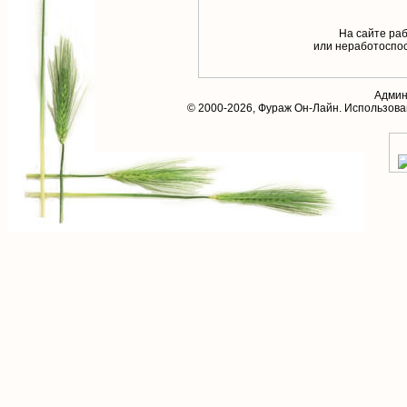
На сайте раб
или неработоспос
Админ
© 2000-2026,
Фураж Он-Лайн
. Использов