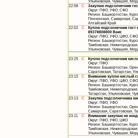
Ульяновская, Чувашия, Мор
22:08
С
Закупаю подсолнечник гос
Округ: ПФО, УФО, СФО
Регион: Башкортостан, Кург
Пензенская, Самарская, Сар
Алтайский Край
22:02
С
Куплю подсолнечник гост 
89378808800 Ваис
Округ: ПФО, УФО, ЦФО, СФО
Регион: Башкортостан, Кург
Тамбовская, Нижегородская,
Ульяновская, Чувашия, Мор
23:25
С
Куплю подсолнечник кисл
Округ: ПФО
Регион: Башкортостан, Орен
Саратовская, Татарстан, У
23:15
С
Внимание куплю кислый с
Округ: ПФО, УФО, ЦФО, СФО
Регион: Башкортостан, Кург
Тамбовская, Нижегородская
Татарстан, Ульяновская, Чу
23:13
С
Закупка подсолнечника ки
Округ: ПФО, УФО
Регион: Башкортостан, Орен
Самарская, Саратовская, Т
23:11
С
Внимание закупаю не конд
Округ: ПФО, УФО, ЦФО
Регион: Башкортостан, Кург
Тамбовская, Нижегородская,
Ульяновская, Чувашия, Мор