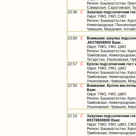
Регион: Башкортостан, Орен
Самарская, Саратовская, Т
23:36
С
Закупаю подсолнечник гос
Округ: ПФО, УФО, СФО
Регион: Башкортостан, Кург
Нижегородская, Пензенская,
Чувашия, Мордовия, Алтайс
23:00
С
Внимание закупка подсолн
.89378808800 Ваис .
Округ: ПФО, УФО, ЦФО
Регион: Башкортостан, Кург
Тамбовская, Нижегородская
Татарстан, Ульяновская, Ч
22:57
С
Куплю подсолнечник гост 
Округ: ПФО, УФО, ЦФО
Регион: Башкортостан, Кург
Тамбовская, Нижегородская,
Ульяновская, Чувашия, Мор
22:50
С
Внимание. Куплю кислотны
Ваис .
Округ: ПФО, УФО, ЦФО
Регион: Башкортостан, Кург
Тамбовская, Нижегородская,
Ульяновская, Чувашия, Кир
22:10
С
Закупаю подсолнечник гос
89378808800 Ваис
Округ: ПФО, УФО, ЦФО, СФО
Регион: Башкортостан, Кург
Тамбовская, Нижегородская,