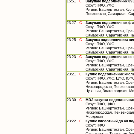
15:51
С
Закупаю подсолнечник 893
Округ: ПФО, УФО
Регион: Башкортостан, Кург
Пензенская, Самарская, Са
23:27
С
Закупаю подсолнечник фи
Округ: ПФО, УФО
Регион: Башкортостан, Орен
Самарская, Саратовская, Т
23:25
С
Закупка подсолнечника ки
Округ: ПФО, УФО
Регион: Башкортостан, Орен
Самарская, Саратовская, Т
23:23
С
Закупаю подсолнечник не
Округ: ПФО, УФО
Регион: Башкортостан, Орен
Самарская, Саратовская, Т
23:21
С
Куплю подсолнечник кислы
Округ: ПФО, УФО, ЦФО, ЮФ
Регион: Башкортостан, Орен
Нижегородская, Пензенская,
Чувашия, Волгоградская, М
23:30
С
МЭЗ закупка подсолнечник
Округ: ПФО, ЦФО
Регион: Башкортостан, Орен
Нижегородская, Пензенская,
Мордовия
23:22
С
Куплю кислотный до 40 по
Округ: ПФО
Регион: Башкортостан, Орен
Саратовская, Татарстан, У