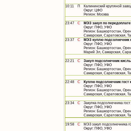
10:11
П
Калининский крупяной заво
Округ: ЦФО
Регион: Москва
23:47
С
МЭЗ закуп по передоплате
Округ: ПФО, УФО
Регион: Башкортостан, Орен
Самарская, Саратовская, Т
23:37
С
МЭЗ куплю подсолнечник 
Округ: ПФО, УФО
Регион: Башкортостан, Орен
Марий Эл, Самарская, Сара
22:21
С
Закуп подсолнечник кислы
Округ: ПФО, УФО
Регион: Башкортостан, Орен
Самарская, Саратовская, Т
22:48
С
Куплю подсолнечник гост 
Округ: ПФО, УФО
Регион: Башкортостан, Орен
Самарская, Саратовская, Т
23:34
С
Закупка подсолнечника гос
Округ: ПФО, УФО
Регион: Башкортостан, Орен
Самарская, Саратовская, Т
19:58
С
МЭЗ закуп подсолнечника г
Округ: ПФО, УФО