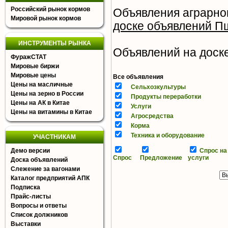
Российский рынок кормов
Объявления аграрно
Мировой рынок кормов
доске объявлений П
ИНСТРУМЕНТЫ РЫНКА
Объявлений на доске 
ФуражСТАТ
Мировые биржи
Мировые цены
Все объявления
Цены на масличные
Сельхозкультуры
Цены на зерно в России
Продукты переработки
Цены на АК в Китае
Услуги
Цены на витамины в Китае
Агросредства
Корма
Техника и оборудование
УЧАСТНИКАМ
Демо версии
Спрос на
Спрос
Предложение
услуги
Доска объявлений
Слежение за вагонами
Каталог предприятий АПК
Подписка
Прайс-листы
Вопросы и ответы
Список должников
Выставки