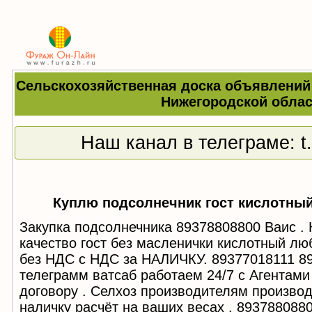
Сельскохозяйственная доска объявлений
Нижегородской облас
Наш канал в телеграме:
t
Куплю подсолнечник гост кислотный
Закупка подсолнечника 89378808800 Ваис
качество гост без масленички кислотный лю
без НДС с НДС за НАЛИЧКУ. 89377018111 8
телеграмм ватсаб работаем 24/7 с Агентами
договору . Селхоз производителям производ
наличку расчёт на ваших весах . 893788088