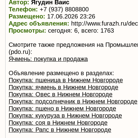
Автор:
Ягудин Ваис
Телефон:
+7 (937) 8808800
Размещено:
17.06.2026 23:26
Адрес объявления:
http://www.furazh.ru/de
Просмотры:
сегодня: 6, всего: 1763
Смотрите также предложения на Промышле
(pdo.ru):
Ячмень: покупка и продажа
Объявление размещено в разделах:
Покупка: пшеница в Нижнем Новгороде
Покупка: ячмень в Нижнем Новгороде
Покупка: Овес в Нижнем Новгороде
Покупка: подсолнечник в Нижнем Новгороде
Покупка: пшено в Нижнем Новгороде
Покупка: кукуруза в Нижнем Новгороде
Покупка: соя в Нижнем Новгороде
Покупка: Рапс в Нижнем Новгороде