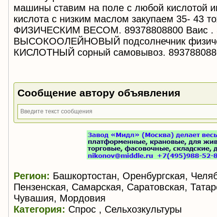
машины ставим на поле с любой кислотой и
кислота с низким маслом закупаем 35- 43 т
ФИЗИЧЕСКИМ ВЕСОМ. 89378808800 Ваис . 
ВЫСОКООЛЕЙНОВЫЙ подсолнечник физиче
КИСЛОТНЫЙ сорный самовывоз. 893788088
Сообщение автору объявления
Регион:
Башкортостан, Оренбургская, Челяб
Пензенская, Самарская, Саратовская, Татар
Чувашия, Мордовия
Категория:
Спрос , Сельхозкультуры