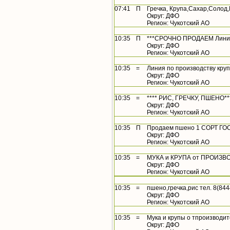
07:41
П
Гречка, Крупа,Сахар,Солод,
Округ: ДФО
Регион: Чукотский АО
10:35
П
***СРОЧНО ПРОДАЕМ Линию п
Округ: ДФО
Регион: Чукотский АО
10:35
=
Линия по производству круп 
Округ: ДФО
Регион: Чукотский АО
10:35
=
**** РИС, ГРЕЧКУ, ПШЕНО***
Округ: ДФО
Регион: Чукотский АО
10:35
П
Продаем пшено 1 СОРТ ГОС
Округ: ДФО
Регион: Чукотский АО
10:35
=
МУКА и КРУПА от ПРОИЗВ
Округ: ДФО
Регион: Чукотский АО
10:35
=
пшено,гречка,рис тел. 8(8444
Округ: ДФО
Регион: Чукотский АО
10:35
=
Мука и крупы о тпроизводи
Округ: ДФО