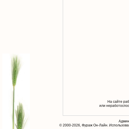
На сайте раб
или неработоспос
Админ
© 2000-2026,
Фураж Он-Лайн
. Использов