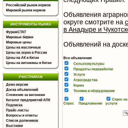
Российский рынок кормов
Мировой рынок кормов
Объявления аграрно
округе смотрите на
ИНСТРУМЕНТЫ РЫНКА
в Анадыре и Чукотс
ФуражСТАТ
Мировые биржи
Мировые цены
Объявлений на доске 
Цены на масличные
Цены на зерно в России
Цены на АК в Китае
Все объявления
Цены на витамины в Китае
Сельхозкультуры
Продукты переработки
Услуги
УЧАСТНИКАМ
Агросредства
Демо версии
Корма
Доска объявлений
Техника и оборудование
Слежение за вагонами
Спрос на
Каталог предприятий АПК
Спрос
Предложение
услуги
Подписка
Прайс-листы
Вопросы и ответы
Список должников
Выставки