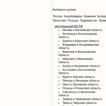
Выберите регион
Россия
Азербайджан
Армения
Белар
Монголия
Польша
Таджикистан
Турк
Центральный ФО РФ
Москва и Московская область
Белгород и Белгородская
область
Брянск и Брянская область
Владимир и Владимирская
область
Воронеж и Воронежская
область
Иваново и Ивановская
область
Калуга и Калужская область
Кострома и Костромская
область
Курск и Курская область
Липецк и Липецкая область
Орел и Орловская область
Рязань и Рязанская область
Смоленск и Смоленская
область
Тамбов и Тамбовская область
Тверь и Тверская область