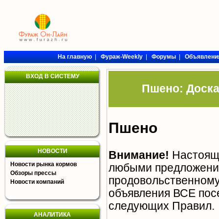
На главную
|
Фураж-Weekly
|
Форумы
|
Объявлени
ВХОД В СИСТЕМУ
Пшено: Доска
Пшено
НОВОСТИ
Внимание!
Настояща
Новости рынка кормов
любыми предложения
Обзоры прессы
продовольственному 
Новости компаний
объявления ВСЕ пос
следующих
Правил
.
АНАЛИТИКА