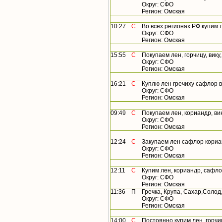
Округ: СФО
Регион: Омская
10:27
С
Во всех регионах РФ купим лен,
Округ: СФО
Регион: Омская
15:55
С
Покупаем лен, горчицу, вику,
Округ: СФО
Регион: Омская
16:21
С
Куплю лен гречиху сафлор вик
Округ: СФО
Регион: Омская
09:49
С
Покупаем лен, кориандр, вику,
Округ: СФО
Регион: Омская
12:24
С
Закупаем лен сафлор кориан
Округ: СФО
Регион: Омская
12:11
С
Купим лен, кориандр, сафлор,
Округ: СФО
Регион: Омская
11:36
П
Гречка, Крупа, Сахар,Солод
Округ: СФО
Регион: Омская
14:00
С
Постоянно купим лен, горчицу