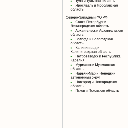
Тула и Тульская область
Ярославль и Ярославская
область
Северо-Западный ФО РФ
Санкт-Петербург и
Ленинградская область
Архангельск и Архангельская
область
Вологда и Вологодская
область
Калининград и
Калиниградская область
Петрозаводск и Республика
Карелия
Мурманск и Мурманская
область
Нарьян-Мар и Ненецкий
автономный округ
Новгород и Новгородская
область
Псков и Псковская область