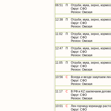
06:51
П
Отруби, мука, зерно, кормос
Округ: СФО
Регион: Омская
12:38
П
Отруби, мука, зерно, кормос
Округ: СФО
Регион: Омская
11:02
П
Отруби, мука, зерно, кормос
Округ: СФО
Регион: Омская
12:47
П
Отруби, мука, зерно, кормос
Округ: СФО
Регион: Омская
11:05
П
Отруби, мука, зерно, кормос
Округ: СФО
Регион: Омская
10:56
С
Всегда и везде закупаем лен,
Округ: СФО
Регион: Омская
11:17
С
В РФ и KZ заключаем договор 
Округ: СФО
Регион: Омская
10:01
С
Лен горчицу кориандр расторо
Округ: СФО