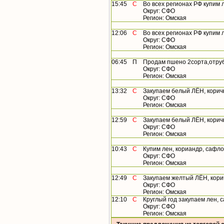
15:45
С
Во всех регионах РФ купим лен,
Округ: СФО
Регион: Омская
12:06
С
Во всех регионах РФ купим лен,
Округ: СФО
Регион: Омская
06:45
П
Продам пшено 2сорта,отру
Округ: СФО
Регион: Омская
13:32
С
Закупаем белый ЛЁН, коричн
Округ: СФО
Регион: Омская
12:59
С
Закупаем белый ЛЁН, коричн
Округ: СФО
Регион: Омская
10:43
С
Купим лен, кориандр, сафлор,
Округ: СФО
Регион: Омская
12:49
С
Закупаем желтый ЛЁН, корич
Округ: СФО
Регион: Омская
12:10
С
Круглый год закупаем лен, саф
Округ: СФО
Регион: Омская