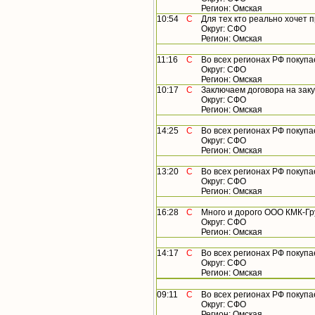
Регион: Омская
10:54
С
Для тех кто реально хочет пр
Округ: СФО
Регион: Омская
11:16
С
Во всех регионах РФ покупаем
Округ: СФО
Регион: Омская
10:17
С
Заключаем договора на закуп
Округ: СФО
Регион: Омская
14:25
С
Во всех регионах РФ покупае
Округ: СФО
Регион: Омская
13:20
С
Во всех регионах РФ покупае
Округ: СФО
Регион: Омская
16:28
С
Много и дорого ООО КМК-Гру
Округ: СФО
Регион: Омская
14:17
С
Во всех регионах РФ покупае
Округ: СФО
Регион: Омская
09:11
С
Во всех регионах РФ покупае
Округ: СФО
Регион: Омская