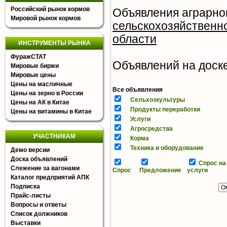
Российский рынок кормов
Объявления аграрног
Мировой рынок кормов
сельскохозяйственн
области
ИНСТРУМЕНТЫ РЫНКА
ФуражСТАТ
Объявлений на доске 
Мировые биржи
Мировые цены
Цены на масличные
Все объявления
Цены на зерно в России
Сельхозкультуры
Цены на АК в Китае
Продукты переработки
Цены на витамины в Китае
Услуги
Агросредства
УЧАСТНИКАМ
Корма
Техника и оборудование
Демо версии
Доска объявлений
Спрос на
Слежение за вагонами
Спрос
Предложение
услуги
Каталог предприятий АПК
Подписка
Прайс-листы
Вопросы и ответы
Список должников
Выставки