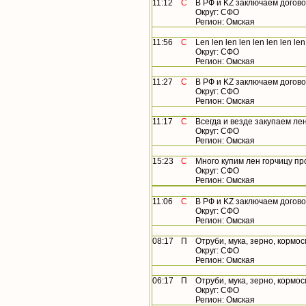
11:12
С
В РФ и KZ заключаем договор
Округ: СФО
Регион: Омская
11:56
С
Len len len len len len len len.....
Округ: СФО
Регион: Омская
11:27
С
В РФ и KZ заключаем договор 
Округ: СФО
Регион: Омская
11:17
С
Всегда и везде закупаем лен,
Округ: СФО
Регион: Омская
15:23
С
Много купим лен горчицу про
Округ: СФО
Регион: Омская
11:06
С
В РФ и KZ заключаем договор
Округ: СФО
Регион: Омская
08:17
П
Отруби, мука, зерно, кормос
Округ: СФО
Регион: Омская
06:17
П
Отруби, мука, зерно, кормос
Округ: СФО
Регион: Омская