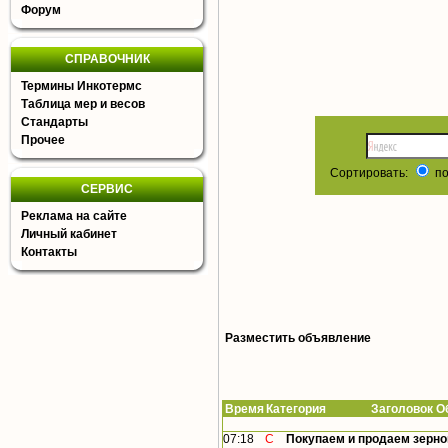
Форум
СПРАВОЧНИК
Термины Инкотермс
Таблица мер и весов
Стандарты
Прочее
Сортировать:
по
СЕРВИС
Реклама на сайте
Личный кабинет
Контакты
Разместить объявление
Время
Категория Заголовок Об
07:18
С
Покупаем и продаем зернов