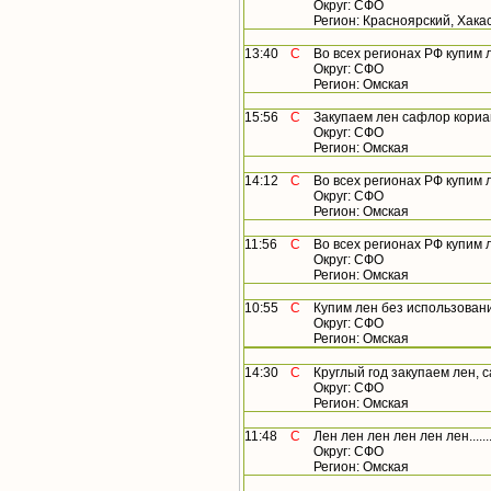
Округ: СФО
Регион: Красноярский, Хака
13:40
С
Во всех регионах РФ купим ле
Округ: СФО
Регион: Омская
15:56
С
Закупаем лен сафлор корианд
Округ: СФО
Регион: Омская
14:12
С
Во всех регионах РФ купим лен,
Округ: СФО
Регион: Омская
11:56
С
Во всех регионах РФ купим лен
Округ: СФО
Регион: Омская
10:55
С
Купим лен без использования
Округ: СФО
Регион: Омская
14:30
С
Круглый год закупаем лен, сафл
Округ: СФО
Регион: Омская
11:48
С
Лен лен лен лен лен лен.......
Округ: СФО
Регион: Омская