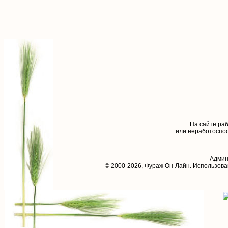
На сайте раб
или неработоспос
Админ
© 2000-2026,
Фураж Он-Лайн
. Использов