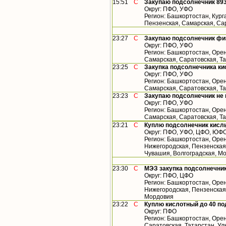
15:51
С
Закупаю подсолнечник 893
Округ: ПФО, УФО
Регион: Башкортостан, Кург
Пензенская, Самарская, Са
23:27
С
Закупаю подсолнечник фи
Округ: ПФО, УФО
Регион: Башкортостан, Орен
Самарская, Саратовская, Т
23:25
С
Закупка подсолнечника ки
Округ: ПФО, УФО
Регион: Башкортостан, Орен
Самарская, Саратовская, Т
23:23
С
Закупаю подсолнечник не
Округ: ПФО, УФО
Регион: Башкортостан, Орен
Самарская, Саратовская, Т
23:21
С
Куплю подсолнечник кислы
Округ: ПФО, УФО, ЦФО, ЮФ
Регион: Башкортостан, Орен
Нижегородская, Пензенская,
Чувашия, Волгоградская, М
23:30
С
МЭЗ закупка подсолнечник
Округ: ПФО, ЦФО
Регион: Башкортостан, Орен
Нижегородская, Пензенская,
Мордовия
23:22
С
Куплю кислотный до 40 по
Округ: ПФО
Регион: Башкортостан, Орен
Саратовская, Татарстан, У