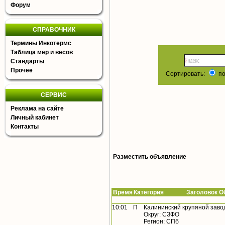
Форум
СПРАВОЧНИК
Термины Инкотермс
Таблица мер и весов
Стандарты
Прочее
Сортировать:
по
СЕРВИС
Реклама на сайте
Личный кабинет
Контакты
Разместить объявление
Время
Категория Заголовок Об
10:01
П
Калининский крупяной заво
Округ: СЗФО
Регион: СПб