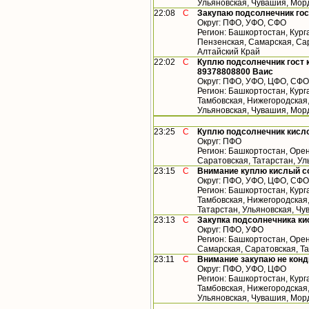
Ульяновская, Чувашия, Мор
22:08
С
Закупаю подсолнечник гос
Округ: ПФО, УФО, СФО
Регион: Башкортостан, Кург
Пензенская, Самарская, Сар
Алтайский Край
22:02
С
Куплю подсолнечник гост 
89378808800 Ваис
Округ: ПФО, УФО, ЦФО, СФО
Регион: Башкортостан, Кург
Тамбовская, Нижегородская,
Ульяновская, Чувашия, Мор
23:25
С
Куплю подсолнечник кисл
Округ: ПФО
Регион: Башкортостан, Орен
Саратовская, Татарстан, У
23:15
С
Внимание куплю кислый с
Округ: ПФО, УФО, ЦФО, СФО
Регион: Башкортостан, Кург
Тамбовская, Нижегородская
Татарстан, Ульяновская, Чу
23:13
С
Закупка подсолнечника ки
Округ: ПФО, УФО
Регион: Башкортостан, Орен
Самарская, Саратовская, Т
23:11
С
Внимание закупаю не конд
Округ: ПФО, УФО, ЦФО
Регион: Башкортостан, Кург
Тамбовская, Нижегородская,
Ульяновская, Чувашия, Мор