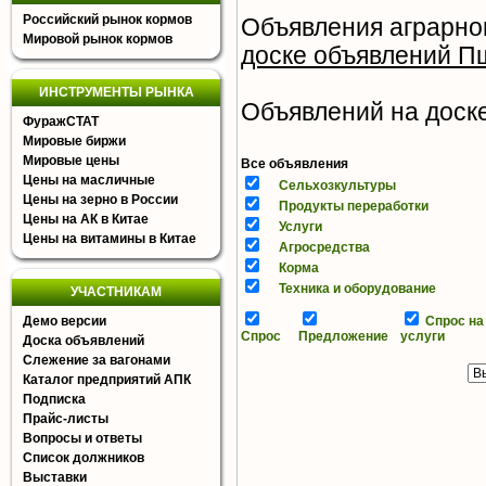
Российский рынок кормов
Объявления аграрно
Мировой рынок кормов
доске объявлений П
ИНСТРУМЕНТЫ РЫНКА
Объявлений на доске 
ФуражСТАТ
Мировые биржи
Мировые цены
Все объявления
Цены на масличные
Сельхозкультуры
Цены на зерно в России
Продукты переработки
Цены на АК в Китае
Услуги
Цены на витамины в Китае
Агросредства
Корма
Техника и оборудование
УЧАСТНИКАМ
Демо версии
Спрос на
Спрос
Предложение
услуги
Доска объявлений
Слежение за вагонами
Каталог предприятий АПК
Подписка
Прайс-листы
Вопросы и ответы
Список должников
Выставки