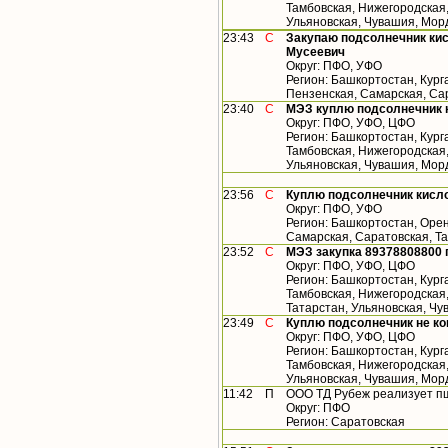
Тамбовская, Нижегородская,
Ульяновская, Чувашия, Морд
23:43
С
Закупаю подсолнечник кис
Мусеевич
Округ: ПФО, УФО
Регион: Башкортостан, Кург
Пензенская, Самарская, Са
23:40
С
МЭЗ куплю подсолнечник 
Округ: ПФО, УФО, ЦФО
Регион: Башкортостан, Кург
Тамбовская, Нижегородская,
Ульяновская, Чувашия, Мор
23:56
С
Куплю подсолнечник кисло
Округ: ПФО, УФО
Регион: Башкортостан, Орен
Самарская, Саратовская, Т
23:52
С
МЭЗ закупка 89378808800
Округ: ПФО, УФО, ЦФО
Регион: Башкортостан, Кург
Тамбовская, Нижегородская
Татарстан, Ульяновская, Ч
23:49
С
Куплю подсолнечник не к
Округ: ПФО, УФО, ЦФО
Регион: Башкортостан, Кург
Тамбовская, Нижегородская,
Ульяновская, Чувашия, Мор
11:42
П
ООО ТД Рубеж реализует п
Округ: ПФО
Регион: Саратовская