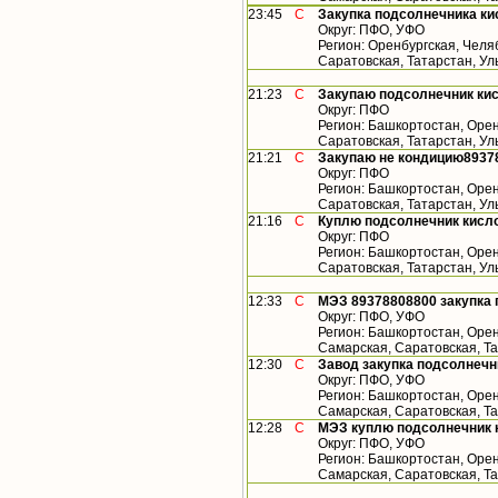
23:45
С
Закупка подсолнечника ки
Округ: ПФО, УФО
Регион: Оренбургская, Челя
Саратовская, Татарстан, У
21:23
С
Закупаю подсолнечник кис
Округ: ПФО
Регион: Башкортостан, Орен
Саратовская, Татарстан, У
21:21
С
Закупаю не кондицию8937
Округ: ПФО
Регион: Башкортостан, Орен
Саратовская, Татарстан, У
21:16
С
Куплю подсолнечник кисло
Округ: ПФО
Регион: Башкортостан, Орен
Саратовская, Татарстан, У
12:33
С
МЭЗ 89378808800 закупка 
Округ: ПФО, УФО
Регион: Башкортостан, Орен
Самарская, Саратовская, Т
12:30
С
Завод закупка подсолнечн
Округ: ПФО, УФО
Регион: Башкортостан, Орен
Самарская, Саратовская, Т
12:28
С
МЭЗ куплю подсолнечник 
Округ: ПФО, УФО
Регион: Башкортостан, Орен
Самарская, Саратовская, Т