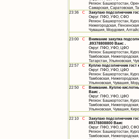
Регион: Башкортостан, Орен
Самарская, Саратовская, Т
23:36
С
Закупаю подсолнечник гос
Округ: ПФО, УФО, СФО
Регион: Башкортостан, Кург
Нижегородская, Пензенская,
Чувашия, Мордовия, Алтайс
23:00
С
Внимание закупка подсолн
.89378808800 Ваис .
Округ: ПФО, УФО, ЦФО
Регион: Башкортостан, Кург
Тамбовская, Нижегородская
Татарстан, Ульяновская, Ч
22:57
С
Куплю подсолнечник гост 
Округ: ПФО, УФО, ЦФО
Регион: Башкортостан, Кург
Тамбовская, Нижегородская,
Ульяновская, Чувашия, Мор
22:50
С
Внимание. Куплю кислотны
Ваис .
Округ: ПФО, УФО, ЦФО
Регион: Башкортостан, Кург
Тамбовская, Нижегородская,
Ульяновская, Чувашия, Кир
22:10
С
Закупаю подсолнечник гос
89378808800 Ваис
Округ: ПФО, УФО, ЦФО, СФО
Регион: Башкортостан, Кург
Тамбовская, Нижегородская,