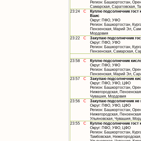
Регион: Башкортостан, Орен
Самарская, Саратовская, Т
23:24
С
Куплю подсолнечник гост 
Ваис
Округ: ПФО, УФО
Регион: Башкортостан, Кург
Пензенская, Марий Эл, Сама
Мордовия
23:22
С
Закупаю подсолнечник го
Округ: ПФО, УФО
Регион: Башкортостан, Кург
Пензенская, Самарская, Са
23:58
С
Куплю подсолнечник кисл
Округ: ПФО, УФО
Регион: Башкортостан, Орен
Пензенская, Марий Эл, Сар
23:57
С
Закупаю подсолнечник ки
Округ: ПФО, УФО, ЦФО
Регион: Башкортостан, Орен
Нижегородская, Пензенская,
Чувашия, Мордовия
23:56
С
Закупаю подсолнечник не
Округ: ПФО, УФО, ЦФО
Регион: Башкортостан, Орен
Нижегородская, Пензенская,
Ульяновская, Чувашия, Мор
23:55
С
Куплю подсолнечник гост 
Округ: ПФО, УФО, ЦФО
Регион: Башкортостан, Кург
Тамбовская, Нижегородская,