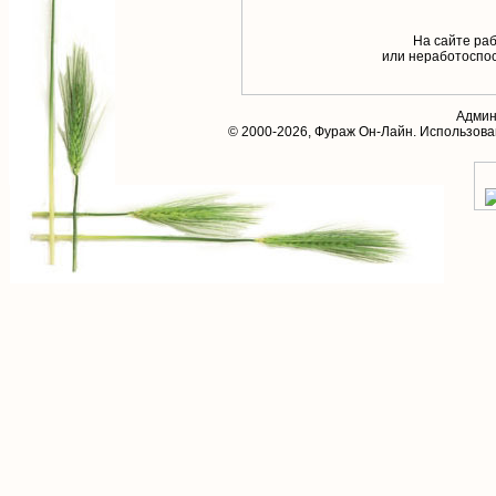
На сайте раб
или неработоспос
Админ
© 2000-2026,
Фураж Он-Лайн
. Использов