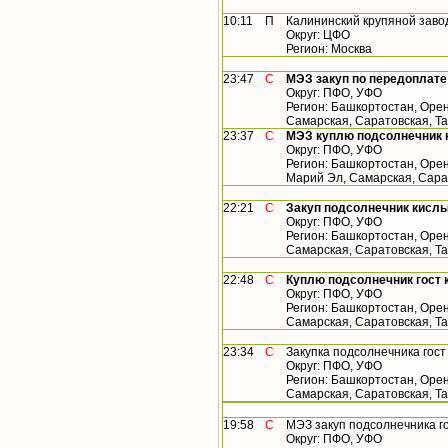
10:11
П
Калининский крупяной заво
Округ: ЦФО
Регион: Москва
23:47
С
МЭЗ закуп по передоплате
Округ: ПФО, УФО
Регион: Башкортостан, Орен
Самарская, Саратовская, Т
23:37
С
МЭЗ куплю подсолнечник 
Округ: ПФО, УФО
Регион: Башкортостан, Орен
Марий Эл, Самарская, Сара
22:21
С
Закуп подсолнечник кислы
Округ: ПФО, УФО
Регион: Башкортостан, Орен
Самарская, Саратовская, Т
22:48
С
Куплю подсолнечник гост 
Округ: ПФО, УФО
Регион: Башкортостан, Орен
Самарская, Саратовская, Т
23:34
С
Закупка подсолнечника гос
Округ: ПФО, УФО
Регион: Башкортостан, Орен
Самарская, Саратовская, Т
19:58
С
МЭЗ закуп подсолнечника г
Округ: ПФО, УФО