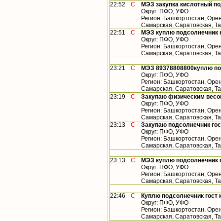
22:52
С
МЭЗ закупка кислотный по
Округ: ПФО, УФО
Регион: Башкортостан, Орен
Самарская, Саратовская, Та
22:51
С
МЭЗ куплю подсолнечник 
Округ: ПФО, УФО
Регион: Башкортостан, Орен
Самарская, Саратовская, Т
23:21
С
МЭЗ 89378808800куплю по
Округ: ПФО, УФО
Регион: Башкортостан, Орен
Самарская, Саратовская, Т
23:19
С
Закупаю физическим весо
Округ: ПФО, УФО
Регион: Башкортостан, Орен
Самарская, Саратовская, Т
23:13
С
Закупаю подсолнечник гос
Округ: ПФО, УФО
Регион: Башкортостан, Орен
Самарская, Саратовская, Т
23:13
С
МЭЗ куплю подсолнечник г
Округ: ПФО, УФО
Регион: Башкортостан, Орен
Самарская, Саратовская, Т
22:46
С
Куплю подсолнечник гост к
Округ: ПФО, УФО
Регион: Башкортостан, Орен
Самарская, Саратовская, Т