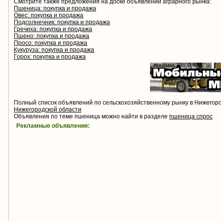
Смотрите также предложения на доске объявлений аграрного рынка:
Пшеница: покупка и продажа
Овес: покупка и продажа
Подсолнечник: покупка и продажа
Гречиха: покупка и продажа
Пшено: покупка и продажа
Просо: покупка и продажа
Кукуруза: покупка и продажа
Горох: покупка и продажа
Полный список объявлений по сельскохозяйственному рынку в Нижегор
Нижегородской области
Объявления по теме пшеница можно найти в разделе
пшеница спрос
Рекламные объявления: