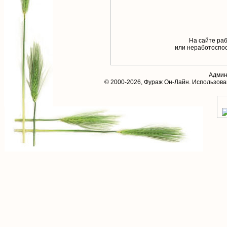
На сайте раб
или неработоспос
Админ
© 2000-2026,
Фураж Он-Лайн
. Использов