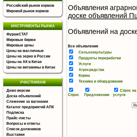
Российский рынок кормов
Объявления аграрно
Мировой рынок кормов
доске объявлений П
ИНСТРУМЕНТЫ РЫНКА
Объявлений на доске 
ФуражСТАТ
Мировые биржи
Мировые цены
Все объявления
Цены на масличные
Сельхозкультуры
Цены на зерно в России
Продукты переработки
Цены на АК в Китае
Услуги
Цены на витамины в Китае
Агросредства
Корма
Техника и оборудование
УЧАСТНИКАМ
Демо версии
Спрос на
Спрос
Предложение
услуги
Доска объявлений
Слежение за вагонами
Каталог предприятий АПК
Подписка
Прайс-листы
Вопросы и ответы
Список должников
Выставки