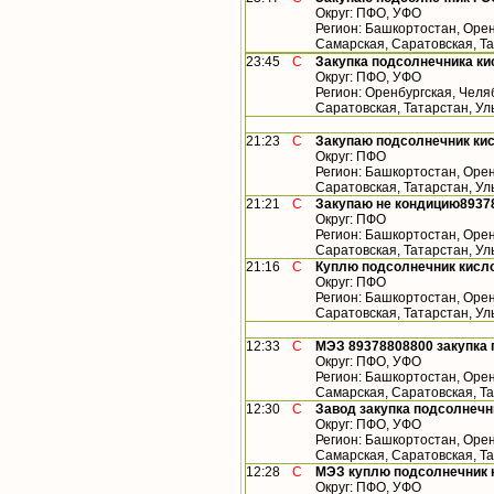
Округ: ПФО, УФО
Регион: Башкортостан, Орен
Самарская, Саратовская, Т
23:45
С
Закупка подсолнечника ки
Округ: ПФО, УФО
Регион: Оренбургская, Челя
Саратовская, Татарстан, У
21:23
С
Закупаю подсолнечник кис
Округ: ПФО
Регион: Башкортостан, Орен
Саратовская, Татарстан, У
21:21
С
Закупаю не кондицию8937
Округ: ПФО
Регион: Башкортостан, Орен
Саратовская, Татарстан, У
21:16
С
Куплю подсолнечник кисло
Округ: ПФО
Регион: Башкортостан, Орен
Саратовская, Татарстан, У
12:33
С
МЭЗ 89378808800 закупка 
Округ: ПФО, УФО
Регион: Башкортостан, Орен
Самарская, Саратовская, Т
12:30
С
Завод закупка подсолнечн
Округ: ПФО, УФО
Регион: Башкортостан, Орен
Самарская, Саратовская, Т
12:28
С
МЭЗ куплю подсолнечник 
Округ: ПФО, УФО