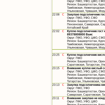
Округ: ПФО, УФО, ЦФО, СФО
Регион: Башкортостан, Кург
Тамбовская, Нижегородская,
Ульяновская, Чувашия, Мор
22:08
С
Закупаю подсолнечник гос
Округ: ПФО, УФО, СФО
Регион: Башкортостан, Кург
Пензенская, Самарская, Сар
Алтайский Край
22:02
С
Куплю подсолнечник гост 
89378808800 Ваис
Округ: ПФО, УФО, ЦФО, СФО
Регион: Башкортостан, Кург
Тамбовская, Нижегородская,
Ульяновская, Чувашия, Мор
23:25
С
Куплю подсолнечник кисл
Округ: ПФО
Регион: Башкортостан, Орен
Саратовская, Татарстан, У
23:15
С
Внимание куплю кислый с
Округ: ПФО, УФО, ЦФО, СФО
Регион: Башкортостан, Кург
Тамбовская, Нижегородская
Татарстан, Ульяновская, Чу
23:13
С
Закупка подсолнечника ки
Округ: ПФО, УФО
Регион: Башкортостан, Орен
Самарская, Саратовская, Т
23:11
С
Внимание закупаю не конд
Округ: ПФО, УФО, ЦФО
Регион: Башкортостан, Кург