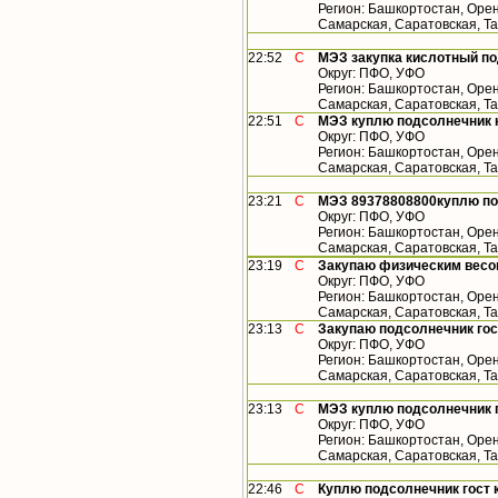
Регион: Башкортостан, Орен
Самарская, Саратовская, Т
22:52
С
МЭЗ закупка кислотный по
Округ: ПФО, УФО
Регион: Башкортостан, Орен
Самарская, Саратовская, Та
22:51
С
МЭЗ куплю подсолнечник 
Округ: ПФО, УФО
Регион: Башкортостан, Орен
Самарская, Саратовская, Т
23:21
С
МЭЗ 89378808800куплю по
Округ: ПФО, УФО
Регион: Башкортостан, Орен
Самарская, Саратовская, Т
23:19
С
Закупаю физическим весо
Округ: ПФО, УФО
Регион: Башкортостан, Орен
Самарская, Саратовская, Т
23:13
С
Закупаю подсолнечник гос
Округ: ПФО, УФО
Регион: Башкортостан, Орен
Самарская, Саратовская, Т
23:13
С
МЭЗ куплю подсолнечник г
Округ: ПФО, УФО
Регион: Башкортостан, Орен
Самарская, Саратовская, Т
22:46
С
Куплю подсолнечник гост к