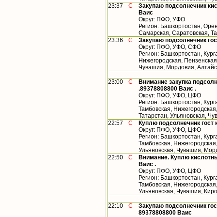
23:37
С
Закупаю подсолнечник кис
Ваис
Округ: ПФО, УФО
Регион: Башкортостан, Орен
Самарская, Саратовская, Т
23:36
С
Закупаю подсолнечник гос
Округ: ПФО, УФО, СФО
Регион: Башкортостан, Кург
Нижегородская, Пензенская,
Чувашия, Мордовия, Алтайс
23:00
С
Внимание закупка подсолн
.89378808800 Ваис .
Округ: ПФО, УФО, ЦФО
Регион: Башкортостан, Кург
Тамбовская, Нижегородская
Татарстан, Ульяновская, Ч
22:57
С
Куплю подсолнечник гост 
Округ: ПФО, УФО, ЦФО
Регион: Башкортостан, Кург
Тамбовская, Нижегородская,
Ульяновская, Чувашия, Мор
22:50
С
Внимание. Куплю кислотны
Ваис .
Округ: ПФО, УФО, ЦФО
Регион: Башкортостан, Кург
Тамбовская, Нижегородская,
Ульяновская, Чувашия, Кир
22:10
С
Закупаю подсолнечник гос
89378808800 Ваис