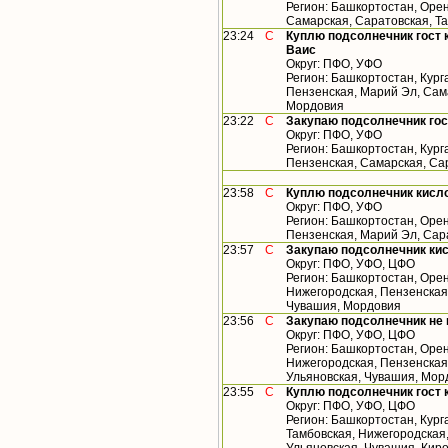
Регион: Башкортостан, Орен
Самарская, Саратовская, Т
23:24
С
Куплю подсолнечник гост 
Ваис
Округ: ПФО, УФО
Регион: Башкортостан, Кург
Пензенская, Марий Эл, Сама
Мордовия
23:22
С
Закупаю подсолнечник го
Округ: ПФО, УФО
Регион: Башкортостан, Кург
Пензенская, Самарская, Са
23:58
С
Куплю подсолнечник кисл
Округ: ПФО, УФО
Регион: Башкортостан, Орен
Пензенская, Марий Эл, Сар
23:57
С
Закупаю подсолнечник ки
Округ: ПФО, УФО, ЦФО
Регион: Башкортостан, Орен
Нижегородская, Пензенская,
Чувашия, Мордовия
23:56
С
Закупаю подсолнечник не
Округ: ПФО, УФО, ЦФО
Регион: Башкортостан, Орен
Нижегородская, Пензенская,
Ульяновская, Чувашия, Мор
23:55
С
Куплю подсолнечник гост 
Округ: ПФО, УФО, ЦФО
Регион: Башкортостан, Кург
Тамбовская, Нижегородская,