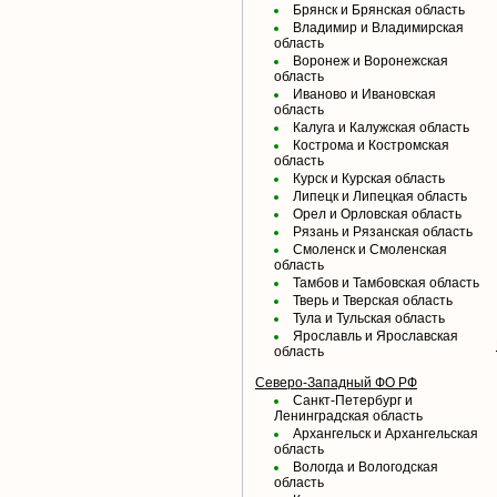
Брянск и Брянская область
Владимир и Владимирская
область
Воронеж и Воронежская
область
Иваново и Ивановская
область
Калуга и Калужская область
Кострома и Костромская
область
Курск и Курская область
Липецк и Липецкая область
Орел и Орловская область
Рязань и Рязанская область
Смоленск и Смоленская
область
Тамбов и Тамбовская область
Тверь и Тверская область
Тула и Тульская область
Ярославль и Ярославская
область
Северо-Западный ФО РФ
Санкт-Петербург и
Ленинградская область
Архангельск и Архангельская
область
Вологда и Вологодская
область