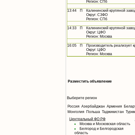
Регион: СПб
13:44
П
Калининский крупяной заво
Округ: СЗФО
Регион: СПб
14:33
П
Калининский крупяной заво
Округ: ЦФО
Регион: Москва
16:05
П
Производитель реализует 
Округ: ЦФО
Регион: Москва
Разместить объявление
Выберите регион
Россия
Азербайджан
Армения
Белар
Монголия
Польша
Таджикистан
Турк
Центральный ФО РФ
Москва и Московская область
Белгород и Белгородская
область