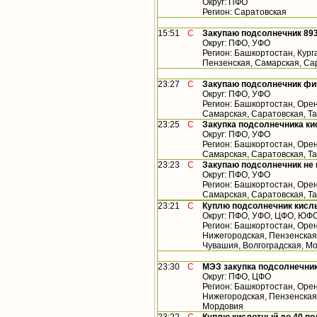
Округ: ПФО
Регион: Саратовская
15:51
С
Закупаю подсолнечник 893
Округ: ПФО, УФО
Регион: Башкортостан, Кург
Пензенская, Самарская, Са
23:27
С
Закупаю подсолнечник фи
Округ: ПФО, УФО
Регион: Башкортостан, Орен
Самарская, Саратовская, Т
23:25
С
Закупка подсолнечника ки
Округ: ПФО, УФО
Регион: Башкортостан, Орен
Самарская, Саратовская, Т
23:23
С
Закупаю подсолнечник не
Округ: ПФО, УФО
Регион: Башкортостан, Орен
Самарская, Саратовская, Т
23:21
С
Куплю подсолнечник кислы
Округ: ПФО, УФО, ЦФО, ЮФ
Регион: Башкортостан, Орен
Нижегородская, Пензенская,
Чувашия, Волгоградская, М
23:30
С
МЭЗ закупка подсолнечник
Округ: ПФО, ЦФО
Регион: Башкортостан, Орен
Нижегородская, Пензенская,
Мордовия