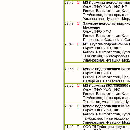
23:45
С
МЭЗ закупка подсолнечник
Округ: ПФО, УФО, ЦФО, НР
Регион: Башкортостан, Кург
Тамбовская, Нижегородская,
Ульяновская, Чувашия, Морд
23:43
С
Закупаю подсолнечник кис
Мусеевич
Округ: ПФО, УФО
Регион: Башкортостан, Кург
Пензенская, Самарская, Са
23:40
С
МЭЗ куплю подсолнечник 
Округ: ПФО, УФО, ЦФО
Регион: Башкортостан, Кург
Тамбовская, Нижегородская,
Ульяновская, Чувашия, Мор
23:56
С
Куплю подсолнечник кисло
Округ: ПФО, УФО
Регион: Башкортостан, Орен
Самарская, Саратовская, Т
23:52
С
МЭЗ закупка 89378808800
Округ: ПФО, УФО, ЦФО
Регион: Башкортостан, Кург
Тамбовская, Нижегородская
Татарстан, Ульяновская, Ч
23:49
С
Куплю подсолнечник не к
Округ: ПФО, УФО, ЦФО
Регион: Башкортостан, Кург
Тамбовская, Нижегородская,
Ульяновская, Чувашия, Мор
11:42
П
ООО ТД Рубеж реализует п