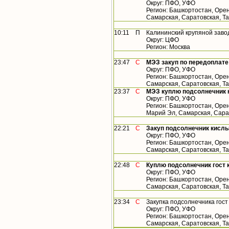
Округ: ПФО, УФО
Регион: Башкортостан, Орен
Самарская, Саратовская, Т
10:11
П
Калининский крупяной заво
Округ: ЦФО
Регион: Москва
23:47
С
МЭЗ закуп по передоплате
Округ: ПФО, УФО
Регион: Башкортостан, Орен
Самарская, Саратовская, Т
23:37
С
МЭЗ куплю подсолнечник 
Округ: ПФО, УФО
Регион: Башкортостан, Орен
Марий Эл, Самарская, Сара
22:21
С
Закуп подсолнечник кислы
Округ: ПФО, УФО
Регион: Башкортостан, Орен
Самарская, Саратовская, Т
22:48
С
Куплю подсолнечник гост 
Округ: ПФО, УФО
Регион: Башкортостан, Орен
Самарская, Саратовская, Т
23:34
С
Закупка подсолнечника гос
Округ: ПФО, УФО
Регион: Башкортостан, Орен
Самарская, Саратовская, Т