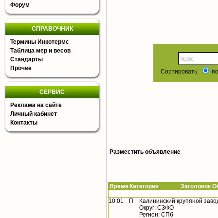
Форум
СПРАВОЧНИК
Термины Инкотермс
Таблица мер и весов
Стандарты
Прочее
Сортировать:
по
СЕРВИС
Реклама на сайте
Личный кабинет
Контакты
Разместить объявление
Время
Категория Заголовок Об
10:01
П
Калининский крупяной заво
Округ: СЗФО
Регион: СПб