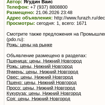
Автор:
Ягудин Ваис
Телефон:
+7 (937) 8808800
Размещено:
21.06.2026 23:48
Адрес объявления:
http://www.furazh.ru/de
Просмотры:
сегодня: 1, всего: 1671
Смотрите также предложения на Промышле
(pdo.ru):
Рожь: цены на рынке
Объявление размещено в разделах:
Пшеница: цены, Нижний Новгород
Рожь: цены, Нижний Новгород
Ячмень: цены, Нижний Новгород
Овес: цены, Нижний Новгород
Пшено: цены, Нижний Новгород
Просо: цены, Нижний Новгород
Кукуруза: цены, Нижний Новгород
Соя: цены, Нижний Новгород