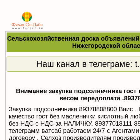
Сельскохозяйственная доска объявлений
Нижегородской облас
Наш канал в телеграме:
t
Внимание закупка подсолнечника гост 
весом передоплата .8937
Закупка подсолнечника 89378808800 Ваис
качество гост без масленички кислотный лю
без НДС с НДС за НАЛИЧКУ. 89377018111 8
телеграмм ватсаб работаем 24/7 с Агентами
договору . Селхоз производителям производ