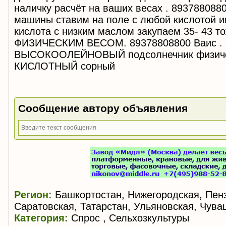
наличку расчёт на ваших весах . 893788088
машины ставим на поле с любой кислотой и
кислота с низким маслом закупаем 35- 43 т
ФИЗИЧЕСКИМ ВЕСОМ. 89378808800 Ваис . 
ВЫСОКООЛЕЙНОВЫЙ подсолнечник физиче
КИСЛОТНЫЙ сорный
Сообщение автору объявления
Регион:
Башкортостан, Нижегородская, Пенз
Саратовская, Татарстан, Ульяновская, Чув
Категория:
Спрос , Сельхозкультуры