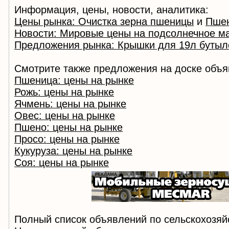
Информация, цены, новости, аналитика:
Цены рынка: Очистка зерна пшеницы
и
Пшен
Новости: Мировые цены на подсолнечное м
Предложения рынка: Крышки для 19л бутыл
Смотрите также предложения на доске объя
Пшеница: цены на рынке
Рожь: цены на рынке
Ячмень: цены на рынке
Овес: цены на рынке
Пшено: цены на рынке
Просо: цены на рынке
Кукуруза: цены на рынке
Соя: цены на рынке
Полный список объявлений по сельскохозяй