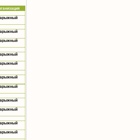
рганизация
Нарыжный
Нарыжный
Нарыжный
Нарыжный
Нарыжный
Нарыжный
Нарыжный
Нарыжный
Нарыжный
Нарыжный
Нарыжный