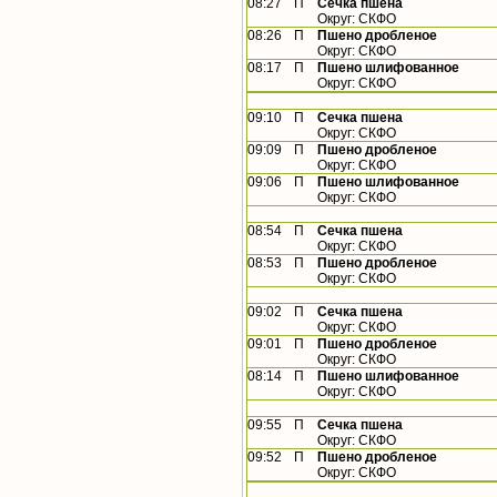
08:27
П
Сечка пшена
Округ: СКФО
08:26
П
Пшено дробленое
Округ: СКФО
08:17
П
Пшено шлифованное
Округ: СКФО
09:10
П
Сечка пшена
Округ: СКФО
09:09
П
Пшено дробленое
Округ: СКФО
09:06
П
Пшено шлифованное
Округ: СКФО
08:54
П
Сечка пшена
Округ: СКФО
08:53
П
Пшено дробленое
Округ: СКФО
09:02
П
Сечка пшена
Округ: СКФО
09:01
П
Пшено дробленое
Округ: СКФО
08:14
П
Пшено шлифованное
Округ: СКФО
09:55
П
Сечка пшена
Округ: СКФО
09:52
П
Пшено дробленое
Округ: СКФО