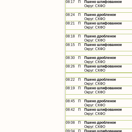
08:17
П
Пшено шлифованное
Округ: СКФО
08:24
П
Пшено дробленое
Округ: СКФО
08:21
П
Пшено шлифованное
Округ: СКФО
08:18
П
Пшено дробленое
Округ: СКФО
08:15
П
Пшено шлифованное
Округ: СКФО
08:30
П
Пшено дробленое
Округ: СКФО
08:26
П
Пшено шлифованное
Округ: СКФО
08:22
П
Пшено дробленое
Округ: СКФО
08:19
П
Пшено шлифованное
Округ: СКФО
08:45
П
Пшено дробленое
Округ: СКФО
08:42
П
Пшено шлифованное
Округ: СКФО
09:08
П
Пшено дробленое
Округ: СКФО
09:04
П
Пшено шлифованное