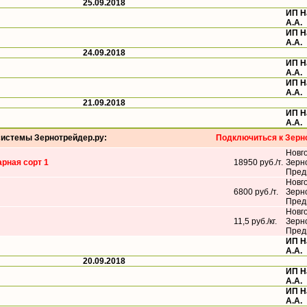
25.09.2018
ИП 
А.А.
ИП 
А.А.
24.09.2018
ИП 
А.А.
ИП 
А.А.
21.09.2018
ИП 
А.А.
системы Зернотрейдер.ру:
Подключиться к Зерн
Новг
рная сорт 1
18950 руб./т.
Зерн
Пред
Новг
6800 руб./т.
Зерн
Пред
Новг
11,5 руб./кг.
Зерн
Пред
ИП 
А.А.
20.09.2018
ИП 
А.А.
ИП 
А.А.