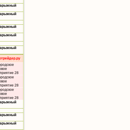
Нарыжный
Нарыжный
Нарыжный
Нарыжный
Нарыжный
отрейдер.ру
ородское
овое
приятие 28
ородское
овое
приятие 28
ородское
овое
приятие 28
Нарыжный
Нарыжный
Нарыжный