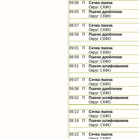
09:06
П
Сечка пшена
Округ: СКФО
09:05
П
Пшено дробленое
Округ: СКФО
08:57
П
Сечка пшена
Округ: СКФО
08:56
П
Пшено дробленое
Округ: СКФО
09:01
П
Сечка пшена
Округ: СКФО
08:59
П
Пшено дробленое
Округ: СКФО
08:51
П
Пшено шлифованное
Округ: СКФО
09:07
П
Сечка пшена
Округ: СКФО
09:06
П
Пшено дробленое
Округ: СКФО
09:02
П
Пшено шлифованное
Округ: СКФО
08:22
П
Сечка пшена
Округ: СКФО
08:18
П
Пшено шлифованное
Округ: СКФО
08:22
П
Сечка пшена
Округ: СКФО