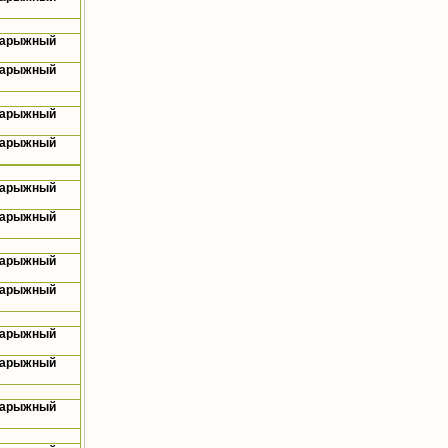
Нарыжный
Нарыжный
Нарыжный
Нарыжный
Нарыжный
Нарыжный
Нарыжный
Нарыжный
Нарыжный
Нарыжный
Нарыжный