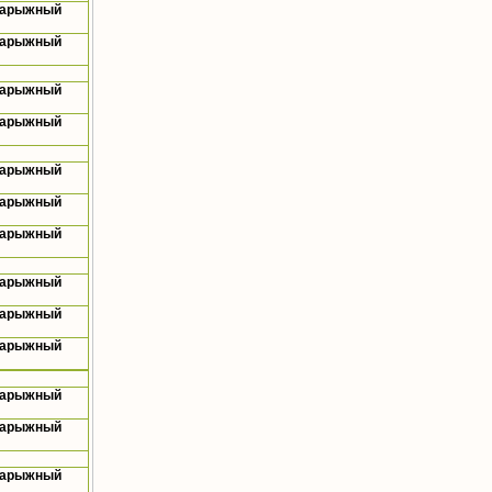
Нарыжный
Нарыжный
Нарыжный
Нарыжный
Нарыжный
Нарыжный
Нарыжный
Нарыжный
Нарыжный
Нарыжный
Нарыжный
Нарыжный
Нарыжный