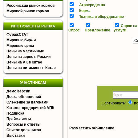
Агросредства
Российский рынок кормов
Корма
Мировой рынок кормов
Техника и оборудование
Спрос на
ИНСТРУМЕНТЫ РЫНКА
Спрос
Предложение
услуги
ФуражСТАТ
Мировые биржи
Мировые цены
Цены на масличные
Цены на зерно в России
Цены на АК в Китае
Цены на витамины в Китае
УЧАСТНИКАМ
Демо версии
Доска объявлений
Слежение за вагонами
Сортировать:
по
Каталог предприятий АПК
Подписка
Прайс-листы
Вопросы и ответы
Разместить объявление
Список должников
Выставки