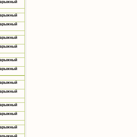
Нарыжный
Нарыжный
Нарыжный
Нарыжный
Нарыжный
Нарыжный
Нарыжный
Нарыжный
Нарыжный
Нарыжный
Нарыжный
Нарыжный
Нарыжный