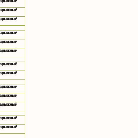
Нарыжный
Нарыжный
Нарыжный
Нарыжный
Нарыжный
Нарыжный
Нарыжный
Нарыжный
Нарыжный
Нарыжный
Нарыжный
Нарыжный
Нарыжный