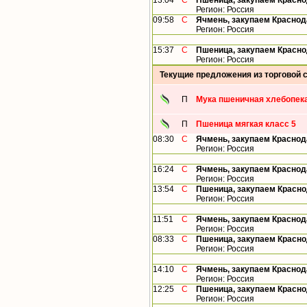
13:04
С
Пшеница, закупаем Красно
Регион: Россия
09:58
С
Ячмень, закупаем Краснод
Регион: Россия
15:37
С
Пшеница, закупаем Красно
Регион: Россия
Текущие предложения из торговой 
П
Мука пшеничная хлебопека
П
Пшеница мягкая класс 5
08:30
С
Ячмень, закупаем Краснод
Регион: Россия
16:24
С
Ячмень, закупаем Краснод
Регион: Россия
13:54
С
Пшеница, закупаем Красно
Регион: Россия
11:51
С
Ячмень, закупаем Краснод
Регион: Россия
08:33
С
Пшеница, закупаем Красно
Регион: Россия
14:10
С
Ячмень, закупаем Краснод
Регион: Россия
12:25
С
Пшеница, закупаем Красно
Регион: Россия