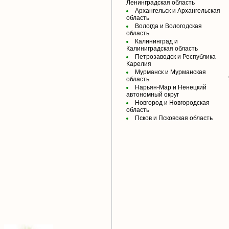
Ленинградская область
Архангельск и Архангельская
область
Вологда и Вологодская
область
Калининград и
Калиниградская область
Петрозаводск и Республика
Карелия
Мурманск и Мурманская
область
Нарьян-Мар и Ненецкий
автономный округ
Новгород и Новгородская
область
Псков и Псковская область