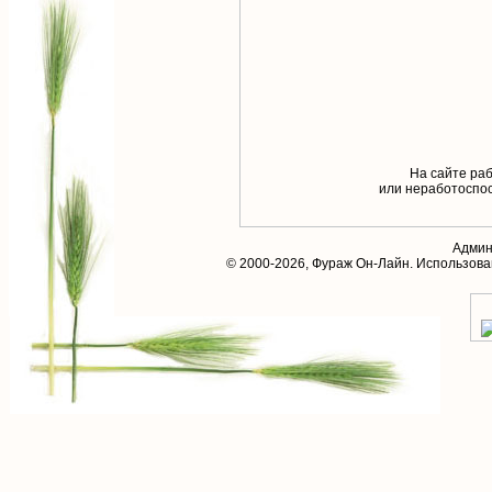
На сайте раб
или неработоспос
Админ
© 2000-2026,
Фураж Он-Лайн
. Использов