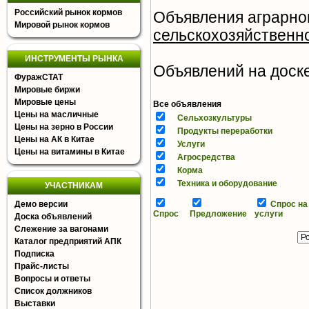
Российский рынок кормов
Объявления аграрног
Мировой рынок кормов
сельскохозяйственн
ИНСТРУМЕНТЫ РЫНКА
Объявлений на доске 
ФуражСТАТ
Мировые биржи
Мировые цены
Все объявления
Цены на масличные
Сельхозкультуры
Цены на зерно в России
Продукты переработки
Цены на АК в Китае
Услуги
Цены на витамины в Китае
Агросредства
Корма
Техника и оборудование
УЧАСТНИКАМ
Демо версии
Спрос на
Спрос
Предложение
услуги
Доска объявлений
Слежение за вагонами
Каталог предприятий АПК
Подписка
Прайс-листы
Вопросы и ответы
Список должников
Выставки