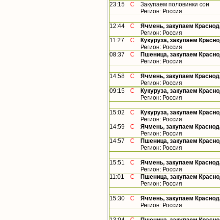
23:15
С
Закупаем половинки сои
Регион: Россия
12:44
С
Ячмень, закупаем Краснод
Регион: Россия
11:27
С
Кукуруза, закупаем Красн
Регион: Россия
08:37
С
Пшеница, закупаем Красно
Регион: Россия
14:58
С
Ячмень, закупаем Краснод
Регион: Россия
09:15
С
Кукуруза, закупаем Красн
Регион: Россия
15:02
С
Кукуруза, закупаем Красн
Регион: Россия
14:59
С
Ячмень, закупаем Краснод
Регион: Россия
14:57
С
Пшеница, закупаем Красно
Регион: Россия
15:51
С
Ячмень, закупаем Краснод
Регион: Россия
11:01
С
Пшеница, закупаем Красно
Регион: Россия
15:30
С
Ячмень, закупаем Краснод
Регион: Россия