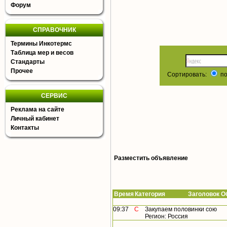
Форум
СПРАВОЧНИК
Термины Инкотермс
Таблица мер и весов
Стандарты
Прочее
Сортировать:
по
СЕРВИС
Реклама на сайте
Личный кабинет
Контакты
Разместить объявление
Время
Категория Заголовок Об
09:37
С
Закупаем половинки сою
Регион: Россия