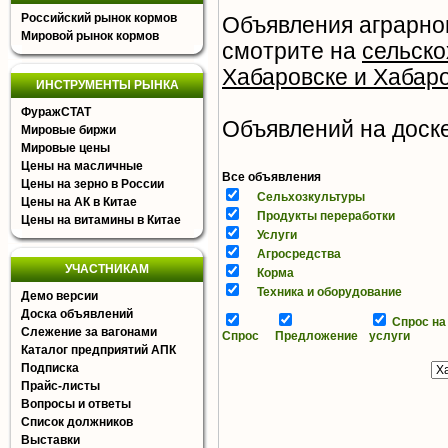
Российский рынок кормов
Объявления аграрног
Мировой рынок кормов
смотрите на
сельско
Хабаровске и Хабар
ИНСТРУМЕНТЫ РЫНКА
ФуражСТАТ
Объявлений на доске 
Мировые биржи
Мировые цены
Цены на масличные
Все объявления
Цены на зерно в России
Сельхозкультуры
Цены на АК в Китае
Продукты переработки
Цены на витамины в Китае
Услуги
Агросредства
УЧАСТНИКАМ
Корма
Техника и оборудование
Демо версии
Доска объявлений
Спрос на
Слежение за вагонами
Спрос
Предложение
услуги
Каталог предприятий АПК
Подписка
Прайс-листы
Вопросы и ответы
Список должников
Выставки