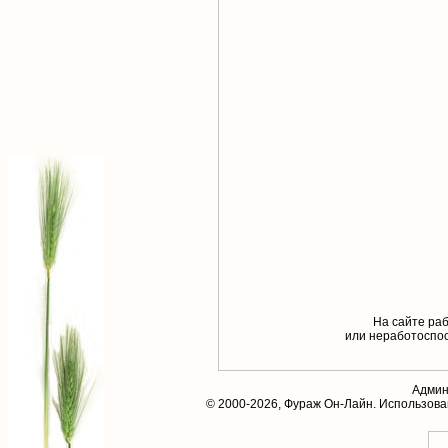
На сайте раб
или неработоспос
Админ
© 2000-2026,
Фураж Он-Лайн
. Использов