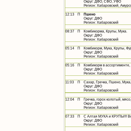
Округ: ДФО, СФО, УФО
Регион: Хабаровский, Амурс
12:13
П
Пшено
Округ: ДФО
Регион: Хабаровский
08:37
П
Комбикорма, Крупы, Мука.
Округ: ДФО
Регион: Хабаровский
05:14
П
Комбикорм, Мука, Крупы, Ф
Округ: ДФО
Регион: Хабаровский
05:16
П
Комбикорм в ассортименте, 
Округ: ДФО
Регион: Хабаровский
11:03
П
Сахар, Гречка, Пшено, Мук
Округ: ДФО
Регион: Хабаровский
12:04
П
Гречка, горох колотый, мясо
Округ: ДФО
Регион: Хабаровский
07:33
П
С Алтая МУКА и КРУПЫ!!! Вс 
Округ: ДФО
Регион: Хабаровский