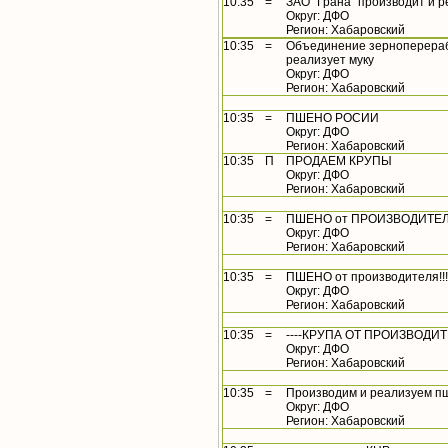
10:35
=
ЗАО "Грана" производит и р
Округ: ДФО
Регион: Хабаровский
10:35
=
Объединение зерноперераб
реализует муку
Округ: ДФО
Регион: Хабаровский
10:35
=
ПШЕНО РОСИИ
Округ: ДФО
Регион: Хабаровский
10:35
П
ПРОДАЕМ КРУПЫ
Округ: ДФО
Регион: Хабаровский
10:35
=
ПШЕНО от ПРОИЗВОДИТЕ
Округ: ДФО
Регион: Хабаровский
10:35
=
ПШЕНО от производителя!!!
Округ: ДФО
Регион: Хабаровский
10:35
=
----КРУПА ОТ ПРОИЗВОДИТЕ
Округ: ДФО
Регион: Хабаровский
10:35
=
Производим и реализуем пш
Округ: ДФО
Регион: Хабаровский