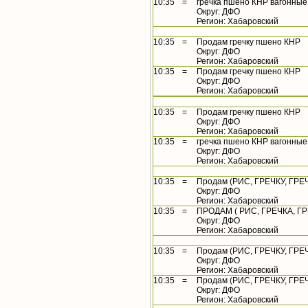
10:35
=
гречка пшено КНР вагонные
Округ: ДФО
Регион: Хабаровский
10:35
=
Продам гречку пшено КНР
Округ: ДФО
Регион: Хабаровский
10:35
=
Продам гречку пшено КНР
Округ: ДФО
Регион: Хабаровский
10:35
=
Продам гречку пшено КНР
Округ: ДФО
Регион: Хабаровский
10:35
=
гречка пшено КНР вагонные
Округ: ДФО
Регион: Хабаровский
10:35
=
Продам (РИС, ГРЕЧКУ, ГРЕЧ
Округ: ДФО
Регион: Хабаровский
10:35
=
ПРОДАМ ( РИС, ГРЕЧКА, Г
Округ: ДФО
Регион: Хабаровский
10:35
=
Продам (РИС, ГРЕЧКУ, ГРЕЧ
Округ: ДФО
Регион: Хабаровский
10:35
=
Продам (РИС, ГРЕЧКУ, ГРЕЧ
Округ: ДФО
Регион: Хабаровский