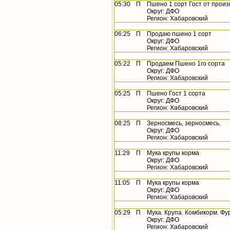
05:30
П
Пшено 1 сорт Гост от прои
Округ: ДФО
Регион: Хабаровский
06:25
П
Продаю пшено 1 сорт
Округ: ДФО
Регион: Хабаровский
05:22
П
Продаем Пшено 1го сорта
Округ: ДФО
Регион: Хабаровский
05:25
П
Пшено Гост 1 сорта
Округ: ДФО
Регион: Хабаровский
08:25
П
Зерносмесь, зерносмесь.
Округ: ДФО
Регион: Хабаровский
11:29
П
Мука крупы корма
Округ: ДФО
Регион: Хабаровский
11:05
П
Мука крупы корма
Округ: ДФО
Регион: Хабаровский
05:29
П
Мука. Крупа. Комбикорм. Фура
Округ: ДФО
Регион: Хабаровский