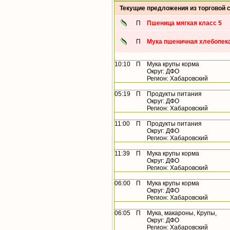
Текущие предложения из торговой 
П
Пшеница мягкая класс 5
П
Мука пшеничная хлебопека
10:10
П
Мука крупы корма
Округ: ДФО
Регион: Хабаровский
05:19
П
Продукты питания
Округ: ДФО
Регион: Хабаровский
11:00
П
Продукты питания
Округ: ДФО
Регион: Хабаровский
11:39
П
Мука крупы корма
Округ: ДФО
Регион: Хабаровский
06:00
П
Мука крупы корма
Округ: ДФО
Регион: Хабаровский
06:05
П
Мука, макароны, Крупы,
Округ: ДФО
Регион: Хабаровский