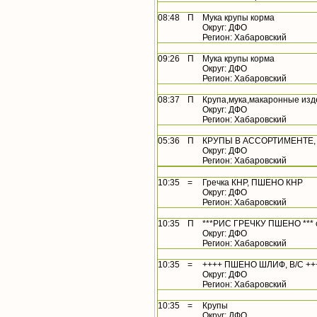
08:48
П
Мука крупы корма
Округ: ДФО
Регион: Хабаровский
09:26
П
Мука крупы корма
Округ: ДФО
Регион: Хабаровский
08:37
П
Крупа,мука,макаронные изд
Округ: ДФО
Регион: Хабаровский
05:36
П
КРУПЫ В АССОРТИМЕНТЕ, 
Округ: ДФО
Регион: Хабаровский
10:35
=
Гречка КНР, ПШЕНО КНР
Округ: ДФО
Регион: Хабаровский
10:35
П
***РИС ГРЕЧКУ ПШЕНО *** с
Округ: ДФО
Регион: Хабаровский
10:35
=
++++ ПШЕНО ШЛИФ, В/С ++
Округ: ДФО
Регион: Хабаровский
10:35
=
Крупы
Округ: ДФО