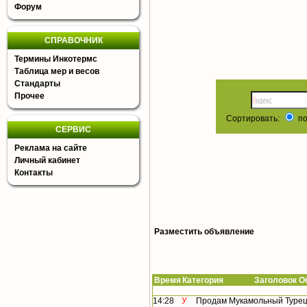
Форум
СПРАВОЧНИК
Термины Инкотермс
Таблица мер и весов
Стандарты
Прочее
Сортировать:
по
СЕРВИС
Реклама на сайте
Личный кабинет
Контакты
Разместить объявление
Время
Категория Заголовок Об
14:28
У
Продам Мукамольный Турецк