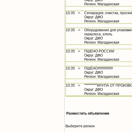
Округ: ДФО
Регион: Магаданская
10:35
=
Сепарация, очистка, просеи
Округ: ДФО
Регион: Магаданская
10:35
=
Оборудование для упаковки, 
геркулеса, хлопь
Округ: ДФО
Регион: Магаданская
10:35
=
ПШЕНО РОССИИ
Округ: ДФО
Регион: Магаданская
10:35
=
ПШЕНО!!!!!!!!!!!!!!!!!
Округ: ДФО
Регион: Магаданская
10:35
=
"""""""""""КРУПА ОТ ПРОИЗВОД
Округ: ДФО
Регион: Магаданская
Разместить объявление
Выберите регион