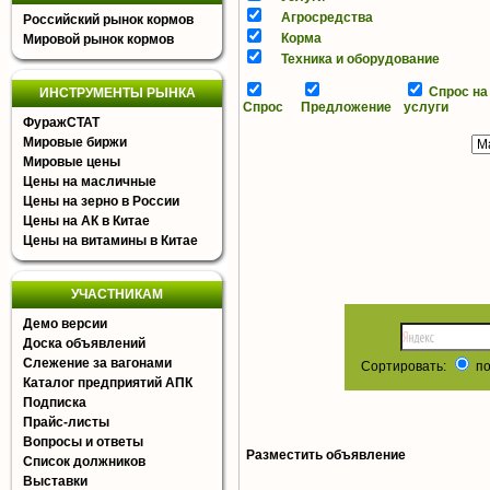
Агросредства
Российский рынок кормов
Корма
Мировой рынок кормов
Техника и оборудование
Спрос на
ИНСТРУМЕНТЫ РЫНКА
Спрос
Предложение
услуги
ФуражСТАТ
Мировые биржи
Мировые цены
Цены на масличные
Цены на зерно в России
Цены на АК в Китае
Цены на витамины в Китае
УЧАСТНИКАМ
Демо версии
Доска объявлений
Слежение за вагонами
Сортировать:
по
Каталог предприятий АПК
Подписка
Прайс-листы
Вопросы и ответы
Разместить объявление
Список должников
Выставки