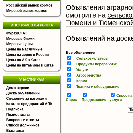
Российский рынок кормов
Объявления аграрно
Мировой рынок кормов
смотрите на
сельско
Тюмени и Тюменской
ИНСТРУМЕНТЫ РЫНКА
ФуражСТАТ
Объявлений на доске 
Мировые биржи
Мировые цены
Цены на масличные
Все объявления
Цены на зерно в России
Сельхозкультуры
Цены на АК в Китае
Продукты переработки
Цены на витамины в Китае
Услуги
Агросредства
УЧАСТНИКАМ
Корма
Техника и оборудование
Демо версии
Доска объявлений
Спрос на
Слежение за вагонами
Спрос
Предложение
услуги
Каталог предприятий АПК
Подписка
Прайс-листы
Вопросы и ответы
Список должников
Выставки