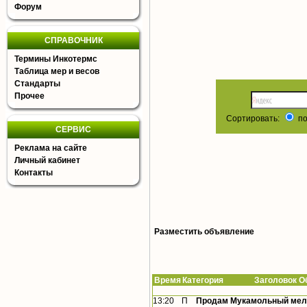
Форум
СПРАВОЧНИК
Термины Инкотермс
Таблица мер и весов
Стандарты
Прочее
Сортировать:
по
СЕРВИС
Реклама на сайте
Личный кабинет
Контакты
Разместить объявление
Время
Категория Заголовок Об
13:20
П
Продам Мукамольный мельн