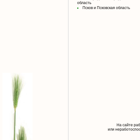
область
Псков и Псковская область
На сайте раб
или неработоспос