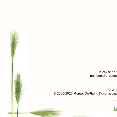
На сайте раб
или неработоспос
Админ
© 2000-2026,
Фураж Он-Лайн
. Использов