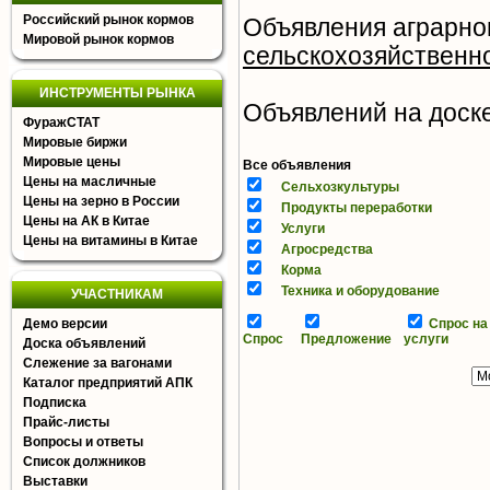
Российский рынок кормов
Объявления аграрно
Мировой рынок кормов
сельскохозяйственн
ИНСТРУМЕНТЫ РЫНКА
Объявлений на доске 
ФуражСТАТ
Мировые биржи
Мировые цены
Все объявления
Цены на масличные
Сельхозкультуры
Цены на зерно в России
Продукты переработки
Цены на АК в Китае
Услуги
Цены на витамины в Китае
Агросредства
Корма
Техника и оборудование
УЧАСТНИКАМ
Демо версии
Спрос на
Спрос
Предложение
услуги
Доска объявлений
Слежение за вагонами
Каталог предприятий АПК
Подписка
Прайс-листы
Вопросы и ответы
Список должников
Выставки