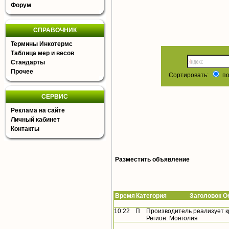
Форум
СПРАВОЧНИК
Термины Инкотермс
Таблица мер и весов
Стандарты
Прочее
Сортировать:
по
СЕРВИС
Реклама на сайте
Личный кабинет
Контакты
Разместить объявление
Время
Категория Заголовок Об
10:22
П
Производитель реализует к
Регион: Монголия