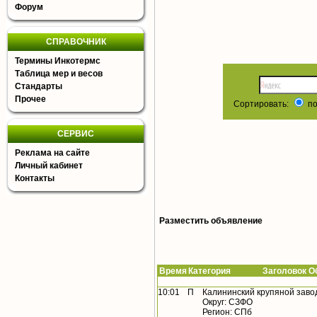
Форум
СПРАВОЧНИК
Термины Инкотермс
Таблица мер и весов
Стандарты
Прочее
Сортировать:
по
СЕРВИС
Реклама на сайте
Личный кабинет
Контакты
Разместить объявление
Время
Категория Заголовок Об
10:01
П
Калининский крупяной заво
Округ: СЗФО
Регион: СПб