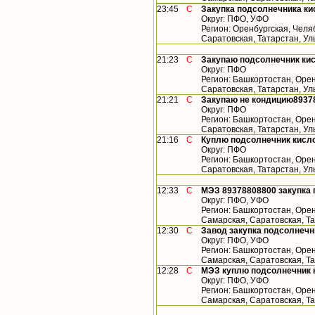
23:45
С
Закупка подсолнечника ки
Округ: ПФО, УФО
Регион: Оренбургская, Челя
Саратовская, Татарстан, У
21:23
С
Закупаю подсолнечник кис
Округ: ПФО
Регион: Башкортостан, Орен
Саратовская, Татарстан, У
21:21
С
Закупаю не кондицию8937
Округ: ПФО
Регион: Башкортостан, Орен
Саратовская, Татарстан, У
21:16
С
Куплю подсолнечник кисло
Округ: ПФО
Регион: Башкортостан, Орен
Саратовская, Татарстан, У
12:33
С
МЭЗ 89378808800 закупка 
Округ: ПФО, УФО
Регион: Башкортостан, Орен
Самарская, Саратовская, Т
12:30
С
Завод закупка подсолнечн
Округ: ПФО, УФО
Регион: Башкортостан, Орен
Самарская, Саратовская, Т
12:28
С
МЭЗ куплю подсолнечник 
Округ: ПФО, УФО
Регион: Башкортостан, Орен
Самарская, Саратовская, Т