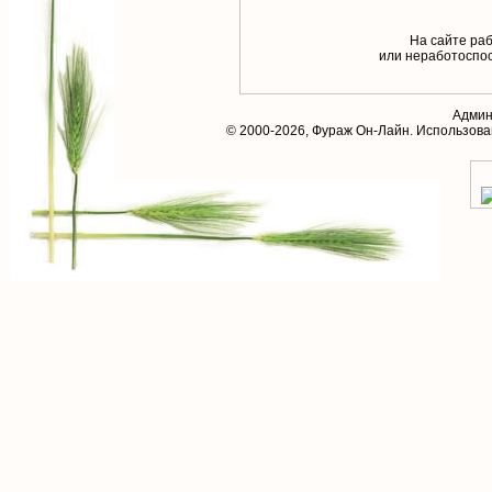
На сайте раб
или неработоспос
Админ
© 2000-2026,
Фураж Он-Лайн
. Использов