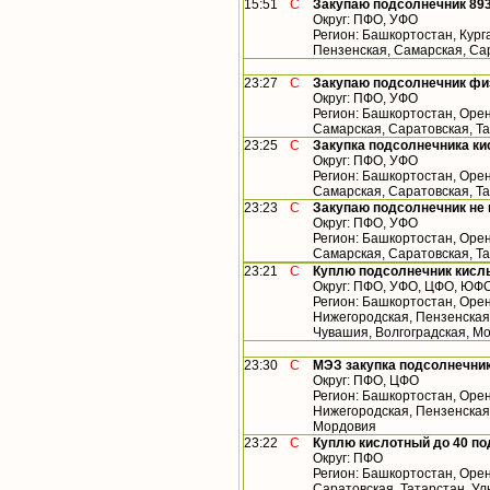
15:51
С
Закупаю подсолнечник 893
Округ: ПФО, УФО
Регион: Башкортостан, Кург
Пензенская, Самарская, Са
23:27
С
Закупаю подсолнечник фи
Округ: ПФО, УФО
Регион: Башкортостан, Орен
Самарская, Саратовская, Т
23:25
С
Закупка подсолнечника ки
Округ: ПФО, УФО
Регион: Башкортостан, Орен
Самарская, Саратовская, Т
23:23
С
Закупаю подсолнечник не
Округ: ПФО, УФО
Регион: Башкортостан, Орен
Самарская, Саратовская, Т
23:21
С
Куплю подсолнечник кислы
Округ: ПФО, УФО, ЦФО, ЮФ
Регион: Башкортостан, Орен
Нижегородская, Пензенская,
Чувашия, Волгоградская, М
23:30
С
МЭЗ закупка подсолнечник
Округ: ПФО, ЦФО
Регион: Башкортостан, Орен
Нижегородская, Пензенская,
Мордовия
23:22
С
Куплю кислотный до 40 по
Округ: ПФО
Регион: Башкортостан, Орен
Саратовская, Татарстан, У