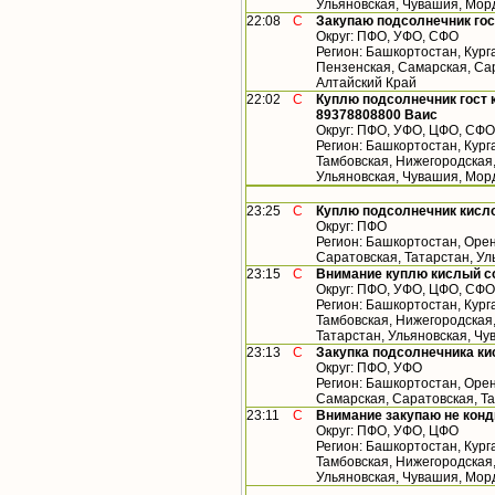
Ульяновская, Чувашия, Мор
22:08
С
Закупаю подсолнечник гос
Округ: ПФО, УФО, СФО
Регион: Башкортостан, Кург
Пензенская, Самарская, Сар
Алтайский Край
22:02
С
Куплю подсолнечник гост 
89378808800 Ваис
Округ: ПФО, УФО, ЦФО, СФО
Регион: Башкортостан, Кург
Тамбовская, Нижегородская,
Ульяновская, Чувашия, Мор
23:25
С
Куплю подсолнечник кисл
Округ: ПФО
Регион: Башкортостан, Орен
Саратовская, Татарстан, У
23:15
С
Внимание куплю кислый с
Округ: ПФО, УФО, ЦФО, СФО
Регион: Башкортостан, Кург
Тамбовская, Нижегородская
Татарстан, Ульяновская, Чу
23:13
С
Закупка подсолнечника ки
Округ: ПФО, УФО
Регион: Башкортостан, Орен
Самарская, Саратовская, Т
23:11
С
Внимание закупаю не конд
Округ: ПФО, УФО, ЦФО
Регион: Башкортостан, Кург
Тамбовская, Нижегородская,
Ульяновская, Чувашия, Мор