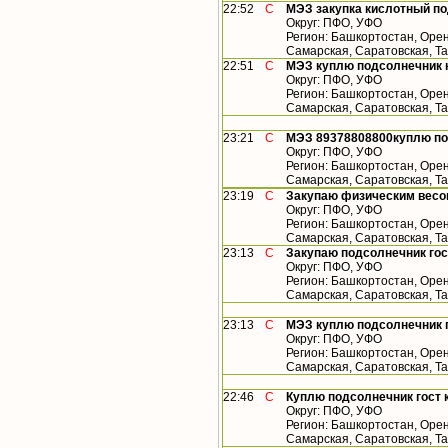
22:52
С
МЭЗ закупка кислотный по
Округ: ПФО, УФО
Регион: Башкортостан, Орен
Самарская, Саратовская, Та
22:51
С
МЭЗ куплю подсолнечник 
Округ: ПФО, УФО
Регион: Башкортостан, Орен
Самарская, Саратовская, Т
23:21
С
МЭЗ 89378808800куплю по
Округ: ПФО, УФО
Регион: Башкортостан, Орен
Самарская, Саратовская, Т
23:19
С
Закупаю физическим весо
Округ: ПФО, УФО
Регион: Башкортостан, Орен
Самарская, Саратовская, Т
23:13
С
Закупаю подсолнечник гос
Округ: ПФО, УФО
Регион: Башкортостан, Орен
Самарская, Саратовская, Т
23:13
С
МЭЗ куплю подсолнечник г
Округ: ПФО, УФО
Регион: Башкортостан, Орен
Самарская, Саратовская, Т
22:46
С
Куплю подсолнечник гост к
Округ: ПФО, УФО
Регион: Башкортостан, Орен
Самарская, Саратовская, Т