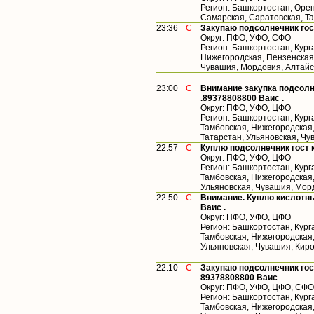
Регион: Башкортостан, Орен
Самарская, Саратовская, Т
23:36
С
Закупаю подсолнечник гос
Округ: ПФО, УФО, СФО
Регион: Башкортостан, Кург
Нижегородская, Пензенская,
Чувашия, Мордовия, Алтайс
23:00
С
Внимание закупка подсолн
.89378808800 Ваис .
Округ: ПФО, УФО, ЦФО
Регион: Башкортостан, Кург
Тамбовская, Нижегородская
Татарстан, Ульяновская, Ч
22:57
С
Куплю подсолнечник гост 
Округ: ПФО, УФО, ЦФО
Регион: Башкортостан, Кург
Тамбовская, Нижегородская,
Ульяновская, Чувашия, Мор
22:50
С
Внимание. Куплю кислотны
Ваис .
Округ: ПФО, УФО, ЦФО
Регион: Башкортостан, Кург
Тамбовская, Нижегородская,
Ульяновская, Чувашия, Кир
22:10
С
Закупаю подсолнечник гос
89378808800 Ваис
Округ: ПФО, УФО, ЦФО, СФО
Регион: Башкортостан, Кург
Тамбовская, Нижегородская,