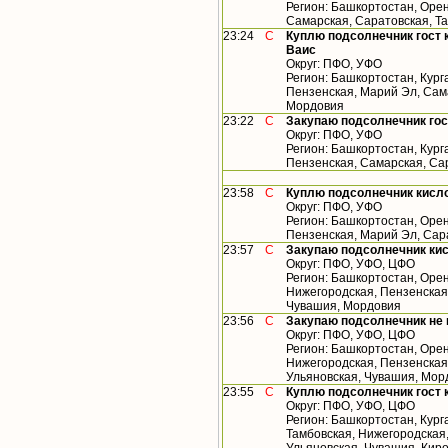
Регион: Башкортостан, Орен
Самарская, Саратовская, Т
23:24
С
Куплю подсолнечник гост 
Ваис
Округ: ПФО, УФО
Регион: Башкортостан, Кург
Пензенская, Марий Эл, Сама
Мордовия
23:22
С
Закупаю подсолнечник го
Округ: ПФО, УФО
Регион: Башкортостан, Кург
Пензенская, Самарская, Са
23:58
С
Куплю подсолнечник кисл
Округ: ПФО, УФО
Регион: Башкортостан, Орен
Пензенская, Марий Эл, Сар
23:57
С
Закупаю подсолнечник ки
Округ: ПФО, УФО, ЦФО
Регион: Башкортостан, Орен
Нижегородская, Пензенская,
Чувашия, Мордовия
23:56
С
Закупаю подсолнечник не
Округ: ПФО, УФО, ЦФО
Регион: Башкортостан, Орен
Нижегородская, Пензенская,
Ульяновская, Чувашия, Мор
23:55
С
Куплю подсолнечник гост 
Округ: ПФО, УФО, ЦФО
Регион: Башкортостан, Кург
Тамбовская, Нижегородская,