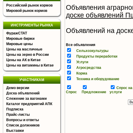
Российский рынок кормов
Объявления аграрно
Мировой рынок кормов
доске объявлений П
ИНСТРУМЕНТЫ РЫНКА
Объявлений на доске 
ФуражСТАТ
Мировые биржи
Мировые цены
Все объявления
Цены на масличные
Сельхозкультуры
Цены на зерно в России
Продукты переработки
Цены на АК в Китае
Услуги
Цены на витамины в Китае
Агросредства
Корма
Техника и оборудование
УЧАСТНИКАМ
Демо версии
Спрос на
Спрос
Предложение
услуги
Доска объявлений
Слежение за вагонами
Каталог предприятий АПК
Подписка
Прайс-листы
Вопросы и ответы
Список должников
Выставки