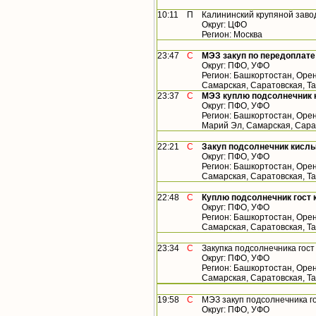
10:11
П
Калининский крупяной заво
Округ: ЦФО
Регион: Москва
23:47
С
МЭЗ закуп по передоплате
Округ: ПФО, УФО
Регион: Башкортостан, Орен
Самарская, Саратовская, Т
23:37
С
МЭЗ куплю подсолнечник 
Округ: ПФО, УФО
Регион: Башкортостан, Орен
Марий Эл, Самарская, Сара
22:21
С
Закуп подсолнечник кислы
Округ: ПФО, УФО
Регион: Башкортостан, Орен
Самарская, Саратовская, Т
22:48
С
Куплю подсолнечник гост 
Округ: ПФО, УФО
Регион: Башкортостан, Орен
Самарская, Саратовская, Т
23:34
С
Закупка подсолнечника гос
Округ: ПФО, УФО
Регион: Башкортостан, Орен
Самарская, Саратовская, Т
19:58
С
МЭЗ закуп подсолнечника г
Округ: ПФО, УФО