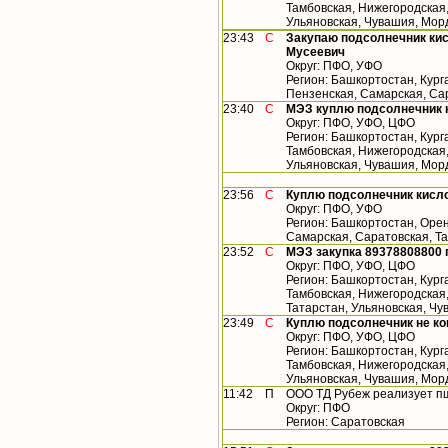
Тамбовская, Нижегородская,
Ульяновская, Чувашия, Морд
23:43
С
Закупаю подсолнечник кис
Мусеевич
Округ: ПФО, УФО
Регион: Башкортостан, Кург
Пензенская, Самарская, Са
23:40
С
МЭЗ куплю подсолнечник 
Округ: ПФО, УФО, ЦФО
Регион: Башкортостан, Кург
Тамбовская, Нижегородская,
Ульяновская, Чувашия, Мор
23:56
С
Куплю подсолнечник кисло
Округ: ПФО, УФО
Регион: Башкортостан, Орен
Самарская, Саратовская, Т
23:52
С
МЭЗ закупка 89378808800
Округ: ПФО, УФО, ЦФО
Регион: Башкортостан, Кург
Тамбовская, Нижегородская
Татарстан, Ульяновская, Ч
23:49
С
Куплю подсолнечник не к
Округ: ПФО, УФО, ЦФО
Регион: Башкортостан, Кург
Тамбовская, Нижегородская,
Ульяновская, Чувашия, Мор
11:42
П
ООО ТД Рубеж реализует п
Округ: ПФО
Регион: Саратовская