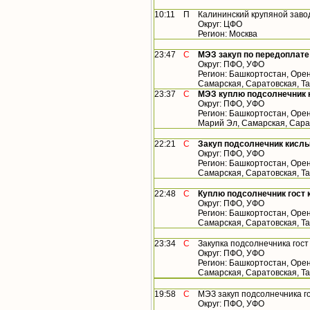
10:11
П
Калининский крупяной заво
Округ: ЦФО
Регион: Москва
23:47
С
МЭЗ закуп по передоплате
Округ: ПФО, УФО
Регион: Башкортостан, Орен
Самарская, Саратовская, Т
23:37
С
МЭЗ куплю подсолнечник 
Округ: ПФО, УФО
Регион: Башкортостан, Орен
Марий Эл, Самарская, Сара
22:21
С
Закуп подсолнечник кислы
Округ: ПФО, УФО
Регион: Башкортостан, Орен
Самарская, Саратовская, Т
22:48
С
Куплю подсолнечник гост 
Округ: ПФО, УФО
Регион: Башкортостан, Орен
Самарская, Саратовская, Т
23:34
С
Закупка подсолнечника гос
Округ: ПФО, УФО
Регион: Башкортостан, Орен
Самарская, Саратовская, Т
19:58
С
МЭЗ закуп подсолнечника г
Округ: ПФО, УФО