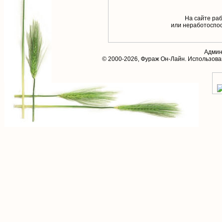
На сайте раб
или неработоспос
Админ
© 2000-2026,
Фураж Он-Лайн
. Использов