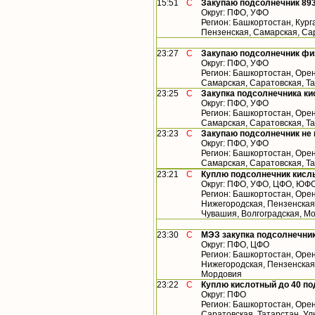
15:51
С
Закупаю подсолнечник 893
Округ: ПФО, УФО
Регион: Башкортостан, Кург
Пензенская, Самарская, Са
23:27
С
Закупаю подсолнечник фи
Округ: ПФО, УФО
Регион: Башкортостан, Орен
Самарская, Саратовская, Т
23:25
С
Закупка подсолнечника ки
Округ: ПФО, УФО
Регион: Башкортостан, Орен
Самарская, Саратовская, Т
23:23
С
Закупаю подсолнечник не
Округ: ПФО, УФО
Регион: Башкортостан, Орен
Самарская, Саратовская, Т
23:21
С
Куплю подсолнечник кислы
Округ: ПФО, УФО, ЦФО, ЮФ
Регион: Башкортостан, Орен
Нижегородская, Пензенская,
Чувашия, Волгоградская, М
23:30
С
МЭЗ закупка подсолнечник
Округ: ПФО, ЦФО
Регион: Башкортостан, Орен
Нижегородская, Пензенская,
Мордовия
23:22
С
Куплю кислотный до 40 по
Округ: ПФО
Регион: Башкортостан, Орен
Саратовская, Татарстан, У