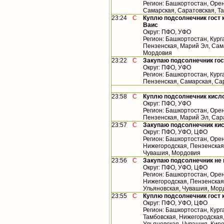
Регион: Башкортостан, Орен
Самарская, Саратовская, Т
23:24
С
Куплю подсолнечник гост 
Ваис
Округ: ПФО, УФО
Регион: Башкортостан, Кург
Пензенская, Марий Эл, Сама
Мордовия
23:22
С
Закупаю подсолнечник го
Округ: ПФО, УФО
Регион: Башкортостан, Кург
Пензенская, Самарская, Са
23:58
С
Куплю подсолнечник кисл
Округ: ПФО, УФО
Регион: Башкортостан, Орен
Пензенская, Марий Эл, Сар
23:57
С
Закупаю подсолнечник ки
Округ: ПФО, УФО, ЦФО
Регион: Башкортостан, Орен
Нижегородская, Пензенская,
Чувашия, Мордовия
23:56
С
Закупаю подсолнечник не
Округ: ПФО, УФО, ЦФО
Регион: Башкортостан, Орен
Нижегородская, Пензенская,
Ульяновская, Чувашия, Мор
23:55
С
Куплю подсолнечник гост 
Округ: ПФО, УФО, ЦФО
Регион: Башкортостан, Кург
Тамбовская, Нижегородская,