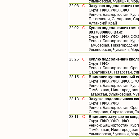
Ульяновская, Чувашия, Мор
22:08
С
Закупаю подсолнечник гос
Округ: ПФО, УФО, СФО
Регион: Башкортостан, Кург
Пензенская, Самарская, Сар
Алтайский Край
22:02
С
Куплю подсолнечник гост 
89378808800 Ваис
Округ: ПФО, УФО, ЦФО, СФО
Регион: Башкортостан, Кург
Тамбовская, Нижегородская,
Ульяновская, Чувашия, Мор
23:25
С
Куплю подсолнечник кисл
Округ: ПФО
Регион: Башкортостан, Орен
Саратовская, Татарстан, У
23:15
С
Внимание куплю кислый с
Округ: ПФО, УФО, ЦФО, СФО
Регион: Башкортостан, Кург
Тамбовская, Нижегородская
Татарстан, Ульяновская, Чу
23:13
С
Закупка подсолнечника ки
Округ: ПФО, УФО
Регион: Башкортостан, Орен
Самарская, Саратовская, Т
23:11
С
Внимание закупаю не конд
Округ: ПФО, УФО, ЦФО
Регион: Башкортостан, Кург
Тамбовская, Нижегородская,
Ульяновская, Чувашия, Мор