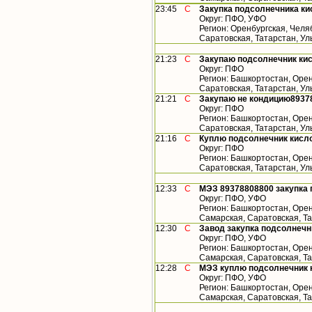
23:45
С
Закупка подсолнечника ки
Округ: ПФО, УФО
Регион: Оренбургская, Челя
Саратовская, Татарстан, У
21:23
С
Закупаю подсолнечник кис
Округ: ПФО
Регион: Башкортостан, Орен
Саратовская, Татарстан, У
21:21
С
Закупаю не кондицию8937
Округ: ПФО
Регион: Башкортостан, Орен
Саратовская, Татарстан, У
21:16
С
Куплю подсолнечник кисло
Округ: ПФО
Регион: Башкортостан, Орен
Саратовская, Татарстан, У
12:33
С
МЭЗ 89378808800 закупка 
Округ: ПФО, УФО
Регион: Башкортостан, Орен
Самарская, Саратовская, Т
12:30
С
Завод закупка подсолнечн
Округ: ПФО, УФО
Регион: Башкортостан, Орен
Самарская, Саратовская, Т
12:28
С
МЭЗ куплю подсолнечник 
Округ: ПФО, УФО
Регион: Башкортостан, Орен
Самарская, Саратовская, Т