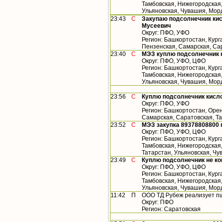
Тамбовская, Нижегородская,
Ульяновская, Чувашия, Морд
23:43
С
Закупаю подсолнечник кис
Мусеевич
Округ: ПФО, УФО
Регион: Башкортостан, Кург
Пензенская, Самарская, Са
23:40
С
МЭЗ куплю подсолнечник 
Округ: ПФО, УФО, ЦФО
Регион: Башкортостан, Кург
Тамбовская, Нижегородская,
Ульяновская, Чувашия, Мор
23:56
С
Куплю подсолнечник кисло
Округ: ПФО, УФО
Регион: Башкортостан, Орен
Самарская, Саратовская, Т
23:52
С
МЭЗ закупка 89378808800
Округ: ПФО, УФО, ЦФО
Регион: Башкортостан, Кург
Тамбовская, Нижегородская
Татарстан, Ульяновская, Ч
23:49
С
Куплю подсолнечник не к
Округ: ПФО, УФО, ЦФО
Регион: Башкортостан, Кург
Тамбовская, Нижегородская,
Ульяновская, Чувашия, Мор
11:42
П
ООО ТД Рубеж реализует п
Округ: ПФО
Регион: Саратовская