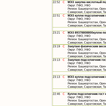
22:52
С
МЭЗ закупка кислотный по
Округ: ПФО, УФО
Регион: Башкортостан, Орен
Самарская, Саратовская, Та
22:51
С
МЭЗ куплю подсолнечник 
Округ: ПФО, УФО
Регион: Башкортостан, Орен
Самарская, Саратовская, Т
23:21
С
МЭЗ 89378808800куплю по
Округ: ПФО, УФО
Регион: Башкортостан, Орен
Самарская, Саратовская, Т
23:19
С
Закупаю физическим весо
Округ: ПФО, УФО
Регион: Башкортостан, Орен
Самарская, Саратовская, Т
23:13
С
Закупаю подсолнечник гос
Округ: ПФО, УФО
Регион: Башкортостан, Орен
Самарская, Саратовская, Т
23:13
С
МЭЗ куплю подсолнечник г
Округ: ПФО, УФО
Регион: Башкортостан, Орен
Самарская, Саратовская, Т
22:46
С
Куплю подсолнечник гост к
Округ: ПФО, УФО
Регион: Башкортостан, Орен
Самарская, Саратовская, Т