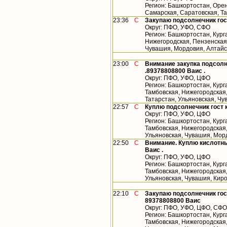
Регион: Башкортостан, Орен
Самарская, Саратовская, Т
23:36
С
Закупаю подсолнечник гос
Округ: ПФО, УФО, СФО
Регион: Башкортостан, Кург
Нижегородская, Пензенская,
Чувашия, Мордовия, Алтайс
23:00
С
Внимание закупка подсолн
.89378808800 Ваис .
Округ: ПФО, УФО, ЦФО
Регион: Башкортостан, Кург
Тамбовская, Нижегородская
Татарстан, Ульяновская, Ч
22:57
С
Куплю подсолнечник гост 
Округ: ПФО, УФО, ЦФО
Регион: Башкортостан, Кург
Тамбовская, Нижегородская,
Ульяновская, Чувашия, Мор
22:50
С
Внимание. Куплю кислотны
Ваис .
Округ: ПФО, УФО, ЦФО
Регион: Башкортостан, Кург
Тамбовская, Нижегородская,
Ульяновская, Чувашия, Кир
22:10
С
Закупаю подсолнечник гос
89378808800 Ваис
Округ: ПФО, УФО, ЦФО, СФО
Регион: Башкортостан, Кург
Тамбовская, Нижегородская,