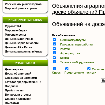
Российский рынок кормов
Объявления аграрно
Мировой рынок кормов
доске объявлений П
ИНСТРУМЕНТЫ РЫНКА
Объявлений на доске 
ФуражСТАТ
Мировые биржи
Мировые цены
Все объявления
Цены на масличные
Сельхозкультуры
Цены на зерно в России
Продукты переработки
Цены на АК в Китае
Услуги
Цены на витамины в Китае
Агросредства
Корма
Техника и оборудование
УЧАСТНИКАМ
Демо версии
Спрос на
Спрос
Предложение
услуги
Доска объявлений
Слежение за вагонами
Каталог предприятий АПК
Подписка
Прайс-листы
Вопросы и ответы
Список должников
Выставки