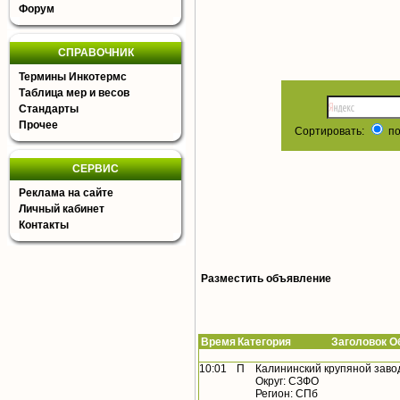
Форум
СПРАВОЧНИК
Термины Инкотермс
Таблица мер и весов
Стандарты
Прочее
Сортировать:
по
СЕРВИС
Реклама на сайте
Личный кабинет
Контакты
Разместить объявление
Время
Категория Заголовок Об
10:01
П
Калининский крупяной заво
Округ: СЗФО
Регион: СПб