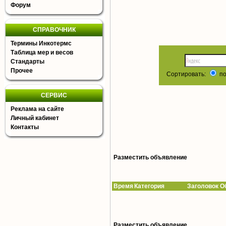
Форум
СПРАВОЧНИК
Термины Инкотермс
Таблица мер и весов
Стандарты
Прочее
Сортировать:
по
СЕРВИС
Реклама на сайте
Личный кабинет
Контакты
Разместить объявление
Время
Категория Заголовок Об
Разместить объявление