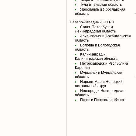
Тула и Тульская область
Ярославль и Ярославская
область
Северо-Западный ФО РФ
Санкт-Петербург и
Ленинградская область
Архангельск и Архангельская
область
Вологда и Вологодская
область
Калининград и
Калиниградская область
Петрозаводск и Республика
Карелия
Мурманск и Мурманская
область
Нарьян-Мар и Ненецкий
автономный округ
Новгород и Новгородская
область
Псков и Псковская область