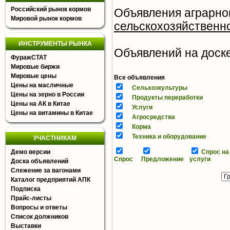
Российский рынок кормов
Объявления аграрног
Мировой рынок кормов
сельскохозяйственн
ИНСТРУМЕНТЫ РЫНКА
Объявлений на доске 
ФуражСТАТ
Мировые биржи
Мировые цены
Все объявления
Цены на масличные
Сельхозкультуры
Цены на зерно в России
Продукты переработки
Цены на АК в Китае
Услуги
Цены на витамины в Китае
Агросредства
Корма
Техника и оборудование
УЧАСТНИКАМ
Демо версии
Спрос на
Спрос
Предложение
услуги
Доска объявлений
Слежение за вагонами
Каталог предприятий АПК
Подписка
Прайс-листы
Вопросы и ответы
Список должников
Выставки