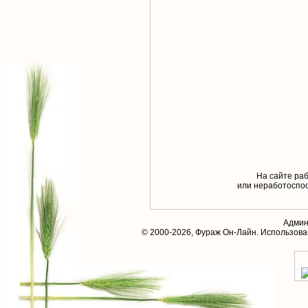
На сайте раб
или неработоспос
Админ
© 2000-2026,
Фураж Он-Лайн
. Использов