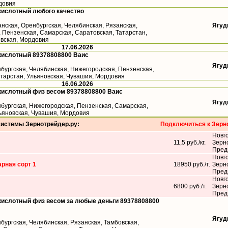
довия
кислотный любого качество
анская, Оренбургская, Челябинская, Рязанская,
Ягуд
 Пензенская, Самарская, Саратовская, Татарстан,
овская, Мордовия
17.06.2026
кислотный 89378808800 Ваис
Ягуд
бургская, Челябинская, Нижегородская, Пензенская,
атарстан, Ульяновская, Чувашия, Мордовия
16.06.2026
кислотный физ весом 89378808800 Ваис
Ягуд
бургская, Нижегородская, Пензенская, Самарская,
льяновская, Чувашия, Мордовия
системы Зернотрейдер.ру:
Подключиться к Зерн
Новг
11,5 руб./кг.
Зерн
Пред
Новг
рная сорт 1
18950 руб./т.
Зерн
Пред
Новг
6800 руб./т.
Зерн
Пред
кислотный физ весом за любые деньги 89378808800
Ягуд
бургская, Челябинская, Рязанская, Тамбовская,