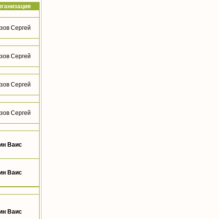
рганизация
зов Сергей
зов Сергей
зов Сергей
зов Сергей
ин Ваис
ин Ваис
ин Ваис