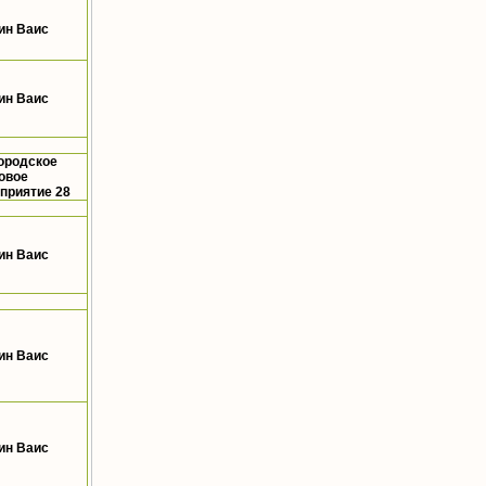
ин Ваис
ин Ваис
ородское
овое
приятие 28
ин Ваис
ин Ваис
ин Ваис