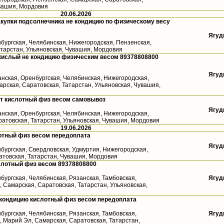
увашия, Мордовия
20.06.2026
купки подсолнечника не кондицию по физическому весу
Ягуд
бургская, Челябинская, Нижегородская, Пензенская,
атарстан, Ульяновская, Чувашия, Мордовия
кислый не кондицию физическим весом 89378808800
Ягуд
анская, Оренбургская, Челябинская, Нижегородская,
рская, Саратовская, Татарстан, Ульяновская, Чувашия,
ст кислотный физ весом самовывоз
Ягуд
анская, Оренбургская, Челябинская, Нижегородская,
ратовская, Татарстан, Ульяновская, Чувашия, Мордовия
19.06.2026
отный физ весом передоплата
Ягуд
бургская, Свердловская, Удмуртия, Нижегородская,
атовская, Татарстан, Чувашия, Мордовия
слотный физ весом 89378808800
бургская, Челябинская, Рязанская, Тамбовская,
Ягуд
 Самарская, Саратовская, Татарстан, Ульяновская,
 кондицию кислотный физ весом передоплата
бургская, Челябинская, Рязанская, Тамбовская,
Ягуд
 Марий Эл, Самарская, Саратовская, Татарстан,