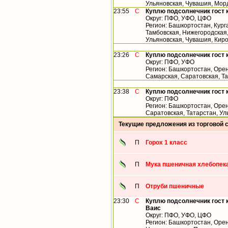
Ульяновская, Чувашия, Мор
23:55
С
Куплю подсолнечник гост 
Округ: ПФО, УФО, ЦФО
Регион: Башкортостан, Кург
Тамбовская, Нижегородская,
Ульяновская, Чувашия, Кир
23:26
С
Куплю подсолнечник гост 
Округ: ПФО, УФО
Регион: Башкортостан, Орен
Самарская, Саратовская, Т
23:38
С
Куплю подсолнечник гост 
Округ: ПФО
Регион: Башкортостан, Орен
Саратовская, Татарстан, У
Текущие предложения из торговой 
П
Горох 1 класс
П
Мука пшеничная хлебопека
П
Отруби пшеничные
23:30
С
Куплю подсолнечник гост 
Ваис
Округ: ПФО, УФО, ЦФО
Регион: Башкортостан, Орен