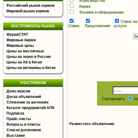
Агросредства
Российский рынок кормов
Корма
Мировой рынок кормов
Техника и оборудование
Спрос на
Спрос
Предложение
услуги
ИНСТРУМЕНТЫ РЫНКА
ФуражСТАТ
Мировые биржи
Мировые цены
Цены на масличные
Цены на зерно в России
Цены на АК в Китае
Цены на витамины в Китае
УЧАСТНИКАМ
Демо версии
Доска объявлений
Сортировать:
по
Слежение за вагонами
Каталог предприятий АПК
Подписка
Прайс-листы
Разместить объявление
Вопросы и ответы
Список должников
Выставки