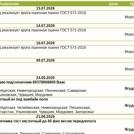
ъявления
Цена
О
15.07.2026
д реализует крупа пшенная пшено ГОСТ 572-2016
Моро
14.07.2026
д реализует крупа пшенная пшено ГОСТ 572-2016
Моро
10.07.2026
д реализует крупа пшенная пшено ГОСТ 572-2016
Моро
09.07.2026
Моро
24.06.2026
цию подсолнечник 89378808800 Ваис
Ягуд
бургская, Нижегородская, Пензенская, Самарская,
льяновская, Чувашия, Мордовия
тный из под камбайн поля
Ягуд
бургская, Челябинская, Нижегородская, Пензенская,
атарстан, Ульяновская, Чувашия, Мордовия, Запорожье
21.06.2026
ечника гост кислотный до 40 физ весом передоплата
Ягуд
городская, Пензенская, Самарская, Саратовская,