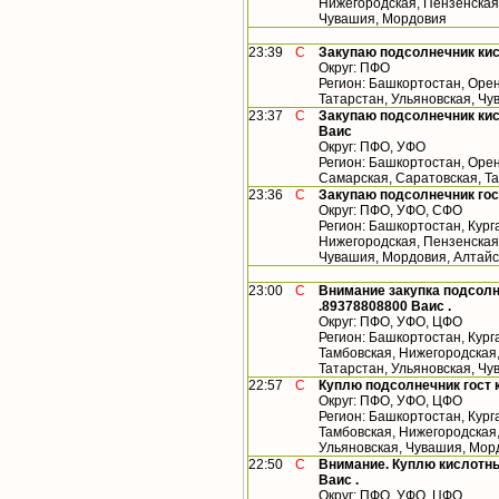
Нижегородская, Пензенская,
Чувашия, Мордовия
23:39
С
Закупаю подсолнечник ки
Округ: ПФО
Регион: Башкортостан, Орен
Татарстан, Ульяновская, Ч
23:37
С
Закупаю подсолнечник кис
Ваис
Округ: ПФО, УФО
Регион: Башкортостан, Орен
Самарская, Саратовская, Т
23:36
С
Закупаю подсолнечник гос
Округ: ПФО, УФО, СФО
Регион: Башкортостан, Кург
Нижегородская, Пензенская,
Чувашия, Мордовия, Алтайс
23:00
С
Внимание закупка подсолн
.89378808800 Ваис .
Округ: ПФО, УФО, ЦФО
Регион: Башкортостан, Кург
Тамбовская, Нижегородская
Татарстан, Ульяновская, Ч
22:57
С
Куплю подсолнечник гост 
Округ: ПФО, УФО, ЦФО
Регион: Башкортостан, Кург
Тамбовская, Нижегородская,
Ульяновская, Чувашия, Мор
22:50
С
Внимание. Куплю кислотны
Ваис .
Округ: ПФО, УФО, ЦФО