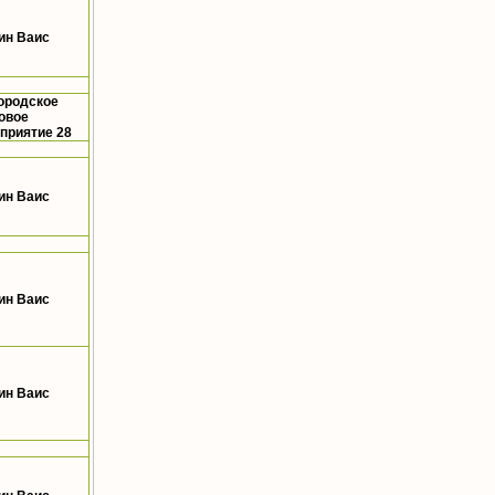
ин Ваис
ородское
овое
приятие 28
ин Ваис
ин Ваис
ин Ваис