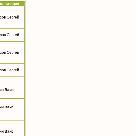
рганизация
зов Сергей
зов Сергей
зов Сергей
зов Сергей
ин Ваис
ин Ваис
ин Ваис