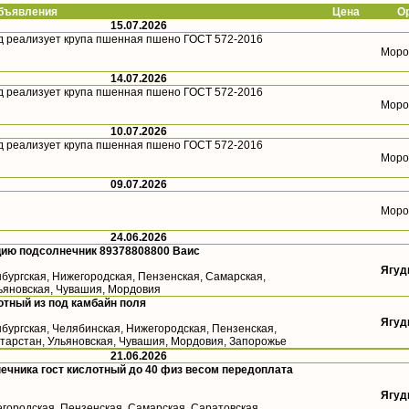
ъявления
Цена
О
15.07.2026
д реализует крупа пшенная пшено ГОСТ 572-2016
Моро
14.07.2026
д реализует крупа пшенная пшено ГОСТ 572-2016
Моро
10.07.2026
д реализует крупа пшенная пшено ГОСТ 572-2016
Моро
09.07.2026
Моро
24.06.2026
цию подсолнечник 89378808800 Ваис
Ягуд
бургская, Нижегородская, Пензенская, Самарская,
льяновская, Чувашия, Мордовия
тный из под камбайн поля
Ягуд
бургская, Челябинская, Нижегородская, Пензенская,
атарстан, Ульяновская, Чувашия, Мордовия, Запорожье
21.06.2026
ечника гост кислотный до 40 физ весом передоплата
Ягуд
городская, Пензенская, Самарская, Саратовская,