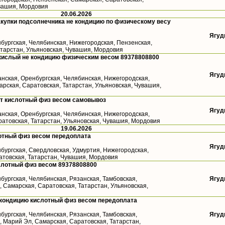
увашия, Мордовия
20.06.2026
купки подсолнечника не кондицию по физическому весу
Ягуд
бургская, Челябинская, Нижегородская, Пензенская,
атарстан, Ульяновская, Чувашия, Мордовия
кислый не кондицию физическим весом 89378808800
Ягуд
анская, Оренбургская, Челябинская, Нижегородская,
рская, Саратовская, Татарстан, Ульяновская, Чувашия,
ст кислотный физ весом самовывоз
Ягуд
анская, Оренбургская, Челябинская, Нижегородская,
ратовская, Татарстан, Ульяновская, Чувашия, Мордовия
19.06.2026
отный физ весом передоплата
Ягуд
бургская, Свердловская, Удмуртия, Нижегородская,
атовская, Татарстан, Чувашия, Мордовия
слотный физ весом 89378808800
бургская, Челябинская, Рязанская, Тамбовская,
Ягуд
 Самарская, Саратовская, Татарстан, Ульяновская,
 кондицию кислотный физ весом передоплата
бургская, Челябинская, Рязанская, Тамбовская,
Ягуд
 Марий Эл, Самарская, Саратовская, Татарстан,