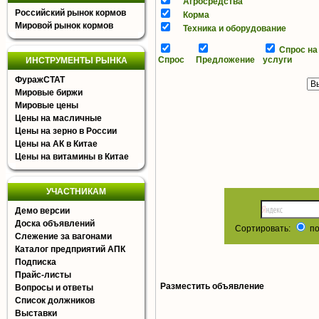
Агросредства
Российский рынок кормов
Корма
Мировой рынок кормов
Техника и оборудование
Спрос на
Спрос
Предложение
услуги
ИНСТРУМЕНТЫ РЫНКА
ФуражСТАТ
Мировые биржи
Мировые цены
Цены на масличные
Цены на зерно в России
Цены на АК в Китае
Цены на витамины в Китае
УЧАСТНИКАМ
Демо версии
Доска объявлений
Сортировать:
по
Слежение за вагонами
Каталог предприятий АПК
Подписка
Прайс-листы
Разместить объявление
Вопросы и ответы
Список должников
Выставки