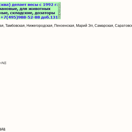
ая, Тамбовская, Нижегородская, Пензенская, Марий Эл, Самарская, Саратовс
ru):
ада