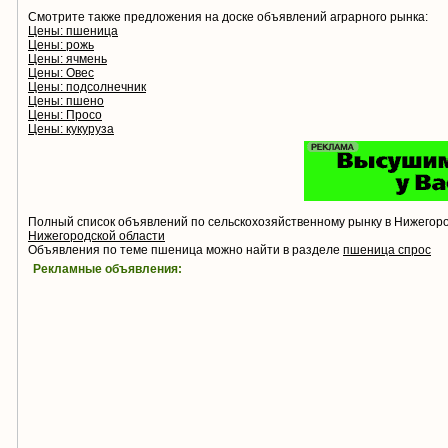
Смотрите также предложения на доске объявлений аграрного рынка:
Цены: пшеница
Цены: рожь
Цены: ячмень
Цены: Овес
Цены: подсолнечник
Цены: пшено
Цены: Просо
Цены: кукуруза
Полный список объявлений по сельскохозяйственному рынку в Нижегор
Нижегородской области
Объявления по теме пшеница можно найти в разделе
пшеница спрос
Рекламные объявления: