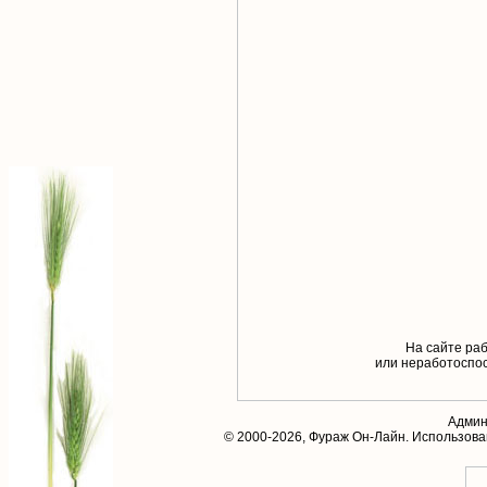
На сайте раб
или неработоспос
Админ
© 2000-2026,
Фураж Он-Лайн
. Использов