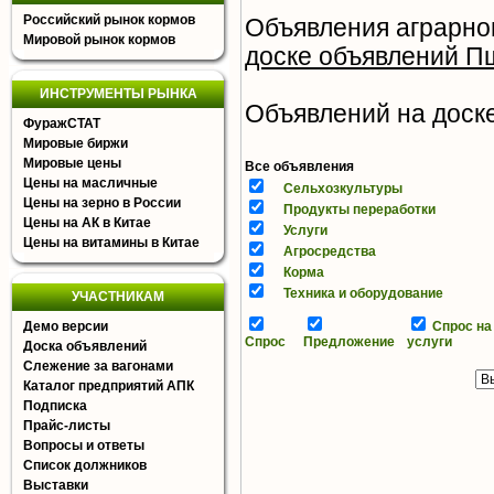
Российский рынок кормов
Объявления аграрно
Мировой рынок кормов
доске объявлений П
ИНСТРУМЕНТЫ РЫНКА
Объявлений на доске 
ФуражСТАТ
Мировые биржи
Мировые цены
Все объявления
Цены на масличные
Сельхозкультуры
Цены на зерно в России
Продукты переработки
Цены на АК в Китае
Услуги
Цены на витамины в Китае
Агросредства
Корма
Техника и оборудование
УЧАСТНИКАМ
Демо версии
Спрос на
Спрос
Предложение
услуги
Доска объявлений
Слежение за вагонами
Каталог предприятий АПК
Подписка
Прайс-листы
Вопросы и ответы
Список должников
Выставки