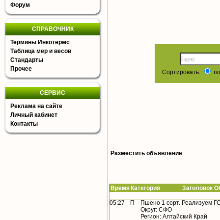
Форум
СПРАВОЧНИК
Термины Инкотермс
Таблица мер и весов
Стандарты
Прочее
Сортировать:
по
СЕРВИС
Реклама на сайте
Личный кабинет
Контакты
Разместить объявление
Время
Категория Заголовок Об
05:27
П
Пшено 1 сорт. Реализуем Г
Округ: СФО
Регион: Алтайский Край