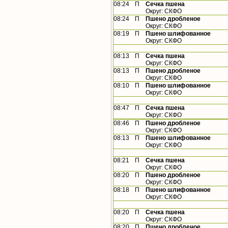
08:24
П
Сечка пшена
Округ: СКФО
08:24
П
Пшено дробленое
Округ: СКФО
08:19
П
Пшено шлифованное
Округ: СКФО
08:13
П
Сечка пшена
Округ: СКФО
08:13
П
Пшено дробленое
Округ: СКФО
08:10
П
Пшено шлифованное
Округ: СКФО
08:47
П
Сечка пшена
Округ: СКФО
08:46
П
Пшено дробленое
Округ: СКФО
08:13
П
Пшено шлифованное
Округ: СКФО
08:21
П
Сечка пшена
Округ: СКФО
08:20
П
Пшено дробленое
Округ: СКФО
08:18
П
Пшено шлифованное
Округ: СКФО
08:20
П
Сечка пшена
Округ: СКФО
08:20
П
Пшено дробленое