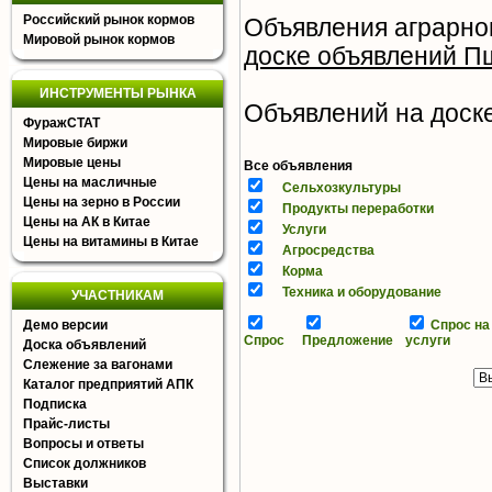
Российский рынок кормов
Объявления аграрно
Мировой рынок кормов
доске объявлений П
ИНСТРУМЕНТЫ РЫНКА
Объявлений на доске 
ФуражСТАТ
Мировые биржи
Мировые цены
Все объявления
Цены на масличные
Сельхозкультуры
Цены на зерно в России
Продукты переработки
Цены на АК в Китае
Услуги
Цены на витамины в Китае
Агросредства
Корма
Техника и оборудование
УЧАСТНИКАМ
Демо версии
Спрос на
Спрос
Предложение
услуги
Доска объявлений
Слежение за вагонами
Каталог предприятий АПК
Подписка
Прайс-листы
Вопросы и ответы
Список должников
Выставки