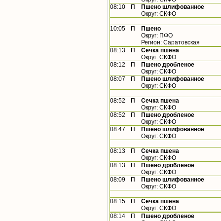
08:10
П
Пшено шлифованное
Округ: СКФО
10:05
П
Пшено
Округ: ПФО
Регион: Саратовская
08:13
П
Сечка пшена
Округ: СКФО
08:12
П
Пшено дробленое
Округ: СКФО
08:07
П
Пшено шлифованное
Округ: СКФО
08:52
П
Сечка пшена
Округ: СКФО
08:52
П
Пшено дробленое
Округ: СКФО
08:47
П
Пшено шлифованное
Округ: СКФО
08:13
П
Сечка пшена
Округ: СКФО
08:13
П
Пшено дробленое
Округ: СКФО
08:09
П
Пшено шлифованное
Округ: СКФО
08:15
П
Сечка пшена
Округ: СКФО
08:14
П
Пшено дробленое