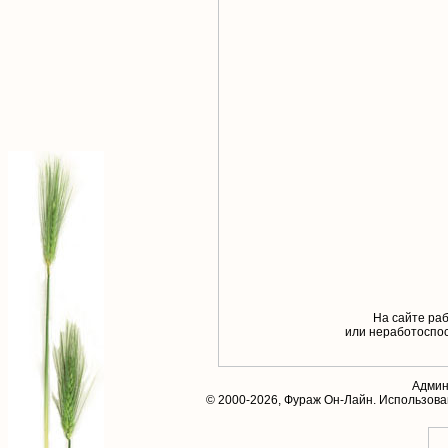
На сайте раб
или неработоспос
Админ
© 2000-2026,
Фураж Он-Лайн
. Использов