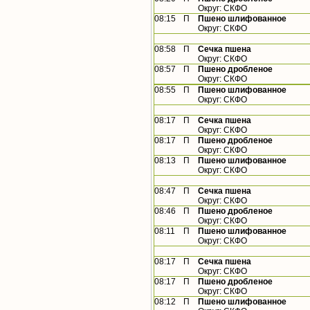
Округ: СКФО
08:15
П
Пшено шлифованное
Округ: СКФО
08:58
П
Сечка пшена
Округ: СКФО
08:57
П
Пшено дробленое
Округ: СКФО
08:55
П
Пшено шлифованное
Округ: СКФО
08:17
П
Сечка пшена
Округ: СКФО
08:17
П
Пшено дробленое
Округ: СКФО
08:13
П
Пшено шлифованное
Округ: СКФО
08:47
П
Сечка пшена
Округ: СКФО
08:46
П
Пшено дробленое
Округ: СКФО
08:11
П
Пшено шлифованное
Округ: СКФО
08:17
П
Сечка пшена
Округ: СКФО
08:17
П
Пшено дробленое
Округ: СКФО
08:12
П
Пшено шлифованное