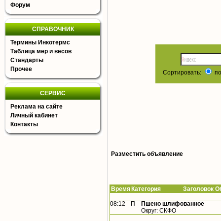
Форум
СПРАВОЧНИК
Термины Инкотермс
Таблица мер и весов
Стандарты
Прочее
Сортировать:
по
СЕРВИС
Реклама на сайте
Личный кабинет
Контакты
Разместить объявление
Время
Категория Заголовок Об
08:12
П
Пшено шлифованное
Округ: СКФО