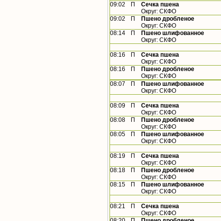
09:02
П
Сечка пшена
Округ: СКФО
09:02
П
Пшено дробленое
Округ: СКФО
08:14
П
Пшено шлифованное
Округ: СКФО
08:16
П
Сечка пшена
Округ: СКФО
08:16
П
Пшено дробленое
Округ: СКФО
08:07
П
Пшено шлифованное
Округ: СКФО
08:09
П
Сечка пшена
Округ: СКФО
08:08
П
Пшено дробленое
Округ: СКФО
08:05
П
Пшено шлифованное
Округ: СКФО
08:19
П
Сечка пшена
Округ: СКФО
08:18
П
Пшено дробленое
Округ: СКФО
08:15
П
Пшено шлифованное
Округ: СКФО
08:21
П
Сечка пшена
Округ: СКФО
08:20
П
Пшено дробленое