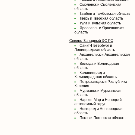
Смоленск и Смоленская
область
Тамбов и Тамбовская область
Тверь и Тверская область
Тула и Тульская область
Ярославль и Ярославская
область
Северо-Западный ФО РФ
Санкт-Петербург и
Ленинградская область
Архангельск и Архангельская
область
Вологда и Вологодская
область
Калининград и
Калиниградская область
Петрозаводск и Республика
Карелия
Мурманск и Мурманская
область
Нарьян-Мар и Ненецкий
автономный округ
Новгород и Новгородская
область
Псков и Псковская область