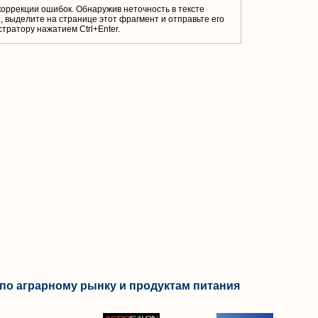
коррекции ошибок. Обнаружив неточность в тексте
 выделите на странице этот фрагмент и отправьте его
тратору нажатием Ctrl+Enter.
по аграрному рынку и продуктам питания