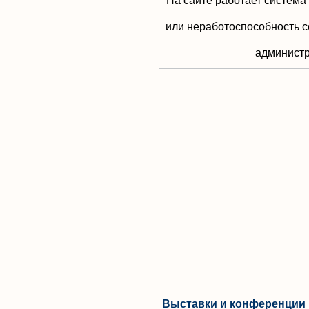
На сайте работает система
или неработоспособность с
aдминистр
Выставки и конференции 