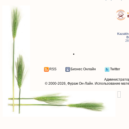
Kazakhs
B
28
RSS
Бизнес Онлайн
Twitter
Администрато
© 2000-2026,
Фураж Он-Лайн
. Использование мат