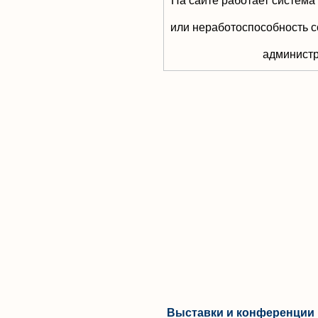
На сайте работает система
или неработоспособность с
aдминистр
Выставки и конференции 