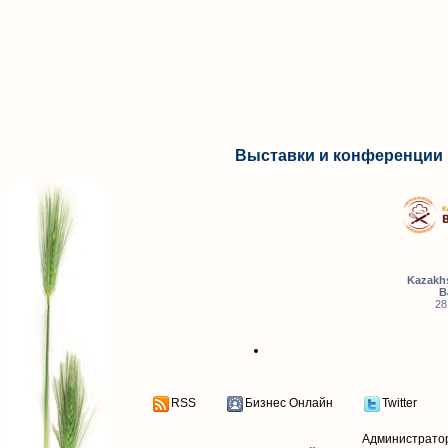
Выставки и конференции 
Kazakhs
B
28
RSS
Бизнес Онлайн
Twitter
Администрато