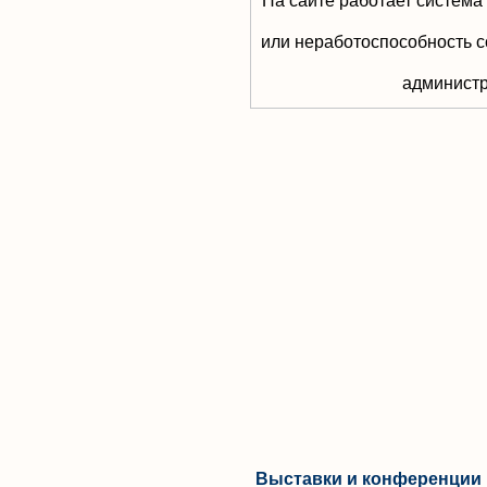
На сайте работает система
или неработоспособность с
aдминистр
Выставки и конференции 