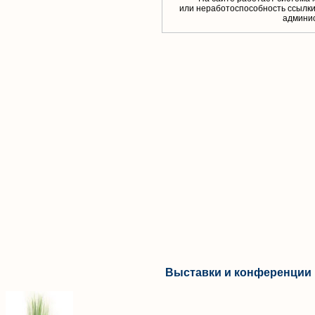
или неработоспособность ссылки,
aдминис
Выставки и конференции 