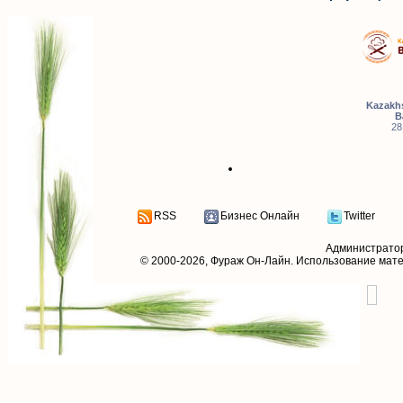
Kazakhs
B
28
RSS
Бизнес Онлайн
Twitter
Администрато
© 2000-2026,
Фураж Он-Лайн
. Использование мат