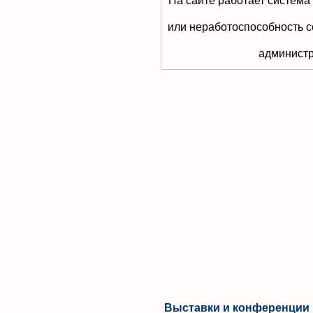
На сайте работает система
или неработоспособность с
aдминистр
Выставки и конференции 