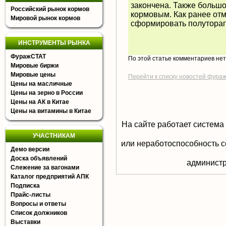
закончена. Также большо
Российский рынок кормов
кормовым. Как ранее отм
Мировой рынок кормов
сформировать полутораг
ИНСТРУМЕНТЫ РЫНКА
ФуражСТАТ
По этой статье комментариев не
Мировые биржи
Мировые цены
Перейти к списку новостей фура
Цены на масличные
Цены на зерно в России
Цены на АК в Китае
Цены на витамины в Китае
На сайте работает система
УЧАСТНИКАМ
или неработоспособность с
Демо версии
Доска объявлений
aдминистр
Слежение за вагонами
Каталог предприятий АПК
Подписка
Прайс-листы
Вопросы и ответы
Список должников
Выставки