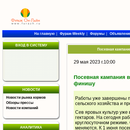
На главную
|
Фураж-Weekly
|
Форумы
|
Объявлени
ВХОД В СИСТЕМУ
Посевная кампани
29 мая 2023 г.10:00
Посевная кампания в
финишу
НОВОСТИ
Новости рынка кормов
Работы уже завершены п
Обзоры прессы
сельского хозяйства и п
Новости компаний
Сев яровых культур уже
гектаров. На сегодня раб
круглосуточном режиме.
АНАЛИТИКА
меняются. К 1 июня пос