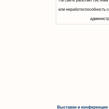
На сайте работает система
или неработоспособность с
aдминистр
Выставки и конференции 