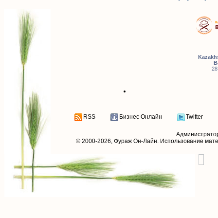
Kazakhs
B
28
RSS
Бизнес Онлайн
Twitter
Администрато
© 2000-2026,
Фураж Он-Лайн
. Использование мат