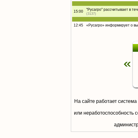
"Русагро" рассчитывает в те
15:00
(3137)
12:45
«Русагро» информирует о в
На сайте работает система
или неработоспособность с
aдминистр