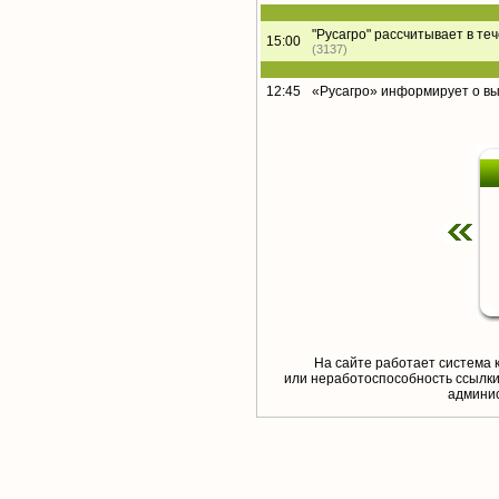
"Русагро" рассчитывает в те
15:00
(3137)
12:45
«Русагро» информирует о в
На сайте работает система 
или неработоспособность ссылки,
aдминис