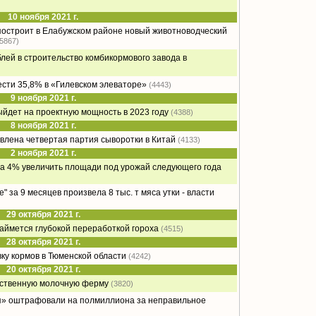
10 ноября 2021 г.
остроит в Елабужском районе новый животноводческий
(5867)
блей в строительство комбикормового завода в
сти 35,8% в «Гилевском элеваторе»
(4443)
9 ноября 2021 г.
дет на проектную мощность в 2023 году
(4388)
8 ноября 2021 г.
влена четвертая партия сыворотки в Китай
(4133)
2 ноября 2021 г.
на 4% увеличить площади под урожай следующего года
 за 9 месяцев произвела 8 тыс. т мяса утки - власти
29 октября 2021 г.
ймется глубокой переработкой гороха
(4515)
28 октября 2021 г.
ку кормов в Тюменской области
(4242)
20 октября 2021 г.
нственную молочную ферму
(3820)
» оштрафовали на полмиллиона за неправильное