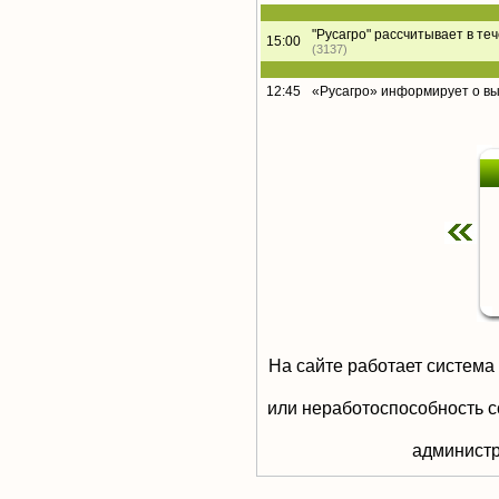
"Русагро" рассчитывает в те
15:00
(3137)
12:45
«Русагро» информирует о в
На сайте работает система
или неработоспособность с
aдминистр