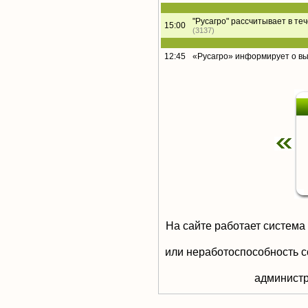
"Русагро" рассчитывает в те
15:00
(3137)
12:45
«Русагро» информирует о в
На сайте работает система
или неработоспособность с
aдминистр