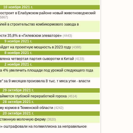
10 ноября 2021 г.
остроит в Елабужском районе новый животноводческий
(5867)
блей в строительство комбикормового завода в
сти 35,8% в «Гилевском элеваторе»
(4443)
9 ноября 2021 г.
дет на проектную мощность в 2023 году
(4388)
8 ноября 2021 г.
влена четвертая партия сыворотки в Китай
(4133)
2 ноября 2021 г.
на 4% увеличить площади под урожай следующего года
 за 9 месяцев произвела 8 тыс. т мяса утки - власти
29 октября 2021 г.
ймется глубокой переработкой гороха
(4514)
28 октября 2021 г.
ку кормов в Тюменской области
(4242)
20 октября 2021 г.
нственную молочную ферму
(3820)
» оштрафовали на полмиллиона за неправильное