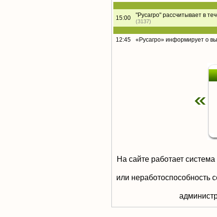
"Русагро" рассчитывает в те
15:00
(3137)
12:45
«Русагро» информирует о в
На сайте работает система
или неработоспособность с
aдминистр