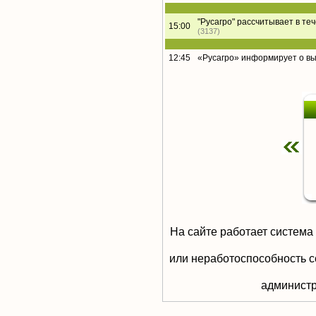
"Русагро" рассчитывает в те
15:00
(3137)
12:45
«Русагро» информирует о в
На сайте работает система
или неработоспособность с
aдминистр